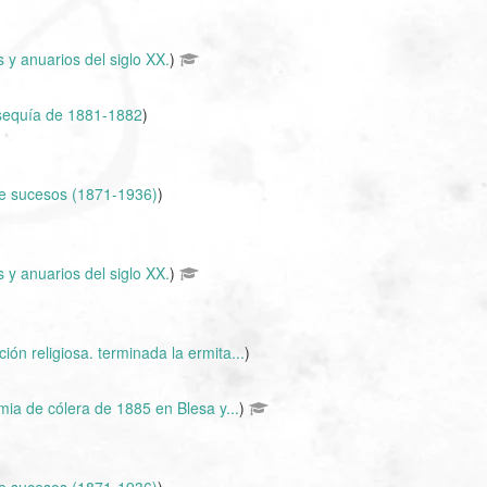
 y anuarios del siglo XX.
)
sequía de 1881-1882
)
e sucesos (1871-1936)
)
 y anuarios del siglo XX.
)
ión religiosa. terminada la ermita...
)
ia de cólera de 1885 en Blesa y...
)