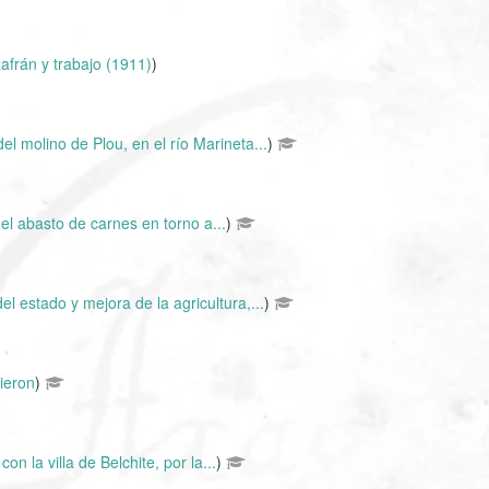
afrán y trabajo (1911)
)
del molino de Plou, en el río Marineta...
)
 el abasto de carnes en torno a...
)
el estado y mejora de la agricultura,...
)
ieron
)
con la villa de Belchite, por la...
)