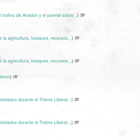
l molino de Anadón y el puente sobre...
)
 la agricultura, bosques, recursos...
)
 la agricultura, bosques, recursos...
)
ieron
)
vidados durante el Trienio Liberal...
)
vidados durante el Trienio Liberal...
)