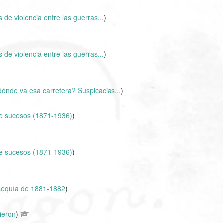
 de violencia entre las guerras...
)
 de violencia entre las guerras...
)
dónde va esa carretera? Suspicacias...
)
e sucesos (1871-1936)
)
e sucesos (1871-1936)
)
sequía de 1881-1882
)
ieron
)