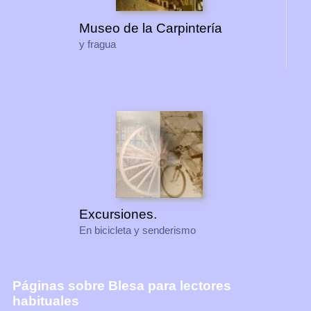
Museo de la Carpintería
y fragua
Excursiones.
En bicicleta y senderismo
Páginas sobre Blesa para lectores
habituales