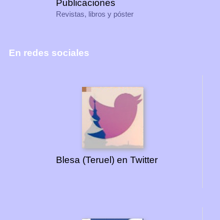
Publicaciones
Revistas, libros y póster
En redes sociales
Blesa (Teruel) en Twitter