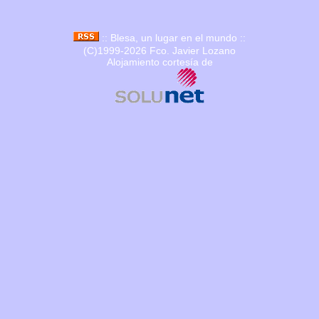
:: Blesa, un lugar en el mundo ::
(C)1999-2026 Fco. Javier Lozano
Alojamiento cortesía de