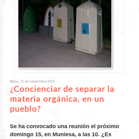
Blesa, 12 de septiembre 2025
¿Concienciar de separar la
materia orgánica, en un
pueblo?
Se ha convocado una reunión el próximo
domingo 15, en Muniesa, a las 10. ¿Es