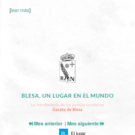
XX
[
leer más
]
BLESA, UN LUGAR EN EL MUNDO
La intrahistoria de un pueblo turolense
Gaceta de Blesa
Mes anterior
|
Mes siguiente
El lugar
BL