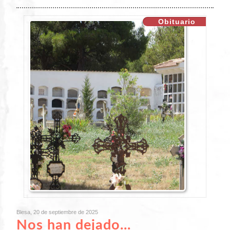
Obituario
Blesa, 20 de septiembre de 2025
Nos han dejado...