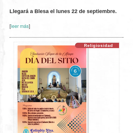
Llegará a Blesa el lunes 22 de septiembre.
[
leer más
]
XX
Religiosidad