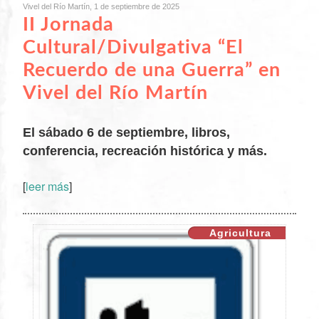
Vivel del Río Martín, 1 de septiembre de 2025
II Jornada
Cultural/Divulgativa “El
Recuerdo de una Guerra” en
Vivel del Río Martín
El sábado 6 de septiembre, libros,
conferencia, recreación histórica y más.
XX
[
leer más
]
Agricultura