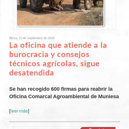
Blesa, 11 de septiembre de 2025
La oficina que atiende a la
burocracia y consejos
técnicos agrícolas, sigue
desatendida
Se han recogido 600 firmas para reabrir la
Oficina Comarcal Agroambiental de Muniesa
XX
[
leer más
]