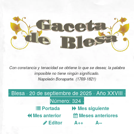
Con constancia y tenacidad se obtiene lo que se desea; la palabra
imposible no tiene ningún significado.
Napoleón Bonaparte. (1769-1821)
· Blesa · 20 de septiembre de 2025 · Año XXVIII ·
Número: 324 ·
Portada
Mes siguiente
Mes anterior
Meses anteriores
Editor
A++
A--