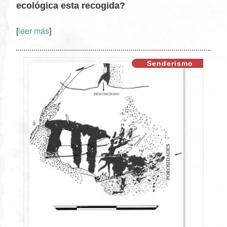
ecológica esta recogida?
XX
[
leer más
]
Senderismo