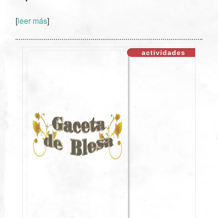
XX
[
leer más
]
actividades