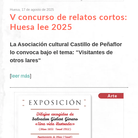
Huesa, 17 de agosto de 2025
V concurso de relatos cortos:
Huesa lee 2025
La Asociación cultural Castillo de Peñaflor
lo convoca bajo el tema: "Visitantes de
otros lares"
[
leer más
]
XX
Arte