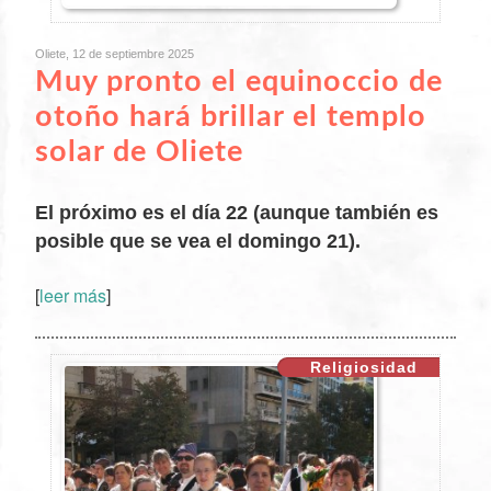
Oliete, 12 de septiembre 2025
Muy pronto el equinoccio de
otoño hará brillar el templo
solar de Oliete
El próximo es el día 22 (aunque también es
posible que se vea el domingo 21).
[
leer más
]
XX
Religiosidad