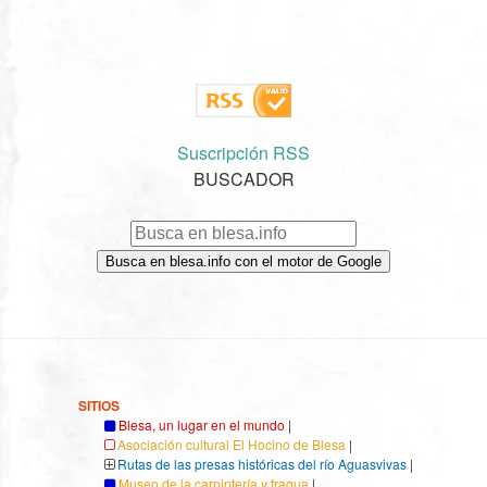
Suscripción RSS
BUSCADOR
Busca en blesa.info con el motor de Google
SITIOS
Blesa, un lugar en el mundo
|
Asociación cultural El Hocino de Blesa
|
Rutas de las presas históricas del río Aguasvivas
|
Museo de la carpintería y fragua
|