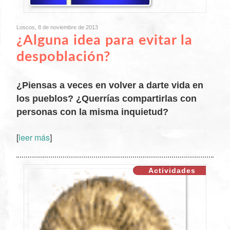
Loscos, 8 de noviembre de 2013
¿Alguna idea para evitar la
despoblación?
¿Piensas a veces en volver a darte vida en
los pueblos? ¿Querrías compartirlas con
personas con la misma inquietud?
[
leer más
]
XX
Actividades