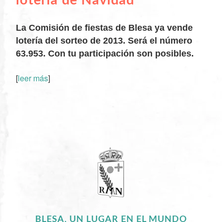
lotería de Navidad
La Comisión de fiestas de Blesa ya vende
lotería del sorteo de 2013. Será el número
63.953. Con tu participación son posibles.
[
leer más
]
XX
BLESA, UN LUGAR EN EL MUNDO