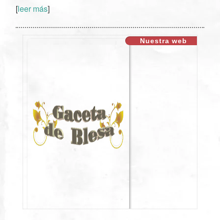
[
leer más
]
XX
Nuestra web