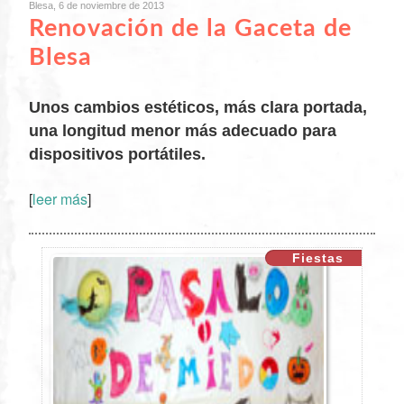
Blesa, 6 de noviembre de 2013
Renovación de la Gaceta de
Blesa
Unos cambios estéticos, más clara portada,
una longitud menor más adecuado para
dispositivos portátiles.
[
leer más
]
XX
Fiestas