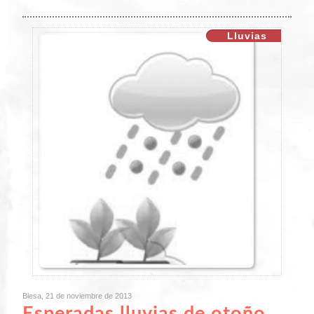
Lluvias
Blesa, 21 de noviembre de 2013
Esperadas lluvias de otoño