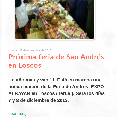
Loscos, 21 de noviembre de 2013
Próxima feria de San Andrés
en Loscos
Un año más y van 11. Está en marcha una
nueva edición de la Feria de Andrés, EXPO
ALBAYAR en Loscos (Teruel). Será los días
7 y 8 de diciembre de 2013.
XX
[
leer más
]