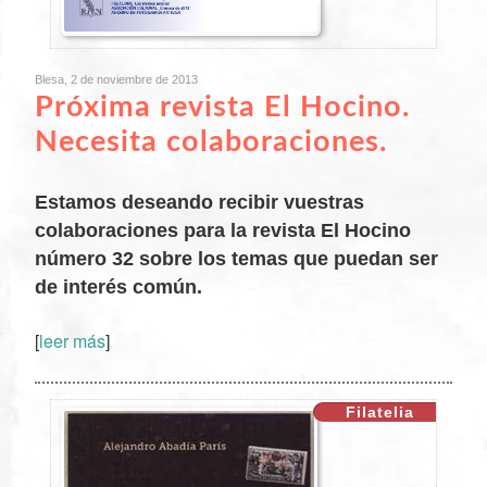
Blesa, 2 de noviembre de 2013
Próxima revista El Hocino.
Necesita colaboraciones.
Estamos deseando recibir vuestras
colaboraciones para la revista El Hocino
número 32 sobre los temas que puedan ser
de interés común.
XX
[
leer más
]
Filatelia