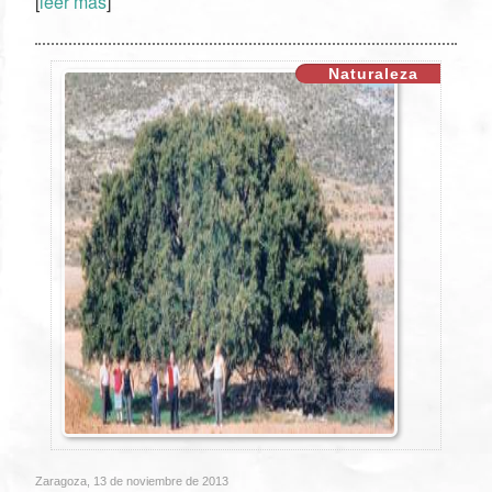
[
leer más
]
Naturaleza
Zaragoza, 13 de noviembre de 2013