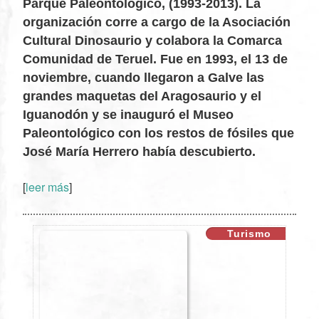
Parque Paleontológico, (1993-2013). La
XX
organización corre a cargo de la Asociación
Cultural Dinosaurio y colabora la Comarca
Comunidad de Teruel. Fue en 1993, el 13 de
noviembre, cuando llegaron a Galve las
grandes maquetas del Aragosaurio y el
Iguanodón y se inauguró el Museo
Paleontológico con los restos de fósiles que
José María Herrero había descubierto.
[
leer más
]
Turismo