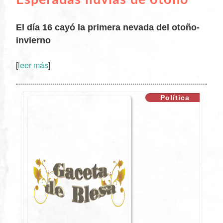
El día 16 cayó la primera nevada del otoño-
invierno
[
leer más
]
XX
Política