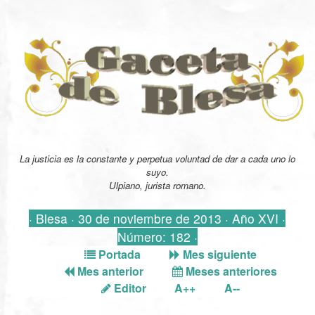
La justicia es la constante y perpetua voluntad de dar a cada uno lo
suyo.
Ulpiano, jurista romano.
· Blesa · 30 de noviembre de 2013 · Año XVI ·
Número: 182 ·
Portada
Mes siguiente
Mes anterior
Meses anteriores
Editor
A++
A--