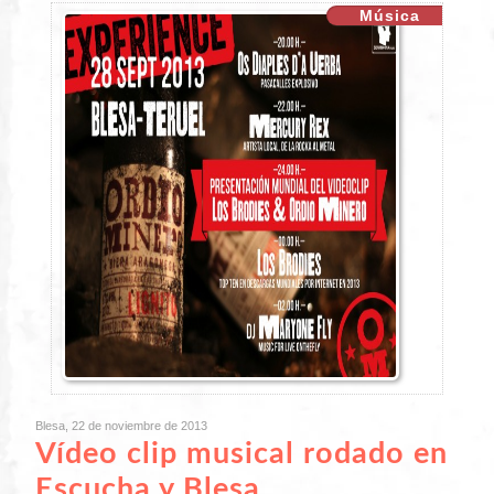
XX
Música
Blesa, 22 de noviembre de 2013
Vídeo clip musical rodado en
Escucha y Blesa