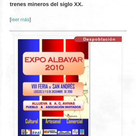
trenes mineros del siglo XX.
[
leer más
]
XX
Despoblación