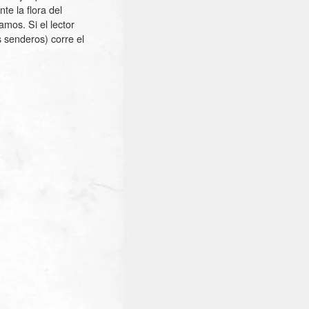
te la flora del
amos. Si el lector
s senderos) corre el