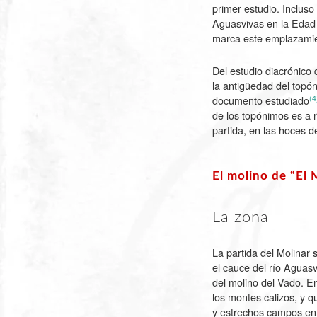
primer estudio. Incluso
Aguasvivas en la Edad 
marca este emplazami
Del estudio diacrónico 
la antigüedad del topó
(4
documento estudiado
de los topónimos es a 
partida, en las hoces 
El molino de “El 
La zona
La partida del Molinar 
el cauce del río Aguasv
del molino del Vado. En
los montes calizos, y 
y estrechos campos en