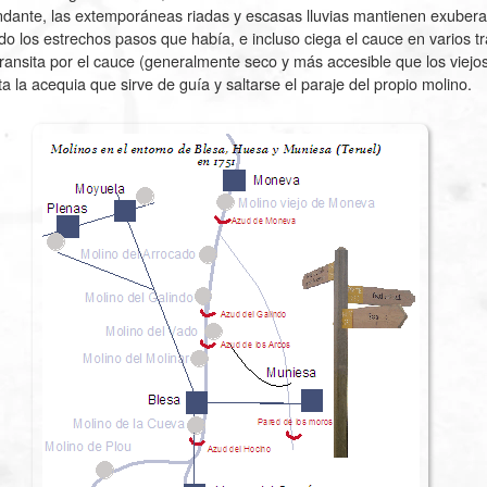
ndante, las extemporáneas riadas y escasas lluvias mantienen exuberan
o los estrechos pasos que había, e incluso ciega el cauce en varios tr
 transita por el cauce (generalmente seco y más accesible que los viejo
ta la acequia que sirve de guía y saltarse el paraje del propio molino.