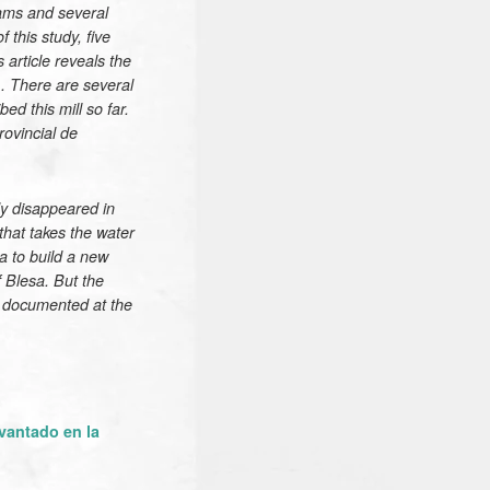
dams and several
 this study, five
 article reveals the
). There are several
ed this mill so far.
rovincial de
dy disappeared in
 that takes the water
a to build a new
f Blesa. But the
is documented at the
vantado en la