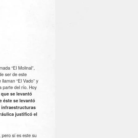
amada “El Molinal”,
de ser de este
e llaman “El Vado” y
 parte del río. Hoy
 que se levantó
e éste se levantó
 infraestructuras
ulica justificó el
 pero sí es este su