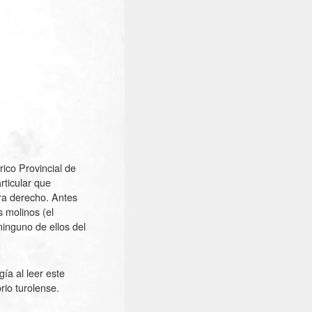
rico Provincial de
rticular que
tra derecho. Antes
s molinos (el
ninguno de ellos del
ía al leer este
rio turolense.