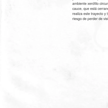
ambiente xerófilo circu
cauce, que está cerrand
realiza este trayecto y
riesgo de perder de vis