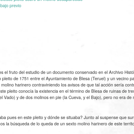
abajo previo
es el fruto del estudio de un documento conservado en el Archivo Histó
 pleito de 1751 entre el Ayuntamiento de Blesa (Teruel) y un vecino pa
 molino harinero contraviniendo los avisos de que tal acción sería con
ste pleito conocía la existencia en el término de Blesa de ruinas de tre
el Vado) y de dos molinos en pie (la Cueva, y el Bajo), pero no era de 
aba pues en este pleito y dónde se situaba? Junto al suspense que surg
amos la búsqueda de lo queda de un sexto molino harinero de este territo