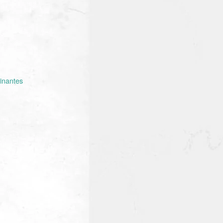
inantes