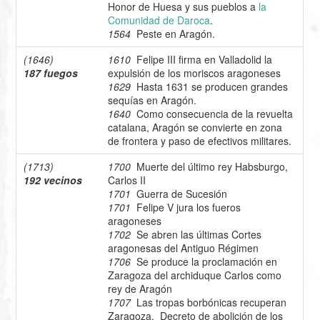
Honor de Huesa y sus pueblos a
la
Comunidad de Daroca
.
1564
Peste en Aragón.
(1646)
1610
Felipe III firma en Valladolid la
187 fuegos
expulsión de los moriscos aragoneses
1629
Hasta 1631 se producen grandes
sequías en Aragón.
1640
Como consecuencia de la revuelta
catalana, Aragón se convierte en zona
de frontera y paso de efectivos militares.
(1713)
1700
Muerte del último rey Habsburgo,
192 vecinos
Carlos II
1701
Guerra de Sucesión
1701
Felipe V jura los fueros
aragoneses
1702
Se abren las últimas Cortes
aragonesas del Antiguo Régimen
1706
Se produce la proclamación en
Zaragoza del archiduque Carlos como
rey de Aragón
1707
Las tropas borbónicas recuperan
Zaragoza. Decreto de abolición de los