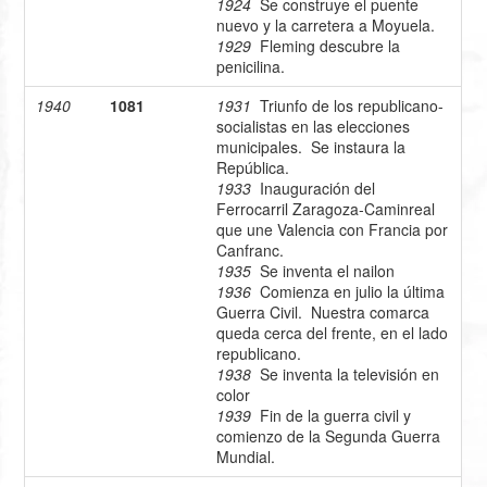
1924
Se construye el puente
nuevo y la carretera a Moyuela.
1929
Fleming descubre la
penicilina.
1940
1081
1931
Triunfo de los republicano-
socialistas en las elecciones
municipales. Se instaura la
República.
1933
Inauguración del
Ferrocarril Zaragoza-Caminreal
que une Valencia con Francia por
Canfranc.
1935
Se inventa el nailon
1936
Comienza en julio la última
Guerra Civil. Nuestra comarca
queda cerca del frente, en el lado
republicano.
1938
Se inventa la televisión en
color
1939
Fin de la guerra civil y
comienzo de la Segunda Guerra
Mundial.