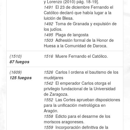
y Lorenzo (2010) pág. 18-19].
1491
El 23 de diciembre Fernando el
Católico declaró que había lugar a la
luición de Blesa.
1492
Toma de Granada y expulsión de
los judíos.
1495
Plaga de langosta
1503
Adhesión formal de la Honor de
Huesa a la Comunidad de Daroca.
(1510)
1516
Muere Fernando el Católico.
87 fuegos
(1609)
1526
Carlos I ordena el bautismo de los
125 fuegos
mudéjares
1542
El emperador Carlos otorga el
privilegio fundacional de la Universidad
de Zaragoza.
1552
Las Cortes aprueban disposiciones
para la unificación metrológica en
Aragón.
1558
Edicto para el desarme de los
moriscos aragoneses.
1559
Incorporación definitiva de la