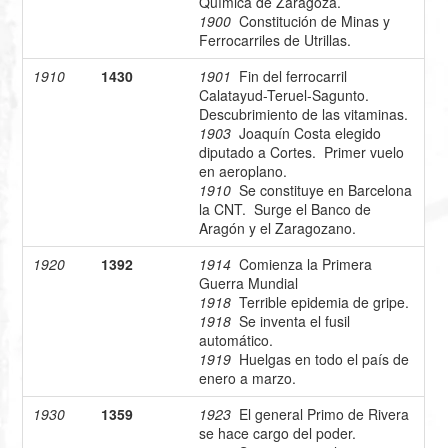
Química de Zaragoza.
1900
Constitución de Minas y
Ferrocarriles de Utrillas.
1910
1430
1901
Fin del ferrocarril
Calatayud-Teruel-Sagunto.
Descubrimiento de las vitaminas.
1903
Joaquín Costa elegido
diputado a Cortes. Primer vuelo
en aeroplano.
1910
Se constituye en Barcelona
la CNT. Surge el Banco de
Aragón y el Zaragozano.
1920
1392
1914
Comienza la Primera
Guerra Mundial
1918
Terrible epidemia de gripe.
1918
Se inventa el fusil
automático.
1919
Huelgas en todo el país de
enero a marzo.
1930
1359
1923
El general Primo de Rivera
se hace cargo del poder.