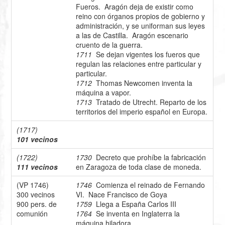
Fueros. Aragón deja de existir como
reino con órganos propios de gobierno y
administración, y se uniforman sus leyes
a las de Castilla. Aragón escenario
cruento de la guerra.
1711
Se dejan vigentes los fueros que
regulan las relaciones entre particular y
particular.
1712
Thomas Newcomen inventa la
máquina a vapor.
1713
Tratado de Utrecht. Reparto de los
territorios del imperio español en Europa.
(1717)
101 vecinos
(1722)
1730
Decreto que prohíbe la fabricación
111 vecinos
en Zaragoza de toda clase de moneda.
(VP 1746)
1746
Comienza el reinado de Fernando
300 vecinos
VI. Nace Francisco de Goya
900 pers. de
1759
Llega a España Carlos III
comunión
1764
Se inventa en Inglaterra la
máquina hiladora.