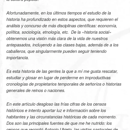
Afortunadamente, en los últimos tiempos el estudio de la
historia ha profundizado en estos aspectos, que requieren el
análisis y concurso de más disciplinas científicas: economía,
política, sociología, etnología, etc. De la «historia social»
obtenemos una visión más clara de la vida de nuestros
antepasados, incluyendo a las clases bajas, además de a los
caballeros, que singularmente pueden seguir teniendo
importancia.
Es esta historia de las gentes la que a mí me gusta rescatar,
estudiar y glosar en lugar de perderme en improductivas
cronologías de propietarios temporales de señoríos o historias
generales de reinos o naciones.
En este artículo desgloso las frías cifras de los censos
históricos e intento aportar luz e información sobre los
habitantes y las circunstancias históricas de cada momento.
Dos son las principales fuentes de que me he nutrido: los
censos que recopiló Antonio Ubieto, las visitas pastorales de