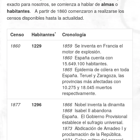
exacto para nosotros, se comienza a hablar de
o
almas
. A partir de 1860 comenzaron a realizarse los
habitantes
censos disponibles hasta la actualidad.
*
Censo
Habitantes
Cronología
1860
1229
1859
Se inventa en Francia el
motor de explosión.
1860
España cuenta con
15.649.100 habitantes.
1865
Epidemia de cólera en toda
España. Teruel y Zaragoza, las
provincias más afectadas con
10.275 y 18.045 muertos
respectivamente.
1877
1296
1866
Nobel inventa la dinamita
1868
Isabel II abandona
España. El Gobierno Provisional
establece el sufragio universal.
1873
Abdicación de Amadeo I y
proclamación de la República.