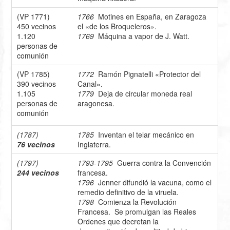
(VP 1771)
1766
Motines en España, en Zaragoza
450 vecinos
el «de los Broqueleros».
1.120
1769
Máquina a vapor de J. Watt.
personas de
comunión
(VP 1785)
1772
Ramón Pignatelli «Protector del
390 vecinos
Canal».
1.105
1779
Deja de circular moneda real
personas de
aragonesa.
comunión
(1787)
1785
Inventan el telar mecánico en
76 vecinos
Inglaterra.
(1797)
1793
-
1795
Guerra contra la Convención
244 vecinos
francesa.
1796
Jenner difundió la vacuna, como el
remedio definitivo de la viruela.
1798
Comienza la Revolución
Francesa. Se promulgan las Reales
Ordenes que decretan la