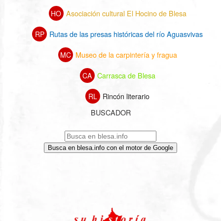
Asociación cultural El Hocino de Blesa
HO
Rutas de las presas históricas del río Aguasvivas
RP
Museo de la carpintería y fragua
MC
Carrasca de Blesa
CA
Rincón literario
RL
BUSCADOR
Busca en blesa.info con el motor de Google