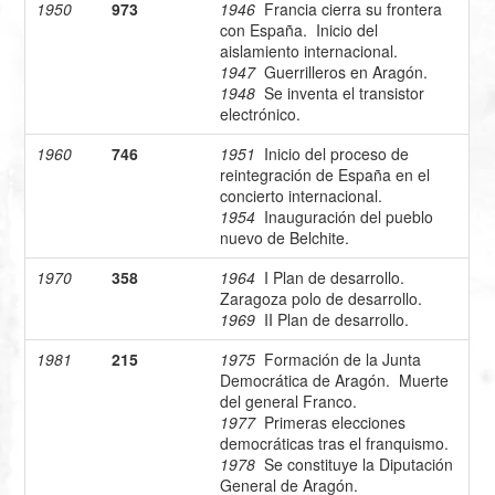
1950
973
1946
Francia cierra su frontera
con España. Inicio del
aislamiento internacional.
1947
Guerrilleros en Aragón.
1948
Se inventa el transistor
electrónico.
1960
746
1951
Inicio del proceso de
reintegración de España en el
concierto internacional.
1954
Inauguración del pueblo
nuevo de Belchite.
1970
358
1964
I Plan de desarrollo.
Zaragoza polo de desarrollo.
1969
II Plan de desarrollo.
1981
215
1975
Formación de la Junta
Democrática de Aragón. Muerte
del general Franco.
1977
Primeras elecciones
democráticas tras el franquismo.
1978
Se constituye la Diputación
General de Aragón.