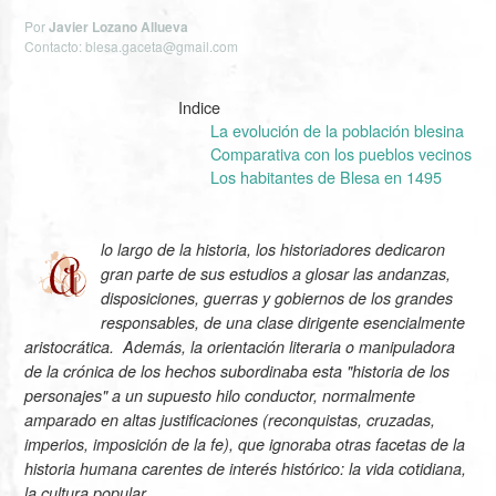
Por
Javier Lozano Allueva
Contacto: blesa.gaceta@gmail.com
Indice
La evolución de la población blesina
Comparativa con los pueblos vecinos
Los habitantes de Blesa en 1495
lo largo de la historia, los historiadores dedicaron
gran parte de sus estudios a glosar las andanzas,
disposiciones, guerras y gobiernos de los grandes
responsables, de una clase dirigente esencialmente
aristocrática. Además, la orientación literaria o manipuladora
de la crónica de los hechos subordinaba esta "historia de los
personajes" a un supuesto hilo conductor, normalmente
amparado en altas justificaciones (reconquistas, cruzadas,
imperios, imposición de la fe), que ignoraba otras facetas de la
historia humana carentes de interés histórico: la vida cotidiana,
la cultura popular.