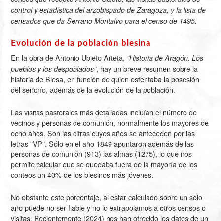
control y estadística del arzobispado de Zaragoza, y la lista de
censados que da Serrano Montalvo para el censo de 1495.
Evolución de la población blesina
En la obra de Antonio Ubieto Arteta,
"Historia de Aragón. Los
, hay un breve resumen sobre la
pueblos y los despoblados"
historia de Blesa, en función de quien ostentaba la posesión
del señorío, además de la evolución de la población.
Las visitas pastorales más detalladas incluían el número de
vecinos y personas de comunión, normalmente los mayores de
ocho años. Son las cifras cuyos años se anteceden por las
letras "VP". Sólo en el año
1849
apuntaron además de las
personas de comunión (913) las almas (1275), lo que nos
permite calcular que se quedaba fuera de la mayoría de los
conteos un 40% de los blesinos más jóvenes.
No obstante este porcentaje, al estar calculado sobre un sólo
año puede no ser fiable y no lo extrapolamos a otros censos o
visitas. Recientemente (2024) nos han ofrecido los datos de un