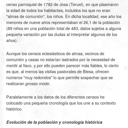
censo parroquial de 1782 de Josa (Teruel), en que plasmaron
la edad de todos los habitantes, incluidos los que no eran
"almas de comunión", los niños. En dicha localidad, ese año los
menores de nueve años representaban el 26,1 de la población
(89 niños en una población total de 483, datos sujetos a alguna
pequeña variación por las dudas al interpretar algunos de los
años).
Aunque los censos eclesiásticos de almas, vecinos de
comunión y casas no estarían lastrados por la necesidad de
mentir al fisco, y por ello pueden parecer más fiables, lo cierto
es que, al menos las visitas pastorales de Blesa, ofrecen
números "muy redondos" lo que permite sospechar que se
realizaran
.
grosso modo
Paralelamente a los datos de los diferentes censos he
colocado una pequeña cronología que los une a su contexto
histórico.
Evolución de la población y cronología histórica