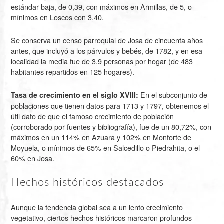
estándar baja, de 0,39, con máximos en Armillas, de 5, o
mínimos en Loscos con 3,40.
Se conserva un censo parroquial de Josa de cincuenta años
antes, que incluyó a los párvulos y bebés, de 1782, y en esa
localidad la media fue de 3,9 personas por hogar (de 483
habitantes repartidos en 125 hogares).
En el subconjunto de
Tasa de crecimiento en el siglo XVIII:
poblaciones que tienen datos para 1713 y 1797, obtenemos el
útil dato de que el famoso crecimiento de población
(corroborado por fuentes y bibliografía), fue de un 80,72%, con
máximos en un 114% en Azuara y 102% en Monforte de
Moyuela, o mínimos de 65% en Salcedillo o Piedrahita, o el
60% en Josa.
Hechos históricos destacados
Aunque la tendencia global sea a un lento crecimiento
vegetativo, ciertos hechos históricos marcaron profundos