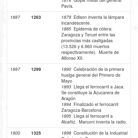
1874
Golpe militar del general
Pavía.
1887
1263
1879
Edison inventa la lámpara
incandescente.
1885
Epidemia de cólera:
Zaragoza y Teruel entre las
provincias más castigadas
(13.526 y 6.960 muertos
respectivamente). Muerte de
Alfonso XII.
1897
1299
1890
Celebración de la primera
huelga general del Primero de
Mayo
1893
Llega el ferrocarril a Jaca.
Se constituye la Azucarera de
Aragón
1894
Finalizado el ferrocarril
Zaragoza-Barcelona
1895
Llega el ferrocarril a
Alcañiz. Marconi inventa la radio.
1900
1325
1898
Constitución de la Industrial