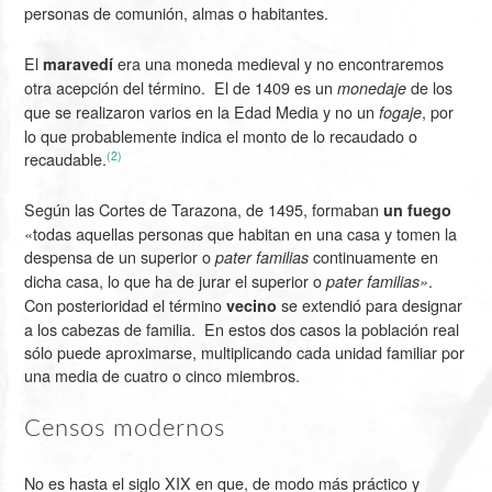
personas de comunión, almas o habitantes.
El
era una moneda medieval y no encontraremos
maravedí
otra acepción del término. El de 1409 es un
de los
monedaje
que se realizaron varios en la Edad Media y no un
, por
fogaje
lo que probablemente indica el monto de lo recaudado o
(2)
recaudable.
Según las Cortes de Tarazona, de 1495, formaban
un fuego
«todas aquellas personas que habitan en una casa y tomen la
despensa de un superior o
continuamente en
pater familias
dicha casa, lo que ha de jurar el superior o
.
pater familias»
Con posterioridad el término
se extendió para designar
vecino
a los cabezas de familia. En estos dos casos la población real
sólo puede aproximarse, multiplicando cada unidad familiar por
una media de cuatro o cinco miembros.
Censos modernos
No es hasta el siglo XIX en que, de modo más práctico y