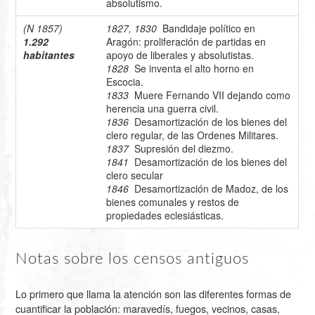
absolutismo.
(N 1857)
1827, 1830
Bandidaje político en
1.292
Aragón: proliferación de partidas en
habitantes
apoyo de liberales y absolutistas.
1828
Se inventa el alto horno en
Escocia.
1833
Muere Fernando VII dejando como
herencia una guerra civil.
1836
Desamortización de los bienes del
clero regular, de las Ordenes Militares.
1837
Supresión del diezmo.
1841
Desamortización de los bienes del
clero secular
1846
Desamortización de Madoz, de los
bienes comunales y restos de
propiedades eclesiásticas.
Notas sobre los censos antiguos
Lo primero que llama la atención son las diferentes formas de
cuantificar la población: maravedís, fuegos, vecinos, casas,