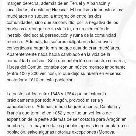
margen derecha, además de en Teruel y Albarracín y
localidades al oeste de Huesca. El bautismo impuesto a los
mudéjares no supuso la integración entre las dos
comunidades, sino que se convirtió, por la negativa de los
moriscos a renegar de su vieja fe, en un elemento de
inestabilidad social, persecución y ruina de la comunidad
morisca. Además, los señores obligaban a los nuevos
convertidos a pagar lo mismo que cuando eran mudéjares.
Aparentemente nada había cambiado en la vida de la
comunidad morisca. Sólo una población de nuestra comarca,
Huesa del Común, contaba con un núcleo morisco importante
(entre 100 y 200 vecinos), lo que dejó su huella en el censo
posterior a
1610
en esta población.
La peste sufrida entre
1648
y
1654
que se extendió
prácticamente por todo Aragón, provocó miseria y
bandolerismo. Además, medió la guerra contra Cataluña y
Francia que terminó en 1652 y que fue un vehículo de
expansión de la peste además de ser costosa para Aragón en
hombres. La mayoría de los pueblos apenas incrementaron su
población, salvo algunas notorias excepciones (Moneva,