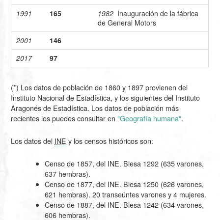
1991
165
1982
Inauguración de la fábrica
de General Motors
2001
146
2017
97
(*) Los datos de población de 1860 y 1897 provienen del
Instituto Nacional de Estadística, y los siguientes del Instituto
Aragonés de Estadística. Los datos de población más
recientes los puedes consultar en
"Geografía humana"
.
Los datos del
INE
y los censos históricos son:
Censo de
1857
, del INE. Blesa 1292 (635 varones,
637 hembras).
Censo de
1877
, del INE. Blesa 1250 (626 varones,
621 hembras). 20 transeúntes varones y 4 mujeres.
Censo de
1887
, del INE. Blesa 1242 (634 varones,
606 hembras).