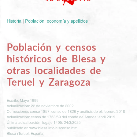
Historia
|
Población, economía y apellidos
Población y censos
históricos de Blesa y
otras localidades de
Teruel y Zaragoza
Escrito: Mayo 1999
Actualización: 22 de noviembre de 2002
Correcciones censo 1857, censo de 1826 y análisis de él: febrero/2018
Actualización: censo de 1768/69 del conde de Aranda: abril 2019
Última actualización: fogaje 1405: 24/3/2025
publicado en www.blesa.info/hiscenso.htm
Blesa (Teruel, España)