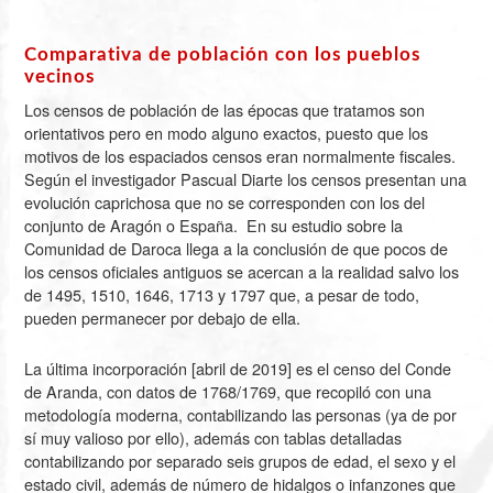
Comparativa de población con los pueblos
vecinos
Los censos de población de las épocas que tratamos son
orientativos pero en modo alguno exactos, puesto que los
motivos de los espaciados censos eran normalmente fiscales.
Según el investigador Pascual Diarte los censos presentan una
evolución caprichosa que no se corresponden con los del
conjunto de Aragón o España. En su estudio sobre la
Comunidad de Daroca llega a la conclusión de que pocos de
los censos oficiales antiguos se acercan a la realidad salvo los
de 1495, 1510, 1646, 1713 y 1797 que, a pesar de todo,
pueden permanecer por debajo de ella.
La última incorporación [abril de 2019] es el censo del Conde
de Aranda, con datos de
1768
/1769, que recopiló con una
metodología moderna, contabilizando las personas (ya de por
sí muy valioso por ello), además con tablas detalladas
contabilizando por separado seis grupos de edad, el sexo y el
estado civil, además de número de hidalgos o infanzones que