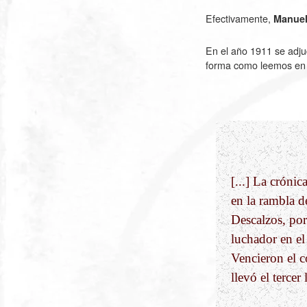
Efectivamente,
Manuel
En el año
1911
se adju
forma como leemos en e
[...] La crónic
en la rambla d
Descalzos, por
luchador en el
Vencieron el c
llevó el tercer