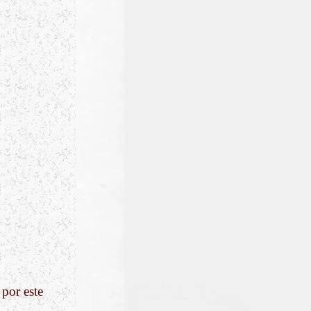
 por este