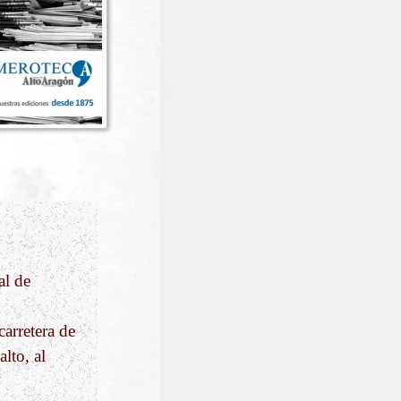
al de
carretera de
lto, al