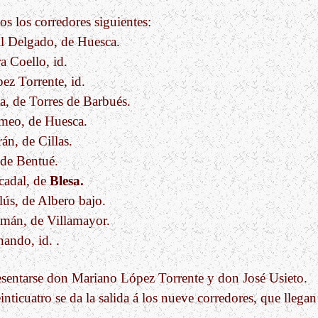
os los corredores siguientes:
il Delgado, de Huesca.
a Coello, id.
ez Torrente, id.
a, de Torres de Barbués.
meo, de Huesca.
án, de Cillas.
 de Bentué.
cadal, de
Blesa.
ús, de Albero bajo.
mán, de Villamayor.
ando, id. .
esentarse don Mariano López Torrente y don José Usieto.
inticuatro se da la salida á los nueve corredores, que llegan