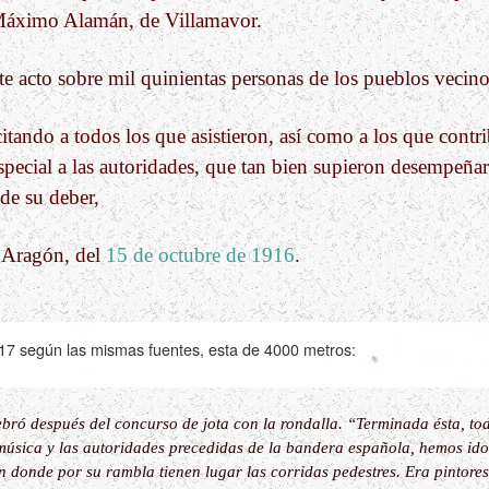
 Máximo Alamán, de Villamavor.
ste acto sobre mil quinientas personas de los pueblos vecino
itando a todos los que asistieron, así como a los que contr
especial a las autoridades, que tan bien supieron desempeñar
de su deber,
 Aragón, del
15 de octubre de 1916
.
17
según las mismas fuentes, esta de 4000 metros:
ebró después del concurso de jota con la rondalla. “Terminada ésta, tod
úsica y las autoridades precedidas de la bandera española, hemos ido 
en donde por su rambla tienen lugar las corridas pedestres. Era pintore