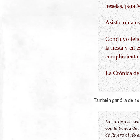
pesetas, para
Asistieron a e
Concluyo felic
la fiesta y en 
cumplimiento 
La Crónica de
También ganó la de
19
La carrera se cel
con la banda de m
de Rivera al río 