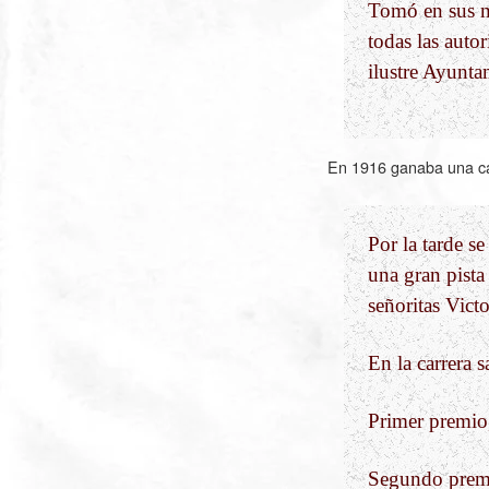
Tomó en sus m
todas las autor
ilustre Ayunta
En 1916 ganaba una ca
Por la tarde s
una gran pista
señoritas Vic
En la carrera s
Primer premio,
Segundo premio