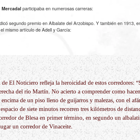
participaba en numerosas carreras:
 Mercadal
dicó segundo premio en Albalate del Arzobispo. Y también en 1913, e
l mismo artículo de Adell y García:
a de El Noticiero refleja la heroicidad de estos corredores: 
erecha del río Martín. No acierto a comprender como hacen
 encima de un piso lleno de guijarros y malezas, con el afá
 espacio de siete minutos recorren tres kilómetros de distanc
orredor de Blesa en primer término, en segundo un albalati
 lugar un corredor de Vinaceite.