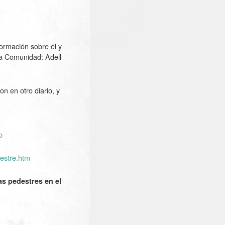
ormación sobre él y
ra Comunidad: Adell
n en otro diario, y
p
estre.htm
as pedestres en el