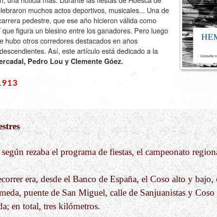
lebraron muchos actos deportivos, musicales... Una de
a carrera pedestre, que ese año hicieron válida como
que figura un blesino entre los ganadores. Pero luego
 hubo otros corredores destacados en años
 descendientes. Así, este artículo está dedicado a la
rcadal, Pedro Lou y Clemente Góez.
1913
stres
, según rezaba el programa de fiestas, el campeonato region
ecorrer era, desde el Banco de España, el Coso alto y bajo, 
meda, puente de San Miguel, calle de Sanjuanistas y Coso a
a; en total, tres kilómetros.