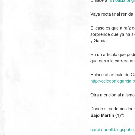
Vaya recta final reñida
El caso es que a raíz 
sorprende que ya ha si
y García.
En un artículo que pode
que narra la carrera a
Enlace al artículo de 
http://celedoniogarci
Otra mención al mism
Donde sí podemos leer 
:
Bajo Martín (1)"
garcia-adell.blogspot.