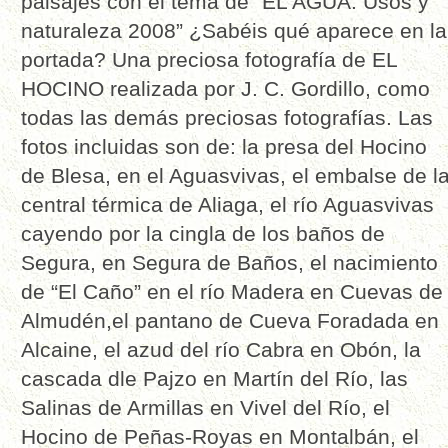
paisajes con el tema de “EL AGUA. Usos y
naturaleza 2008” ¿Sabéis qué aparece en la
portada? Una preciosa fotografía de EL
HOCINO realizada por J. C. Gordillo, como
todas las demás preciosas fotografías. Las
fotos incluidas son de: la presa del Hocino
de Blesa, en el Aguasvivas, el embalse de l
central térmica de Aliaga, el río Aguasvivas
cayendo por la cingla de los baños de
Segura, en Segura de Baños, el nacimiento
de “El Caño” en el río Madera en Cuevas de
Almudén,el pantano de Cueva Foradada en
Alcaine, el azud del río Cabra en Obón, la
cascada dle Pajzo en Martín del Río, las
Salinas de Armillas en Vivel del Río, el
Hocino de Peñas-Royas en Montalbán, el