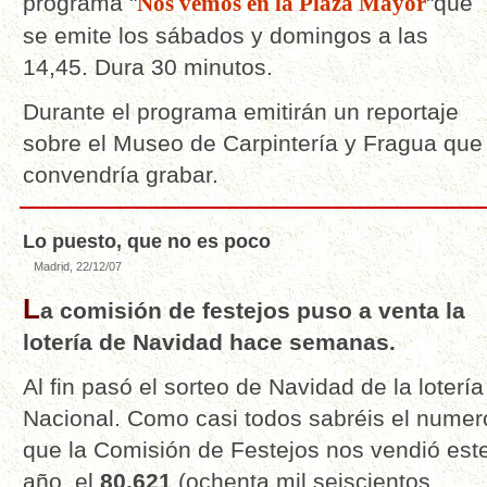
programa "
Nos vemos en la Plaza Mayor
"que
se emite los sábados y domingos a las
14,45. Dura 30 minutos.
Durante el programa emitirán un reportaje
sobre el Museo de Carpintería y Fragua que
convendría grabar.
Lo puesto, que no es poco
Madrid, 22/12/07
L
a comisión de festejos puso a venta la
lotería de Navidad hace semanas.
Al fin pasó el sorteo de Navidad de la lotería
Nacional. Como casi todos sabréis el numer
que la Comisión de Festejos nos vendió est
año, el
80.621
(ochenta mil seiscientos