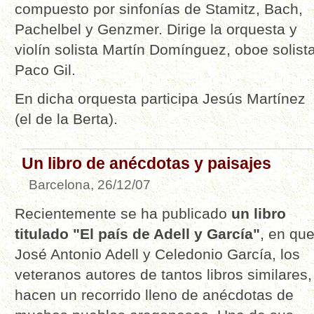
compuesto por sinfonías de Stamitz, Bach,
Pachelbel y Genzmer. Dirige la orquesta y
violín solista Martín Domínguez, oboe solist
Paco Gil.
En dicha orquesta participa Jesús Martínez
(el de la Berta).
Un libro de anécdotas y paisajes
Barcelona, 26/12/07
Recientemente se ha publicado
un libro
titulado "El país de Adell y García"
, en qu
José Antonio Adell y Celedonio García, los
veteranos autores de tantos libros similares,
hacen un recorrido lleno de anécdotas de