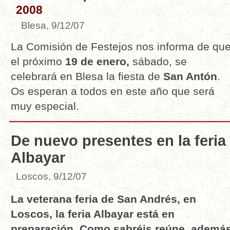
2008
Blesa, 9/12/07
La Comisión de Festejos nos informa de qu
el próximo
19 de enero,
sábado, se
celebrará en Blesa la fiesta de
San Antón
.
Os esperan a todos en este año que será
muy especial.
De nuevo presentes en la feria
Albayar
Loscos, 9/12/07
La veterana feria de San Andrés, en
Loscos, la feria Albayar está en
preparación. Como sabréis reúne, ademá