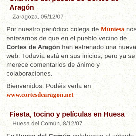
Aragón
Zaragoza, 05/12/07
Por nuestro periódico colega de
Muniesa
no
enteramos de que en el pueblo vecino de
Cortes de Aragón
han estrenado una nuev
web. Todavía está en sus inicios, pero ya se
merece comentarios de ánimo y
colaboraciones.
Bienvenidos. Podéis verla en
www.cortesdearagon.net
Fiesta, tocino y películas en Huesa
Huesa del Común, 8/12/07
En
Huesa del Común
celebraron el sábado