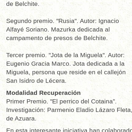
de Belchite.
Segundo premio. "Rusia". Autor: Ignacio
Alfayé Soriano. Mazurka dedicada al
campamento de presos de Belchite.
Tercer premio. "Jota de la Miguela". Autor:
Eugenio Gracia Marco. Jota dedicada a la
Miguela, persona que reside en el callejón
San Isidro de Lécera.
Modalidad Recuperación
Primer Premio. "El perrico del Cotaina”.
Investigación: Parmenio Eladio Lázaro Fleta
de Azuara.
En esta interesante iniciativa han colaborad