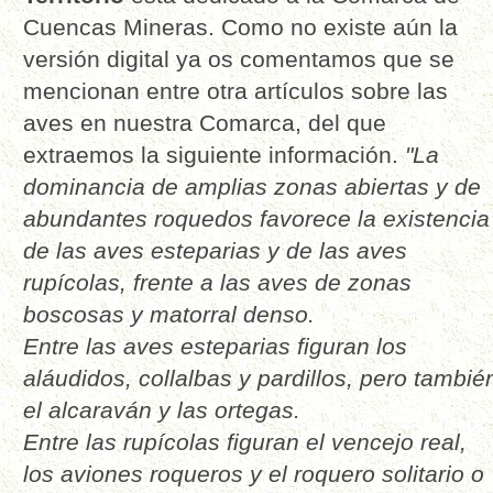
Cuencas Mineras. Como no existe aún la
versión digital ya os comentamos que se
mencionan entre otra artículos sobre las
aves en nuestra Comarca, del que
extraemos la siguiente información.
"La
dominancia de amplias zonas abiertas y de
abundantes roquedos favorece la existencia
de las aves esteparias y de las aves
rupícolas, frente a las aves de zonas
boscosas y matorral denso.
Entre las aves esteparias figuran los
aláudidos, collalbas y pardillos, pero tambié
el alcaraván y las ortegas.
Entre las rupícolas figuran el vencejo real,
los aviones roqueros y el roquero solitario o