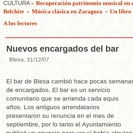
CULTURA
Recuperación patrimonio musical en
Belchite
Música clásica en Zaragoza
Un libro
A los lectores
Nuevos encargados del bar
Blesa, 31/12/07
El bar de Blesa cambió hace pocas semana
de encargados. El bar es un servicio
comunitario que se arrienda cada equis
años. Los antiguos arrendatarios
presentaron su renuncia en el mes de
septiembre, por lo tanto el Ayuntamiento
publicó un anuncio para ver si había alguien