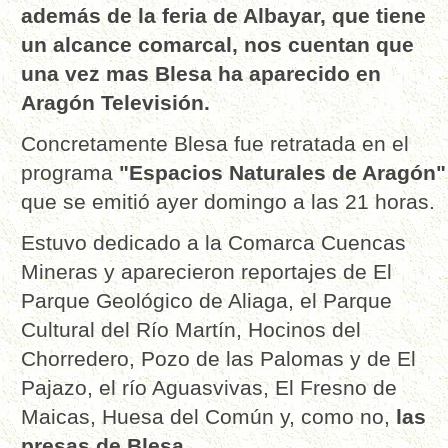
además de la feria de Albayar, que tiene
un alcance comarcal, nos cuentan que
una vez mas Blesa ha aparecido en
Aragón Televisión.
Concretamente Blesa fue retratada en el
programa
"Espacios Naturales de Aragón"
que se emitió ayer domingo a las 21 horas.
Estuvo dedicado a la Comarca Cuencas
Mineras y aparecieron reportajes de El
Parque Geológico de Aliaga, el Parque
Cultural del Río Martín, Hocinos del
Chorredero, Pozo de las Palomas y de El
Pajazo, el río Aguasvivas, El Fresno de
Maicas, Huesa del Común y, como no,
las
presas de Blesa.