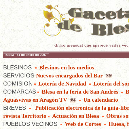
· Blesa · 31 de enero de 2007 ·
BLESINOS
Blesinos en los medios
SERVICIOS
Nuevos encargados del Bar
COMISION
Lotería de Navidad
Lotería del so
COMARCAS
Blesa en la feria de San Andrés
B
Aguasvivas en Aragón TV
Un calendario
BREVES
Publicación electrónica de la guía-li
revista Territorio
Actuación en Blesa
Obras so
PUEBLOS VECINOS
Web de Cortes
Huesa, f