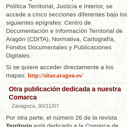
Política Territorial, Justicia e Interior, se
accede a cinco secciones diferentes bajo lo
siguientes epígrafes: Centro de
Documentación e Información Territorial de
Aragón (CDITA), Normativa, Cartografía,
Fondos Documentales y Publicaciones
Digitales.
Si se quiere acceder directamente a los
mapas:
http://sitar.aragon.es/
Otra publicación dedicada a nuestra
Comarca
Zaragoza, 30/11/07
Por otra parte, el número 26 de la revista
Territorio
está dedicado a la Comarca de