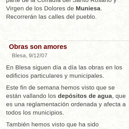
Virgen de los Dolores de
Muniesa
.
Recorrerán las calles del pueblo.
Obras son amores
Blesa, 9/12/07
En Blesa siguen día a día las obras en los
edificios particulares y municipales.
Este fin de semana hemos visto que se
están vallando los
depósitos de agua
, que
es una reglamentación ordenada y afecta a
todos los municipios.
También hemos visto que ha sido