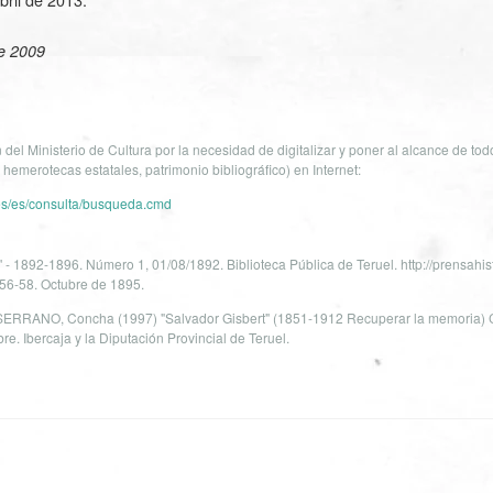
e 2009
 del Ministerio de Cultura por la necesidad de digitalizar y poner al alcance de tod
, hemerotecas estatales, patrimonio bibliográfico) en Internet:
.es/es/consulta/busqueda.cmd
da' - 1892-1896. Número 1, 01/08/1892. Biblioteca Pública de Teruel. http://prensahi
 56-58. Octubre de 1895.
RRANO, Concha (1997) "Salvador Gisbert" (1851-1912 Recuperar la memoria) C
. Ibercaja y la Diputación Provincial de Teruel.