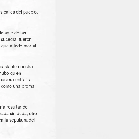
 calles del pueblo,
delante de las
 sucedía, fueron
 que a todo mortal
bastante nuestra
 hubo quien
pusiera entrar y
sa, como una broma
ría resultar de
ada sin duda; otro
n la sepultura del