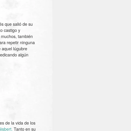
és que salió de su
o castigo y
n muchos, también
ra repetir ninguna
e aquel lúgubre
dedicando algún
es de la vida de los
isbert.
Tanto en su