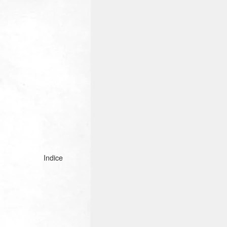
Indice