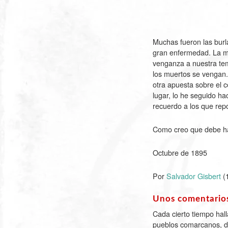
Muchas fueron las burl
gran enfermedad. La ma
venganza a nuestra te
los muertos se vengan.
otra apuesta sobre el 
lugar, lo he seguido h
recuerdo a los que rep
Como creo que debe ha
Octubre de 1895
Por
Salvador Gisbert
(
Unos comentario
Cada cierto tiempo hall
pueblos comarcanos, d