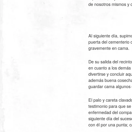
de nosotros mismos y d
Al siguiente día, supi
puerta del cementerio 
gravemente en cama.
De su salida del recint
en cuanto a los demás 
divertirse y concluir a
además buena cosecha 
guardar cama algunos 
El palo y careta clavad
testimonio para que se 
enfermedad del compañe
siguiente día del suces
con él por una punta; c