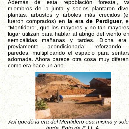
Además de esta repoblación forestal, va
miembros de la junta y socios plantaron dive
plantas, arbustos y árboles más crecidos (e
fueron comprados) en
la era de Perdiguer
, e
"Mentidero", que los mayores y no tan mayores
lugar utilizan para hablar al abrigo del viento e
semicálidas mañanas y tardes. Dicha era
previamente acondicionada, reforzando
paredes, multiplicando el espacio para sentar
adornada. Ahora parece otra cosa muy diferen
como era hace un año.
Así quedó la era del Mentidero esa misma y sol
tarde. Foto de F.J.L.A.