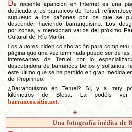
D
e reciente aparición en Internet es una pá
dedicada a los barrancos de Teruel, refiriéndose
supuesto a los cañones por los que se p
descender haciendo barranquismo. Los desg
por zonas, y mencionan varios del próximo Pa
Cultural del Río Martín.
Los autores piden colaboración para completar 
página que una vez terminada puede ser de las
interesantes de Teruel por lo especializa
descubridora de barrancos bellos y solitarios, f
este último que se ha perdido en gran medida en
del Prepirineo.
¿Barranquismo en Teruel? Sí, y a muy p
kilómetros de Blesa. La podéis ver
barrancos.sitio.net
.
Una fotografía inédita de B