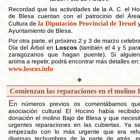
Recordad que las actividades de la A. C. el Ho
de Blesa cuentan con el patrocinio del Áre
la Diputación Provincial de Teruel
Cultura de
y
Ayuntamiento de Blesa.
Por otra parte, el próximo 2 y 3 de marzo celebr
Día del Árbol en
Loscos
(también el 4 y 5 para
zaragozanos que hagan puente). Si alguie
anima a repetir, podrá encontrar más detalles en:
www.loscos.info
Comienzan las reparaciones en el molino 
E
n números previos os comentábamos qu
asociación cultural El Hocino había recibid
donación el molino Bajo de Blesa y que necesi
urgentes reparaciones en las cubiertas. Ya s
empezado con lo más urgente que era reh
diversas techumbres de la parte de atrás, e