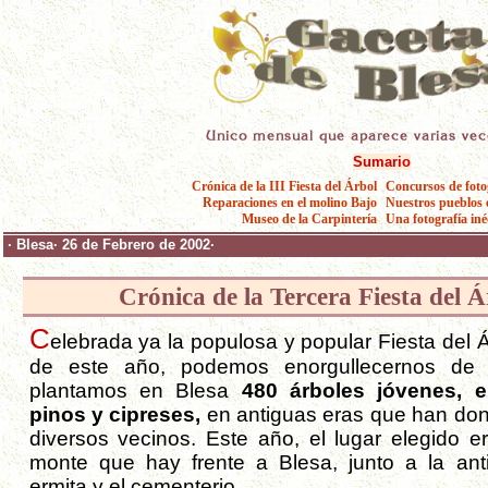
Sumario
Crónica de la III Fiesta del Árbol
Concursos de foto
Reparaciones en el molino Bajo
Nuestros pueblos 
Museo de la Carpintería
Una fotografía iné
· Blesa· 26 de Febrero de 2002·
Crónica de la Tercera Fiesta del Á
C
elebrada ya la populosa y popular Fiesta del Á
de este año, podemos enorgullecernos de
plantamos en Blesa
480 árboles jóvenes, e
pinos y cipreses,
en antiguas eras que han do
diversos vecinos. Este año, el lugar elegido er
monte que hay frente a Blesa, junto a la ant
ermita y el cementerio.