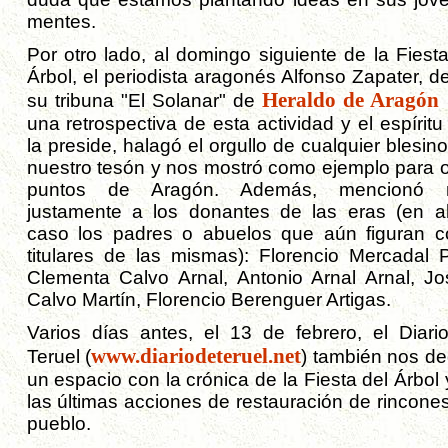
mentes.
Por otro lado, al domingo siguiente de la Fiesta
Árbol, el periodista aragonés Alfonso Zapater, d
Heraldo de Aragón
su tribuna "El Solanar" de
una retrospectiva de esta actividad y el espírit
la preside, halagó el orgullo de cualquier blesin
nuestro tesón y nos mostró como ejemplo para o
puntos de Aragón. Además, mencionó 
justamente a los donantes de las eras (en a
caso los padres o abuelos que aún figuran 
titulares de las mismas): Florencio Mercadal P
Clementa Calvo Arnal, Antonio Arnal Arnal, Jo
Calvo Martín, Florencio Berenguer Artigas.
Varios días antes, el 13 de febrero, el Diari
www.diariodeteruel.net
Teruel (
) también nos de
un espacio con la crónica de la Fiesta del Árbol
las últimas acciones de restauración de rincones
pueblo.