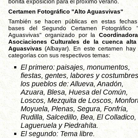
bonita exposición para el próximo verano.
Certamen Fotográfico "Alto Aguasvivas"
También se hacen públicas en estas fechas
bases del Segundo Certamen Fotográfico "
Aguasvivas" organizado por la
Coordinador
Asociaciones Culturales de la cuenca alta
Aguasvivas
(Albayar). En este certamen hay
categorías con sus respectivos temas:
El primero: paisajes, monumentos,
fiestas, gentes, labores y costumbre
los pueblos de: Allueva, Anadón,
Azuara, Blesa, Huesa del Común,
Loscos, Mezquita de Loscos, Monfort
Moyuela, Plenas, Segura, Fonfría,
Rudilla, Salcedillo, Bea, El Colladico,
Lagueruela y Piedrahíta.
El segundo: Tema libre.