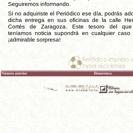
Seguiremos informando.
Si no adquiriste el Periódico ese día, podrás adq
dicha entrega en sus oficinas de la calle He
Cortés de Zaragoza. Este tesoro del qu
teníamos noticia supondrá en cualquier caso
¡admirable sorpresa!
Número anterior
Hemeroteca