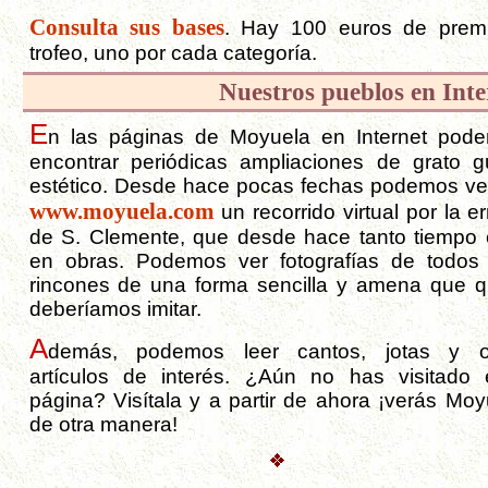
Consulta sus bases
. Hay 100 euros de prem
trofeo, uno por cada categoría.
Nuestros pueblos en Inte
E
n las páginas de Moyuela en Internet pod
encontrar periódicas ampliaciones de grato g
estético. Desde hace pocas fechas podemos ve
www.moyuela.com
un recorrido virtual por la e
de S. Clemente, que desde hace tanto tiempo 
en obras. Podemos ver fotografías de todos
rincones de una forma sencilla y amena que q
deberíamos imitar.
A
demás, podemos leer cantos, jotas y o
artículos de interés. ¿Aún no has visitado 
página? Visítala y a partir de ahora ¡verás Moy
de otra manera!