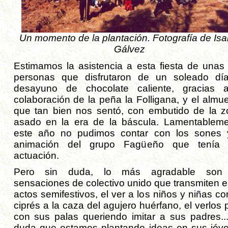
Un momento de la plantación. Fotografía de Isa
Gálvez
Estimamos la asistencia a esta fiesta de unas
personas que disfrutaron de un soleado día
desayuno de chocolate caliente, gracias 
colaboración de la peña la Folligana, y el almue
que tan bien nos sentó, con embutido de la z
asado en la era de la báscula. Lamentableme
este año no pudimos contar con los sones 
animación del grupo Fagüeño que tenía
actuación.
Pero sin duda, lo más agradable son 
sensaciones de colectivo unido que transmiten e
actos semifestivos, el ver a los niños y niñas c
ciprés a la caza del agujero huérfano, el verlos 
con sus palas queriendo imitar a sus padres...
duda que estamos plantando ideas en sus jóv