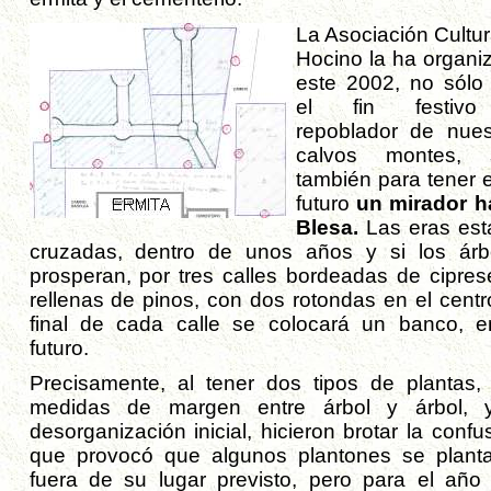
La Asociación Cultur
Hocino la ha organi
este 2002, no sólo
el fin festiv
repoblador de nues
calvos montes, 
también para tener e
futuro
un mirador h
Blesa.
Las eras est
cruzadas, dentro de unos años y si los árb
prosperan, por tres calles bordeadas de cipres
rellenas de pinos, con dos rotondas en el centro
final de cada calle se colocará un banco, e
futuro.
Precisamente, al tener dos tipos de plantas,
medidas de margen entre árbol y árbol, 
desorganización inicial, hicieron brotar la confu
que provocó que algunos plantones se plant
fuera de su lugar previsto, pero para el año