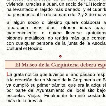
vivienda. Gracias a Juan, un socio de "El Hocino
ha levantado el tejado más dañado, y el cubrirl
ha pospuesto al fin de semana del 2 y 3 de marz
Si algún socio o blesino quiere colaborar 
reparación esos días, ofrecer ideas par
mantenimiento, o quiere llevarse gratuitam
bidones metálicos, no tendrá más que coment
con cualquier persona de la junta de la Asocia
Cultural el Hocino.
El Museo de la Carpintería deberá esp
L
a grata noticia que tuvimos el año pasado resp
a la creación de un Museo de la Carpintería en B
ya cumplió su primer trámite, que era la adquisi
por parte del Ayuntamiento del local sito bajo
escuelas Viejas. Finalmente terminó costánd
más de lo previsto.