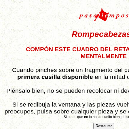
Rompecabezas
COMPÓN ESTE CUADRO DEL RETAB
MENTALMENTE
Cuando pinches sobre un fragmento del 
primera casilla disponible
en la mitad d
Piénsalo bien, no se pueden recolocar ni dev
Si se redibuja la ventana y las piezas vuel
preocupes, pulsa sobre cualquier pieza y se
Si crees que
no
lo has resuelto bien, puls