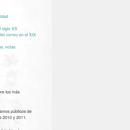
lidad
l siglo XX
del correo en el XIX
ás, notas
bre los más
ismos públicos de
de 2010 y 2011.