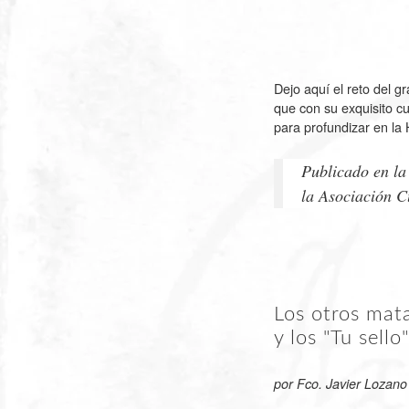
Dejo aquí el reto del g
que con su exquisito cu
para profundizar en 
Publicado en la
la Asociación C
Los otros mata
y los "Tu sell
por Fco. Javier Lozano