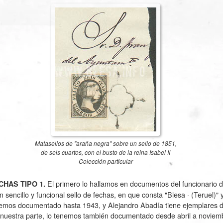
Matasellos de "araña negra" sobre un sello de 1851,
de seis cuartos, con el busto de la reina Isabel II
Colección particular
El primero lo hallamos en documentos del funcionario de
HAS TIPO 1.
 sencillo y funcional sello de fechas, en que consta "Blesa · (Teruel)" y
nemos documentado hasta 1943, y Alejandro Abadía tiene ejemplares d
 nuestra parte, lo tenemos también documentado desde abril a noviem