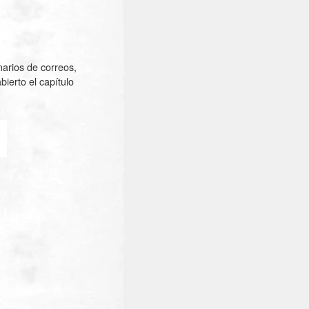
narios de correos,
ierto el capítulo