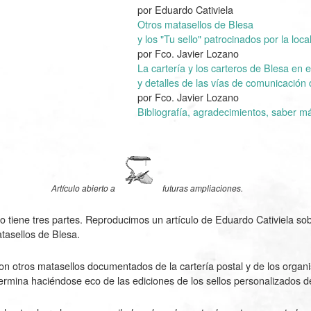
por Eduardo Cativiela
Otros matasellos de Blesa
y los "Tu sello" patrocinados por la loca
por Fco. Javier Lozano
La cartería y los carteros de Blesa en e
y detalles de las vías de comunicación 
por Fco. Javier Lozano
Bibliografía, agradecimientos, saber m
Artículo abierto a
futuras ampliaciones.
ulo tiene tres partes. Reproducimos un artículo de Eduardo Cativiela so
atasellos de Blesa.
 otros matasellos documentados de la cartería postal y de los organ
Termina haciéndose eco de las ediciones de los sellos personalizados 