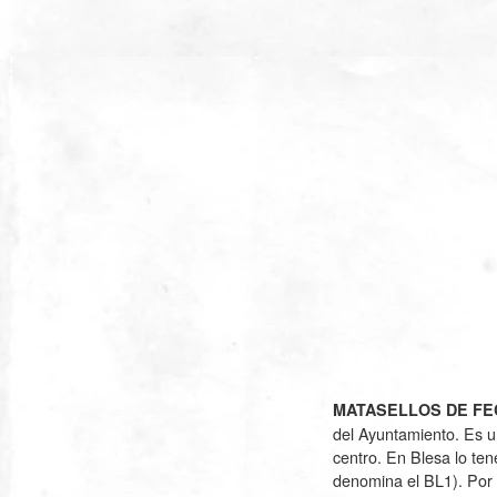
MATASELLOS DE FEC
del Ayuntamiento. Es un
centro. En Blesa lo te
denomina el BL1). Por