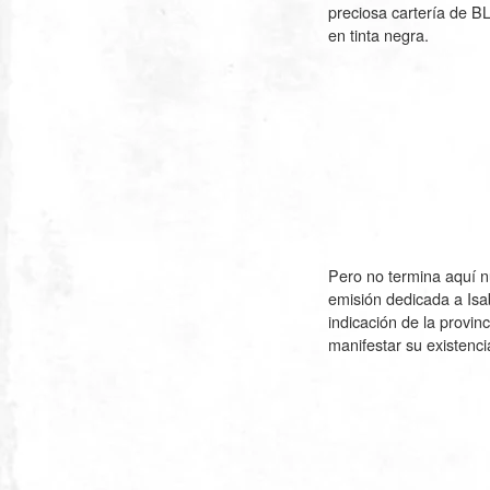
preciosa cartería de B
en tinta negra.
Pero no termina aquí n
emisión dedicada a Isab
indicación de la provin
manifestar su existenci