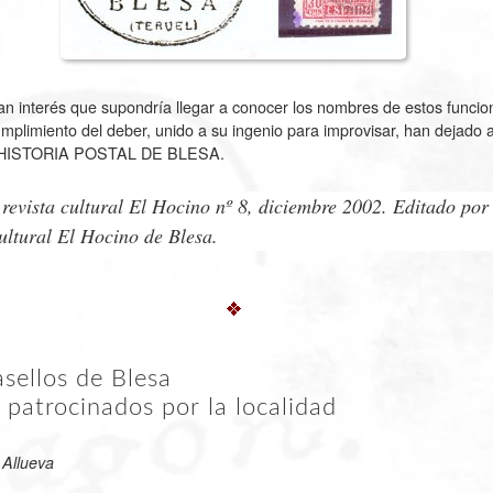
ran interés que supondría llegar a conocer los nombres de estos funcio
mplimiento del deber, unido a su ingenio para improvisar, han dejado ab
la HISTORIA POSTAL DE BLESA.
 revista cultural El Hocino nº 8, diciembre 2002. Editado por
ultural El Hocino de Blesa.
sellos de Blesa
o" patrocinados por la localidad
 Allueva