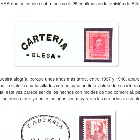
LESA que se conoce sobre sellos de 25 céntimos de la emisión de Alfo
uestra alegría, porque unos años más tarde, entre 1937 y 1940, aparec
el la Católica matasellados con un cuño en tinta violeta de la carterí
cia; esta vez parece ser de los hechos con moldes de tipo comercial, pe
a se debe a que ya en estos años son muy raras las carterías existent