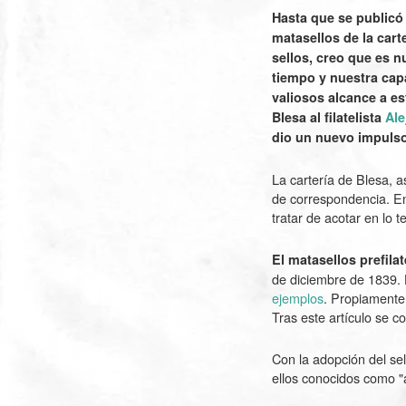
Hasta que se publicó 
matasellos de la cart
sellos, creo que es n
tiempo y nuestra cap
valiosos alcance a es
Blesa al filatelista
Ale
dio un nuevo impulso
La cartería de Blesa, 
de correspondencia. E
tratar de acotar en lo
El matasellos prefilat
de diciembre de 1839. 
ejemplos
. Propiamente 
Tras este artículo se 
Con la adopción del se
ellos conocidos como "