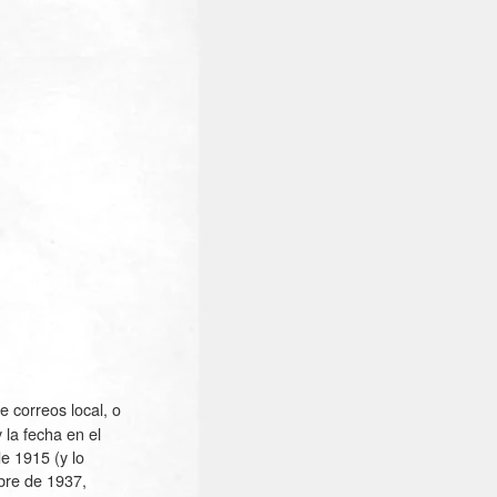
 correos local, o
 la fecha en el
e 1915 (y lo
bre de 1937,