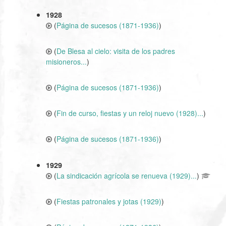
1928
(
Página de sucesos (1871-1936)
)
(
De Blesa al cielo: visita de los padres
misioneros...
)
(
Página de sucesos (1871-1936)
)
(
Fin de curso, fiestas y un reloj nuevo (1928)...
)
(
Página de sucesos (1871-1936)
)
1929
(
La sindicación agrícola se renueva (1929)...
)
(
Fiestas patronales y jotas (1929)
)