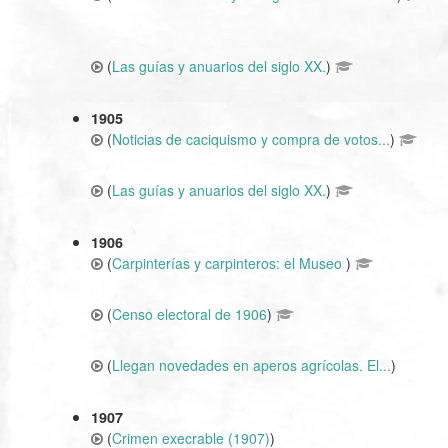
(
Las guías y anuarios del siglo XX.
)
1905
(
Noticias de caciquismo y compra de votos...
)
(
Las guías y anuarios del siglo XX.
)
1906
(
Carpinterías y carpinteros: el Museo
)
(
Censo electoral de 1906
)
(
Llegan novedades en aperos agrícolas. El...
)
1907
(
Crimen execrable (1907)
)