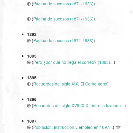
(
Página de sucesos (1871-1936)
)
(
Página de sucesos (1871-1936)
)
1892
(
Página de sucesos (1871-1936)
)
1893
(
Pero ¿por qué no llega el correo? (1893)...
)
1895
(
Recuerdos del siglo XIX. El Cementerio
)
1896
(
Recuerdos del siglo XVIII/XIX, entre la leyenda...
)
1897
(
Población, instrucción y empleo en 1897...
)