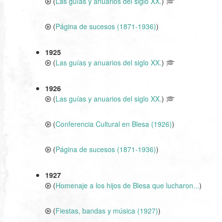
(
Las guías y anuarios del siglo XX.
)
(
Página de sucesos (1871-1936)
)
1925
(
Las guías y anuarios del siglo XX.
)
1926
(
Las guías y anuarios del siglo XX.
)
(
Conferencia Cultural en Blesa (1926)
)
(
Página de sucesos (1871-1936)
)
1927
(
Homenaje a los hijos de Blesa que lucharon...
)
(
Fiestas, bandas y música (1927)
)