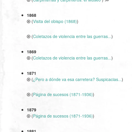
1868
(
Visita del obispo (1868)
)
(
Coletazos de violencia entre las guerras...
)
1869
(
Coletazos de violencia entre las guerras...
)
1871
(
¿Pero a dónde va esa carretera? Suspicacias...
)
(
Página de sucesos (1871-1936)
)
1879
(
Página de sucesos (1871-1936)
)
1881