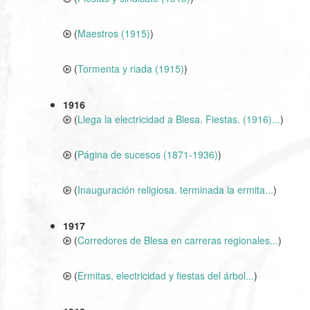
(
Maestros (1915)
)
(
Tormenta y riada (1915)
)
1916
(
Llega la electricidad a Blesa. Fiestas. (1916)...
)
(
Página de sucesos (1871-1936)
)
(
Inauguración religiosa. terminada la ermita...
)
1917
(
Corredores de Blesa en carreras regionales...
)
(
Ermitas, electricidad y fiestas del árbol...
)