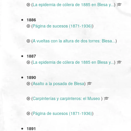
(
La epidemia de cólera de 1885 en Blesa y...
)
1886
(
Página de sucesos (1871-1936)
)
(
A vueltas con la altura de dos torres: Blesa...
)
1887
(
La epidemia de cólera de 1885 en Blesa y...
)
1890
(
Asalto a la posada de Blesa
)
(
Carpinterías y carpinteros: el Museo
)
(
Página de sucesos (1871-1936)
)
1891