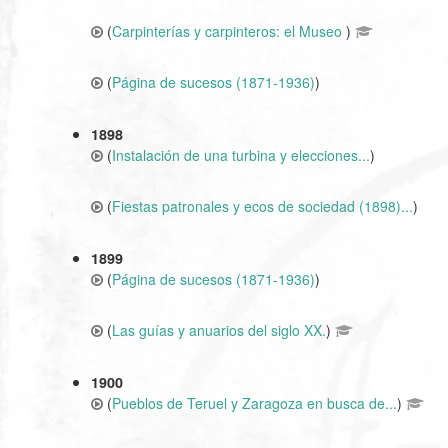
(
Carpinterías y carpinteros: el Museo
)
(
Página de sucesos (1871-1936)
)
1898
(
Instalación de una turbina y elecciones...
)
(
Fiestas patronales y ecos de sociedad (1898)...
)
1899
(
Página de sucesos (1871-1936)
)
(
Las guías y anuarios del siglo XX.
)
1900
(
Pueblos de Teruel y Zaragoza en busca de...
)