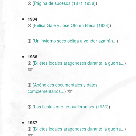
(
Página de sucesos (1871-1936)
)
1934
(
Felisa Galé y José Oto en Blesa (1934)
)
(
Un invierno seco obliga a vender azafrán...
)
1936
(
Billetes locales aragoneses durante la guerra...
)
(
Apéndices documentales y datos
complementarios...
)
(
Las fiestas que no pudieron ser (1936)
)
1937
(
Billetes locales aragoneses durante la guerra...
)