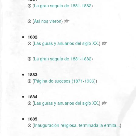
(
La gran sequía de 1881-1882
)
(
Así nos vieron
)
1882
(
Las guías y anuarios del siglo XX.
)
(
La gran sequía de 1881-1882
)
1883
(
Página de sucesos (1871-1936)
)
1884
(
Las guías y anuarios del siglo XX.
)
1885
(
Inauguración religiosa. terminada la ermita...
)