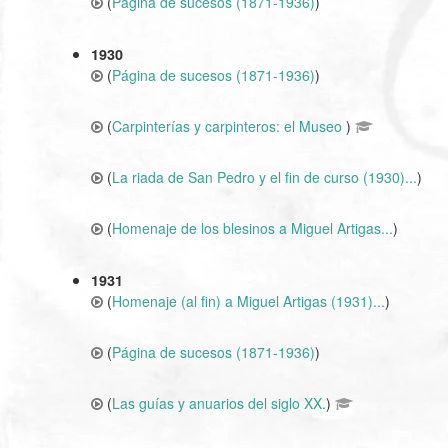
(
Página de sucesos (1871-1936)
)
1930
(
Página de sucesos (1871-1936)
)
(
Carpinterías y carpinteros: el Museo
)
(
La riada de San Pedro y el fin de curso (1930)...
)
(
Homenaje de los blesinos a Miguel Artigas...
)
1931
(
Homenaje (al fin) a Miguel Artigas (1931)...
)
(
Página de sucesos (1871-1936)
)
(
Las guías y anuarios del siglo XX.
)