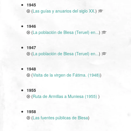
1945
(
Las guías y anuarios del siglo XX.
)
1946
(
La población de Blesa (Teruel) en...
)
1947
(
La población de Blesa (Teruel) en...
)
1948
(
Visita de la virgen de Fátima. (1948)
)
1955
(
Ruta de Armillas a Muniesa (1955)
)
1958
(
Las fuentes públicas de Blesa
)