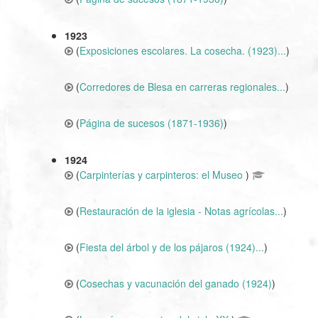
1923
(
Exposiciones escolares. La cosecha. (1923)...
)
(
Corredores de Blesa en carreras regionales...
)
(
Página de sucesos (1871-1936)
)
1924
(
Carpinterías y carpinteros: el Museo
)
(
Restauración de la iglesia - Notas agrícolas...
)
(
Fiesta del árbol y de los pájaros (1924)...
)
(
Cosechas y vacunación del ganado (1924)
)