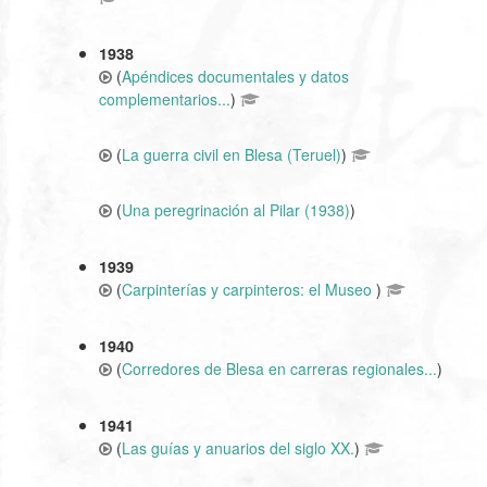
1938
(
Apéndices documentales y datos
complementarios...
)
(
La guerra civil en Blesa (Teruel)
)
(
Una peregrinación al Pilar (1938)
)
1939
(
Carpinterías y carpinteros: el Museo
)
1940
(
Corredores de Blesa en carreras regionales...
)
1941
(
Las guías y anuarios del siglo XX.
)