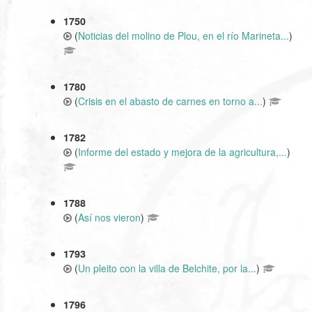
1750
(
Noticias del molino de Plou, en el río Marineta...
)
1780
(
Crisis en el abasto de carnes en torno a...
)
1782
(
Informe del estado y mejora de la agricultura,...
)
1788
(
Así nos vieron
)
1793
(
Un pleito con la villa de Belchite, por la...
)
1796