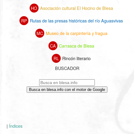
Asociación cultural El Hocino de Blesa
HO
Rutas de las presas históricas del río Aguasvivas
RP
Museo de la carpintería y fragua
MC
Carrasca de Blesa
CA
Rincón literario
RL
BUSCADOR
Busca en blesa.info con el motor de Google
|
Índices