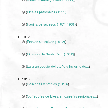
(
Fiestas patronales (1911)
)
(
Página de sucesos (1871-1936)
)
1912
(
Fiestas sin salvas (1912)
)
(
Fiesta de la Santa Cruz (1912)
)
(
La gran sequía del otoño e invierno de...
)
1913
(
Cosechas y precios (1913)
)
(
Corredores de Blesa en carreras regionales...
)