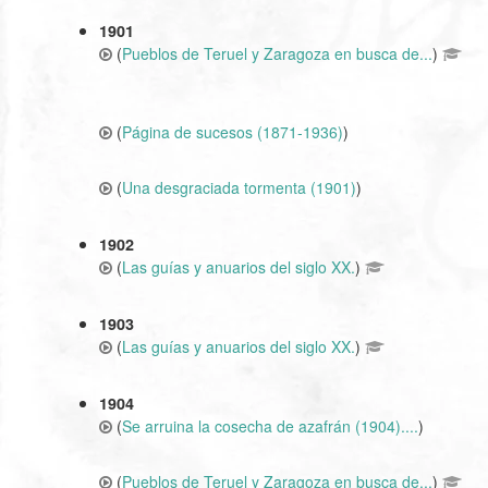
1901
(
Pueblos de Teruel y Zaragoza en busca de...
)
(
Página de sucesos (1871-1936)
)
(
Una desgraciada tormenta (1901)
)
1902
(
Las guías y anuarios del siglo XX.
)
1903
(
Las guías y anuarios del siglo XX.
)
1904
(
Se arruina la cosecha de azafrán (1904)....
)
(
Pueblos de Teruel y Zaragoza en busca de...
)