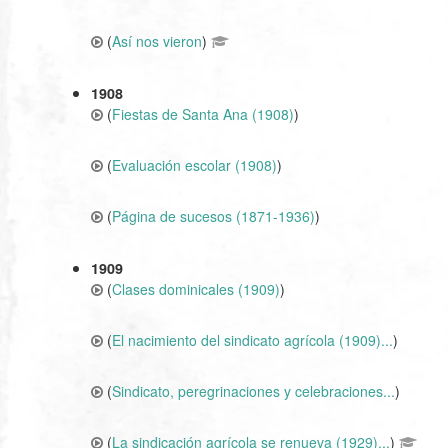
(
Así nos vieron
)
1908
(
Fiestas de Santa Ana (1908)
)
(
Evaluación escolar (1908)
)
(
Página de sucesos (1871-1936)
)
1909
(
Clases dominicales (1909)
)
(
El nacimiento del sindicato agrícola (1909)...
)
(
Sindicato, peregrinaciones y celebraciones...
)
(
La sindicación agrícola se renueva (1929)...
)