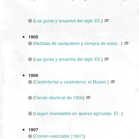
(
Las guías y anuarios del siglo XX.
)
1905
(
Noticias de caciquismo y compra de votos...
)
(
Las guías y anuarios del siglo XX.
)
1906
(
Carpinterías y carpinteros: el Museo
)
(
Censo electoral de 1906
)
(
Llegan novedades en aperos agrícolas. El...
)
1907
(
Crimen execrable (1907)
)