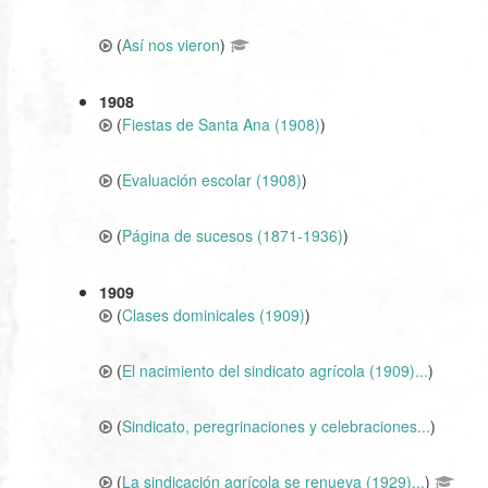
(
Así nos vieron
)
1908
(
Fiestas de Santa Ana (1908)
)
(
Evaluación escolar (1908)
)
(
Página de sucesos (1871-1936)
)
1909
(
Clases dominicales (1909)
)
(
El nacimiento del sindicato agrícola (1909)...
)
(
Sindicato, peregrinaciones y celebraciones...
)
(
La sindicación agrícola se renueva (1929)...
)