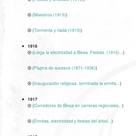
(
Maestros (1915)
)
(
Tormenta y riada (1915)
)
1916
(
Llega la electricidad a Blesa. Fiestas. (1916)...
)
(
Página de sucesos (1871-1936)
)
(
Inauguración religiosa. terminada la ermita...
)
1917
(
Corredores de Blesa en carreras regionales...
)
(
Ermitas, electricidad y fiestas del árbol...
)