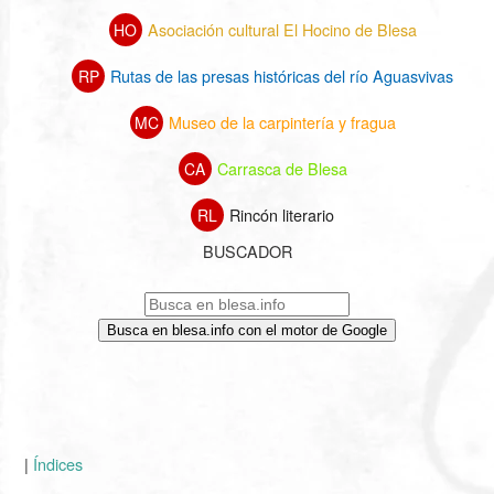
Asociación cultural El Hocino de Blesa
HO
Rutas de las presas históricas del río Aguasvivas
RP
Museo de la carpintería y fragua
MC
Carrasca de Blesa
CA
Rincón literario
RL
BUSCADOR
Busca en blesa.info con el motor de Google
|
Índices