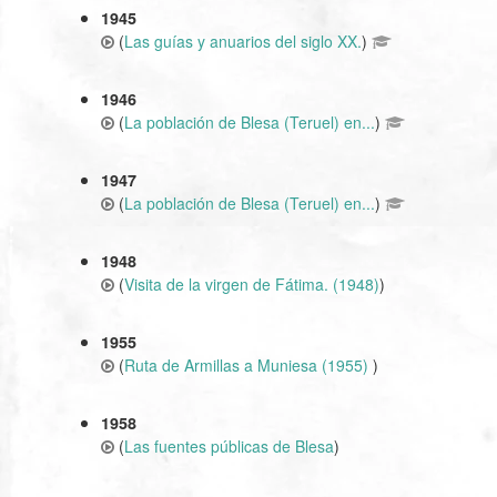
1945
(
Las guías y anuarios del siglo XX.
)
1946
(
La población de Blesa (Teruel) en...
)
1947
(
La población de Blesa (Teruel) en...
)
1948
(
Visita de la virgen de Fátima. (1948)
)
1955
(
Ruta de Armillas a Muniesa (1955)
)
1958
(
Las fuentes públicas de Blesa
)