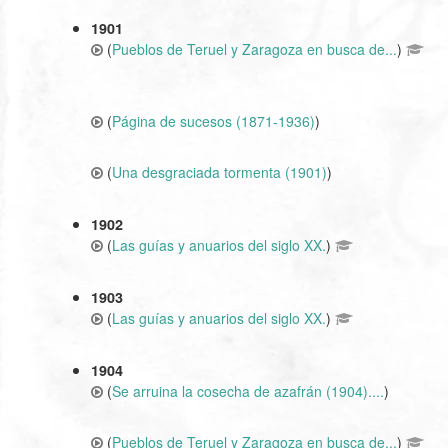
1901
(
Pueblos de Teruel y Zaragoza en busca de...
)
(
Página de sucesos (1871-1936)
)
(
Una desgraciada tormenta (1901)
)
1902
(
Las guías y anuarios del siglo XX.
)
1903
(
Las guías y anuarios del siglo XX.
)
1904
(
Se arruina la cosecha de azafrán (1904)....
)
(
Pueblos de Teruel y Zaragoza en busca de...
)