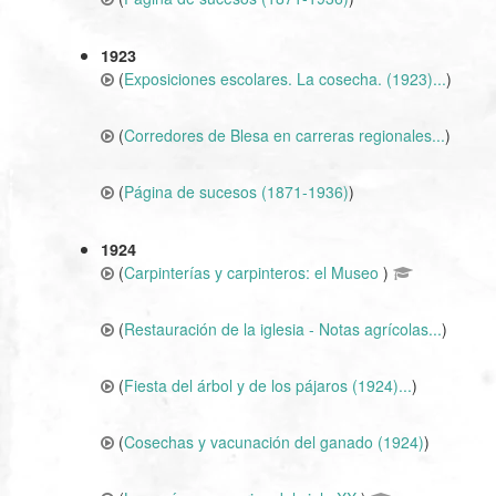
1923
(
Exposiciones escolares. La cosecha. (1923)...
)
(
Corredores de Blesa en carreras regionales...
)
(
Página de sucesos (1871-1936)
)
1924
(
Carpinterías y carpinteros: el Museo
)
(
Restauración de la iglesia - Notas agrícolas...
)
(
Fiesta del árbol y de los pájaros (1924)...
)
(
Cosechas y vacunación del ganado (1924)
)