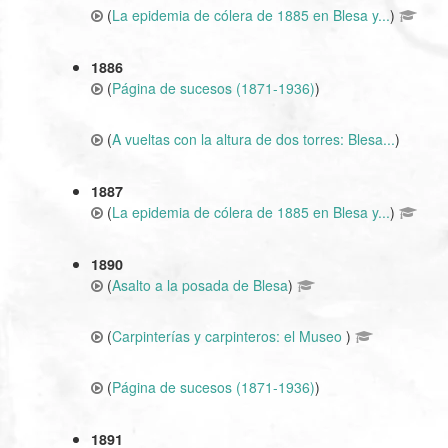
(
La epidemia de cólera de 1885 en Blesa y...
)
1886
(
Página de sucesos (1871-1936)
)
(
A vueltas con la altura de dos torres: Blesa...
)
1887
(
La epidemia de cólera de 1885 en Blesa y...
)
1890
(
Asalto a la posada de Blesa
)
(
Carpinterías y carpinteros: el Museo
)
(
Página de sucesos (1871-1936)
)
1891