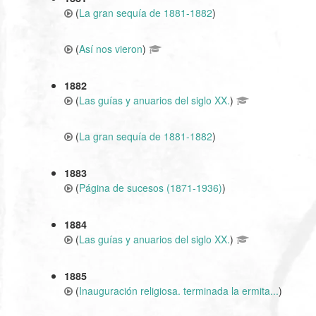
(
La gran sequía de 1881-1882
)
(
Así nos vieron
)
1882
(
Las guías y anuarios del siglo XX.
)
(
La gran sequía de 1881-1882
)
1883
(
Página de sucesos (1871-1936)
)
1884
(
Las guías y anuarios del siglo XX.
)
1885
(
Inauguración religiosa. terminada la ermita...
)