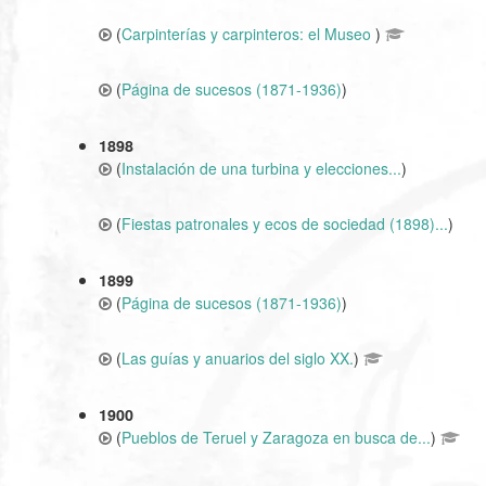
(
Carpinterías y carpinteros: el Museo
)
(
Página de sucesos (1871-1936)
)
1898
(
Instalación de una turbina y elecciones...
)
(
Fiestas patronales y ecos de sociedad (1898)...
)
1899
(
Página de sucesos (1871-1936)
)
(
Las guías y anuarios del siglo XX.
)
1900
(
Pueblos de Teruel y Zaragoza en busca de...
)