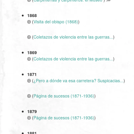
1868
(
Visita del obispo (1868)
)
(
Coletazos de violencia entre las guerras...
)
1869
(
Coletazos de violencia entre las guerras...
)
1871
(
¿Pero a dónde va esa carretera? Suspicacias...
)
(
Página de sucesos (1871-1936)
)
1879
(
Página de sucesos (1871-1936)
)
1881