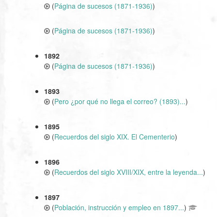
(
Página de sucesos (1871-1936)
)
(
Página de sucesos (1871-1936)
)
1892
(
Página de sucesos (1871-1936)
)
1893
(
Pero ¿por qué no llega el correo? (1893)...
)
1895
(
Recuerdos del siglo XIX. El Cementerio
)
1896
(
Recuerdos del siglo XVIII/XIX, entre la leyenda...
)
1897
(
Población, instrucción y empleo en 1897...
)