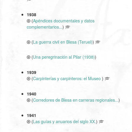
1938
(
Apéndices documentales y datos
complementarios...
)
(
La guerra civil en Blesa (Teruel)
)
(
Una peregrinación al Pilar (1938)
)
1939
(
Carpinterías y carpinteros: el Museo
)
1940
(
Corredores de Blesa en carreras regionales...
)
1941
(
Las guías y anuarios del siglo XX.
)