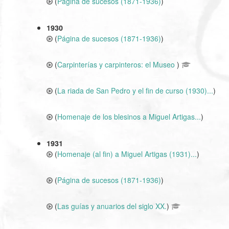
(
Página de sucesos (1871-1936)
)
1930
(
Página de sucesos (1871-1936)
)
(
Carpinterías y carpinteros: el Museo
)
(
La riada de San Pedro y el fin de curso (1930)...
)
(
Homenaje de los blesinos a Miguel Artigas...
)
1931
(
Homenaje (al fin) a Miguel Artigas (1931)...
)
(
Página de sucesos (1871-1936)
)
(
Las guías y anuarios del siglo XX.
)