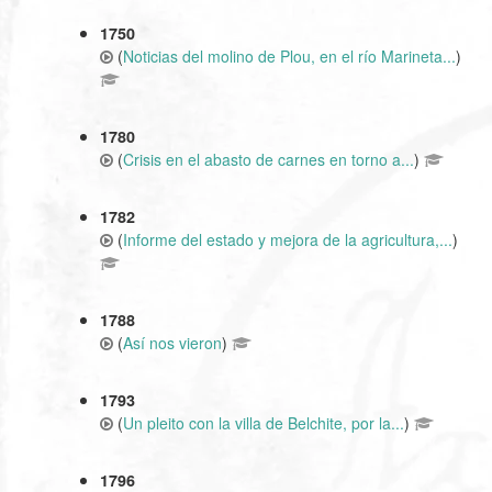
1750
(
Noticias del molino de Plou, en el río Marineta...
)
1780
(
Crisis en el abasto de carnes en torno a...
)
1782
(
Informe del estado y mejora de la agricultura,...
)
1788
(
Así nos vieron
)
1793
(
Un pleito con la villa de Belchite, por la...
)
1796