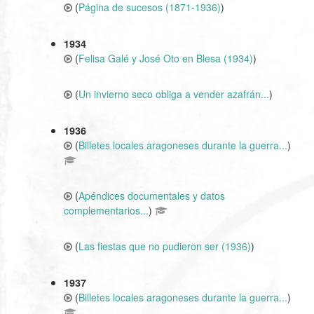
(
Página de sucesos (1871-1936)
)
1934
(
Felisa Galé y José Oto en Blesa (1934)
)
(
Un invierno seco obliga a vender azafrán...
)
1936
(
Billetes locales aragoneses durante la guerra...
)
(
Apéndices documentales y datos
complementarios...
)
(
Las fiestas que no pudieron ser (1936)
)
1937
(
Billetes locales aragoneses durante la guerra...
)