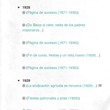
1928
(
Página de sucesos (1871-1936)
)
(
De Blesa al cielo: visita de los padres
misioneros...
)
(
Página de sucesos (1871-1936)
)
(
Fin de curso, fiestas y un reloj nuevo (1928)...
)
(
Página de sucesos (1871-1936)
)
1929
(
La sindicación agrícola se renueva (1929)...
)
(
Fiestas patronales y jotas (1929)
)