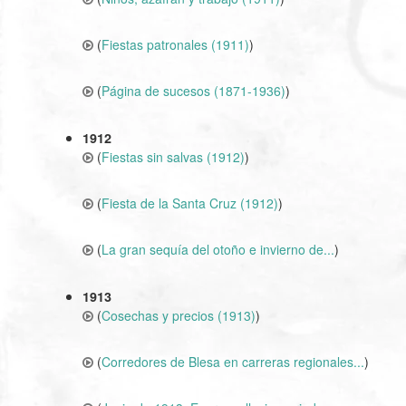
(
Fiestas patronales (1911)
)
(
Página de sucesos (1871-1936)
)
1912
(
Fiestas sin salvas (1912)
)
(
Fiesta de la Santa Cruz (1912)
)
(
La gran sequía del otoño e invierno de...
)
1913
(
Cosechas y precios (1913)
)
(
Corredores de Blesa en carreras regionales...
)