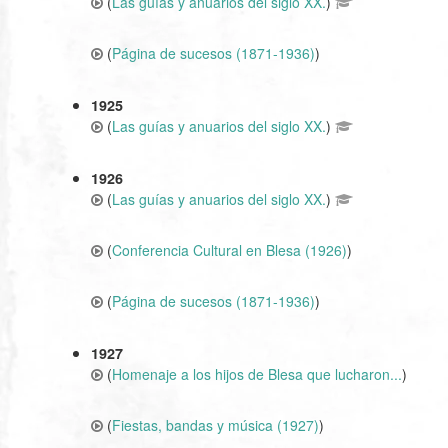
(
Las guías y anuarios del siglo XX.
)
(
Página de sucesos (1871-1936)
)
1925
(
Las guías y anuarios del siglo XX.
)
1926
(
Las guías y anuarios del siglo XX.
)
(
Conferencia Cultural en Blesa (1926)
)
(
Página de sucesos (1871-1936)
)
1927
(
Homenaje a los hijos de Blesa que lucharon...
)
(
Fiestas, bandas y música (1927)
)