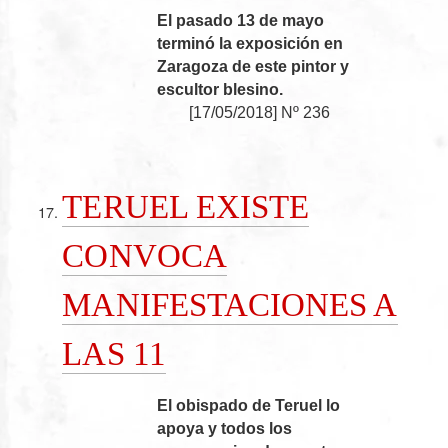
El pasado 13 de mayo
terminó la exposición en
Zaragoza de este pintor y
escultor blesino.
[
17/05/2018
]
Nº 236
TERUEL EXISTE
CONVOCA
MANIFESTACIONES A
LAS 11
El obispado de Teruel lo
apoya y todos los