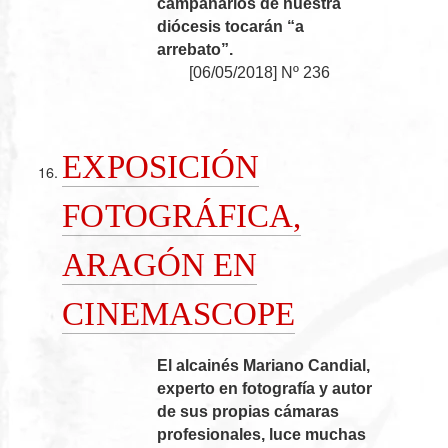
campanarios de nuestra
diócesis tocarán “a
arrebato”.
[
06/05/2018
]
Nº 236
EXPOSICIÓN
FOTOGRÁFICA,
ARAGÓN EN
CINEMASCOPE
El alcainés Mariano Candial,
experto en fotografía y autor
de sus propias cámaras
profesionales, luce muchas