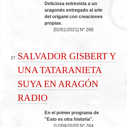
Deliciosa entrevista a un
aragonés entregado al arte
del origami con creaciones
propias.
[
02/01/2021
]
Nº 268
SALVADOR GISBERT Y
UNA TATARANIETA
SUYA EN ARAGÓN
RADIO
En el primer programa de
"Esto es otra historia".
[
12/09/2020
]
Nº 264