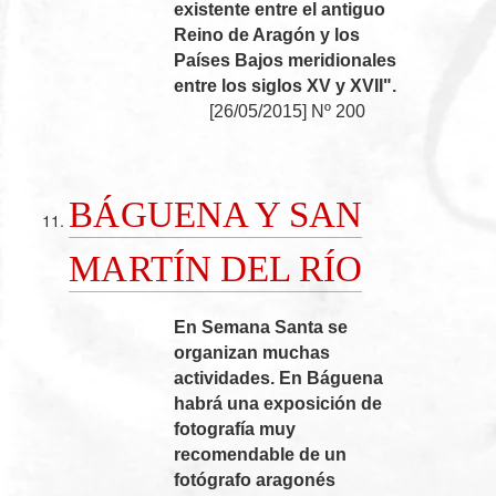
existente entre el antiguo
Reino de Aragón y los
Países Bajos meridionales
entre los siglos XV y XVII".
[
26/05/2015
]
Nº 200
BÁGUENA Y SAN
MARTÍN DEL RÍO
En Semana Santa se
organizan muchas
actividades. En Báguena
habrá una exposición de
fotografía muy
recomendable de un
fotógrafo aragonés