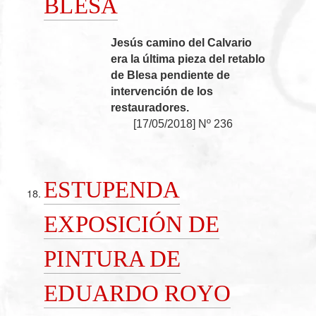
BLESA
Jesús camino del Calvario
era la última pieza del retablo
de Blesa pendiente de
intervención de los
restauradores.
[
17/05/2018
]
Nº 236
ESTUPENDA
EXPOSICIÓN DE
PINTURA DE
EDUARDO ROYO