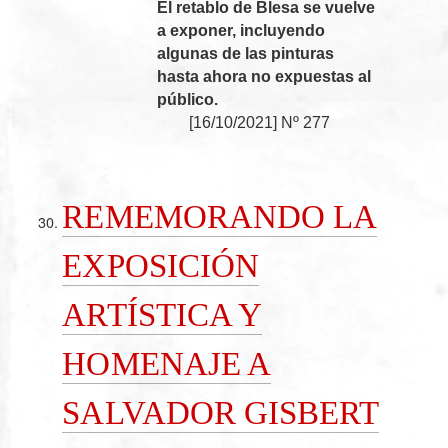
El retablo de Blesa se vuelve
a exponer, incluyendo
algunas de las pinturas
hasta ahora no expuestas al
público.
[
16/10/2021
]
Nº 277
REMEMORANDO LA
EXPOSICIÓN
ARTÍSTICA Y
HOMENAJE A
SALVADOR GISBERT