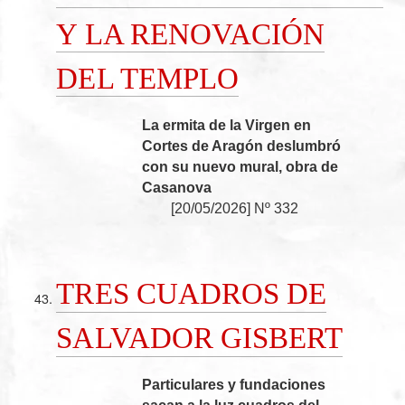
Y LA RENOVACIÓN
DEL TEMPLO
La ermita de la Virgen en
Cortes de Aragón deslumbró
con su nuevo mural, obra de
Casanova
[
20/05/2026
]
Nº 332
TRES CUADROS DE
SALVADOR GISBERT
Particulares y fundaciones