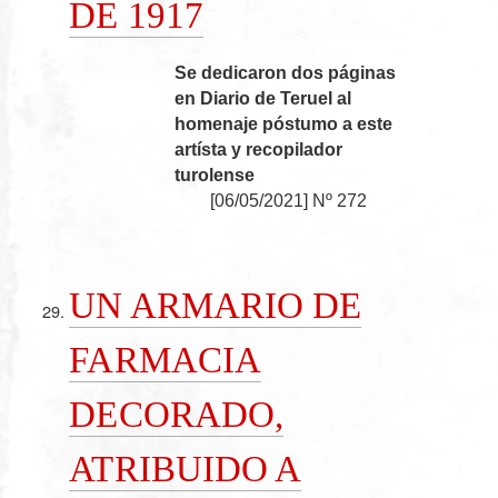
DE 1917
Se dedicaron dos páginas
en Diario de Teruel al
homenaje póstumo a este
artísta y recopilador
turolense
[
06/05/2021
]
Nº 272
UN ARMARIO DE
FARMACIA
DECORADO,
ATRIBUIDO A