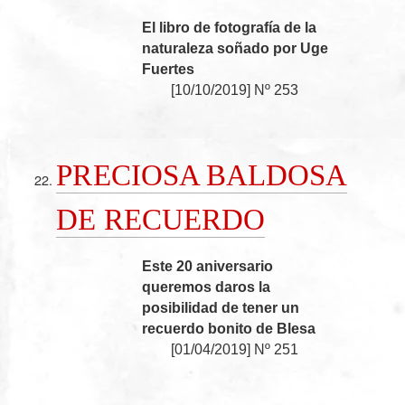
El libro de fotografía de la
naturaleza soñado por Uge
Fuertes
[
10/10/2019
]
Nº 253
PRECIOSA BALDOSA
DE RECUERDO
Este 20 aniversario
queremos daros la
posibilidad de tener un
recuerdo bonito de Blesa
[
01/04/2019
]
Nº 251