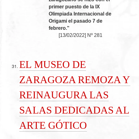
primer puesto de la IX
Olimpiada Internacional de
Origami el pasado 7 de
febrero."
[
13/02/2022
]
Nº 281
EL MUSEO DE
ZARAGOZA REMOZA Y
REINAUGURA LAS
SALAS DEDICADAS AL
ARTE GÓTICO