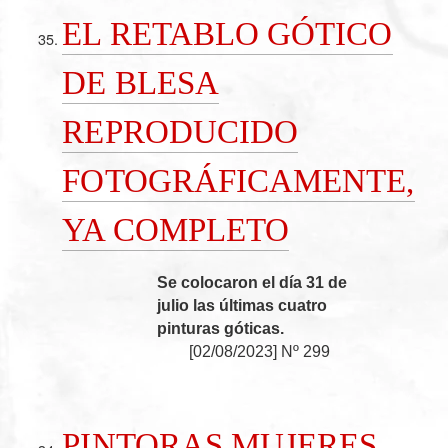
EL RETABLO GÓTICO
DE BLESA
REPRODUCIDO
FOTOGRÁFICAMENTE,
YA COMPLETO
Se colocaron el día 31 de
julio las últimas cuatro
pinturas góticas.
[
02/08/2023
]
Nº 299
PINTORAS MUJERES