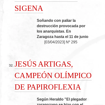
SIGENA
Soñando con paliar la
destrucción provocada por
los anarquistas. En
Zaragoza hasta el 11 de junio
[
03/04/2023
]
Nº 295
JESÚS ARTIGAS,
CAMPEÓN OLÍMPICO
DE PAPIROFLEXIA
Según Heraldo "El plegador
zaragozano se hizo con el