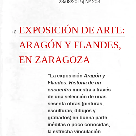
[
23/08/2015
]
Nº 203
EXPOSICIÓN DE ARTE:
ARAGÓN Y FLANDES,
EN ZARAGOZA
"La exposición
Aragón y
Flandes: Historia de un
encuentro
muestra a través
de una selección de unas
sesenta obras (pinturas,
esculturas, dibujos y
grabados) en buena parte
inéditas o poco conocidas,
la estrecha vinculación