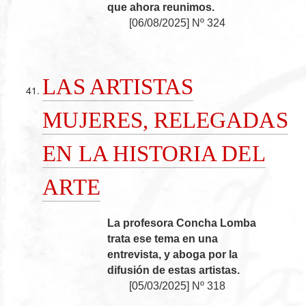
que ahora reunimos.
[
06/08/2025
]
Nº 324
LAS ARTISTAS
MUJERES, RELEGADAS
EN LA HISTORIA DEL
ARTE
La profesora Concha Lomba
trata ese tema en una
entrevista, y aboga por la
difusión de estas artistas.
[
05/03/2025
]
Nº 318