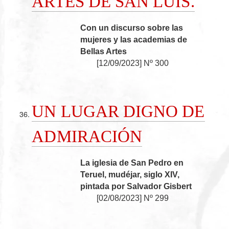
ARTES DE SAN LUIS.
Con un discurso sobre las
mujeres y las academias de
Bellas Artes
[
12/09/2023
]
Nº 300
UN LUGAR DIGNO DE
ADMIRACIÓN
La iglesia de San Pedro en
Teruel, mudéjar, siglo XIV,
pintada por Salvador Gisbert
[
02/08/2023
]
Nº 299