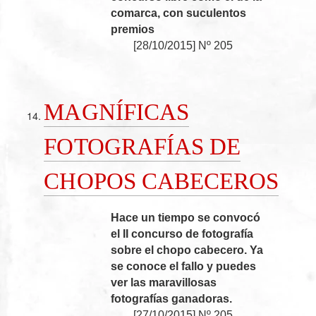
comarca, con suculentos
premios
[
28/10/2015
]
Nº 205
MAGNÍFICAS
FOTOGRAFÍAS DE
CHOPOS CABECEROS
Hace un tiempo se convocó
el II concurso de fotografía
sobre el chopo cabecero. Ya
se conoce el fallo y puedes
ver las maravillosas
fotografías ganadoras.
[
27/10/2015
]
Nº 205