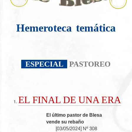
Hemeroteca
temática
ESPECIAL
PASTOREO
EL FINAL DE UNA ERA
El último pastor de Blesa
vende su rebaño
[
03/05/2024
]
Nº 308