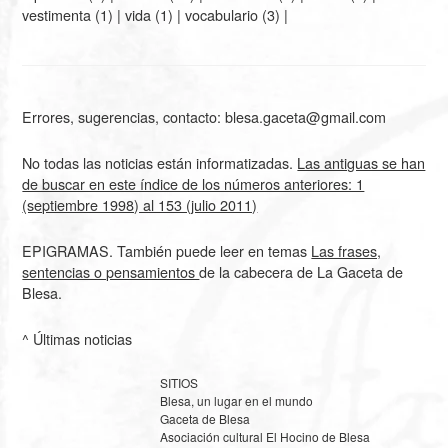
vestimenta
(1) |
vida
(1) |
vocabulario
(3) |
Errores, sugerencias, contacto: blesa.gaceta@gmail.com
No todas las noticias están informatizadas.
Las antiguas se han
de buscar en este índice de los números anteriores: 1
(septiembre 1998) al 153 (julio 2011)
EPIGRAMAS. También puede leer en temas
Las frases,
sentencias o pensamientos
de la cabecera de La Gaceta de
Blesa.
^ Últimas noticias
SITIOS
Blesa, un lugar en el mundo
Gaceta de Blesa
Asociación cultural El Hocino de Blesa