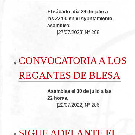
El sábado, día 29 de julio a
las 22:00 en el Ayuntamiento,
asamblea
[
27/07/2023
]
Nº 298
CONVOCATORIA A LOS
REGANTES DE BLESA
Asamblea el 30 de julio a las
22 horas.
[
22/07/2022
]
Nº 286
SIGUE ADELANTE EL