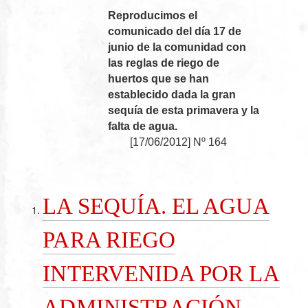
Reproducimos el
comunicado del día 17 de
junio de la comunidad con
las reglas de riego de
huertos que se han
establecido dada la gran
sequía de esta primavera y la
falta de agua.
[
17/06/2012
]
Nº 164
LA SEQUÍA. EL AGUA
PARA RIEGO
INTERVENIDA POR LA
ADMINISTRACIÓN