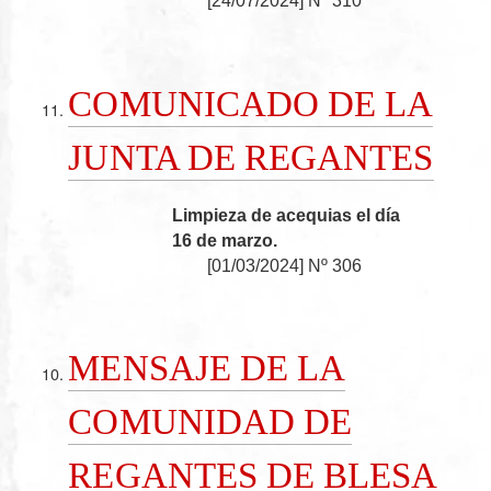
[
24/07/2024
]
Nº 310
COMUNICADO DE LA
JUNTA DE REGANTES
Limpieza de acequias el día
16 de marzo.
[
01/03/2024
]
Nº 306
MENSAJE DE LA
COMUNIDAD DE
REGANTES DE BLESA