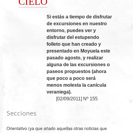
CIELO
Si estás a tiempo de disfrutar
de excursiones en nuestro
entorno, puedes ver y
disfrutar del estupendo
folleto que han creado y
presentado en Moyuela este
pasado agosto, y realizar
alguna de las excursiones o
paseos propuestos (ahora
que poco a poco será
menos molesta la canícula
veraniega).
[
02/09/2011
]
Nº 155
Secciones
Orientativo (ya que añado aquellas otras noticias que