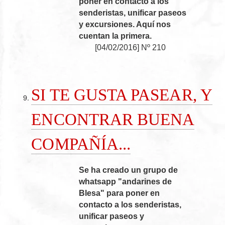
poner en contacto a los
senderistas, unificar paseos
y excursiones. Aquí nos
cuentan la primera.
[
04/02/2016
]
Nº 210
SI TE GUSTA PASEAR, Y
ENCONTRAR BUENA
COMPAÑÍA...
Se ha creado un grupo de
whatsapp "andarines de
Blesa" para poner en
contacto a los senderistas,
unificar paseos y