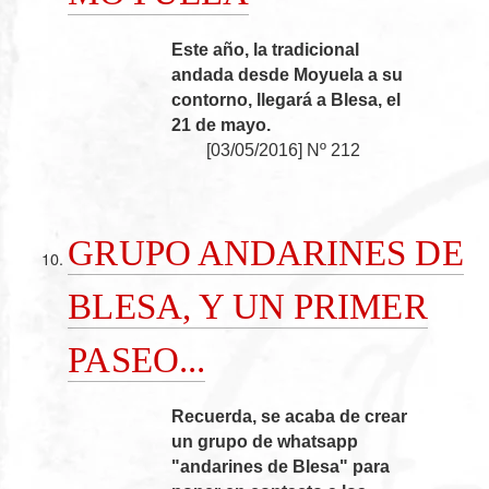
Este año, la tradicional
andada desde Moyuela a su
contorno, llegará a Blesa, el
21 de mayo.
[
03/05/2016
]
Nº 212
GRUPO ANDARINES DE
BLESA, Y UN PRIMER
PASEO...
Recuerda, se acaba de crear
un grupo de whatsapp
"andarines de Blesa" para