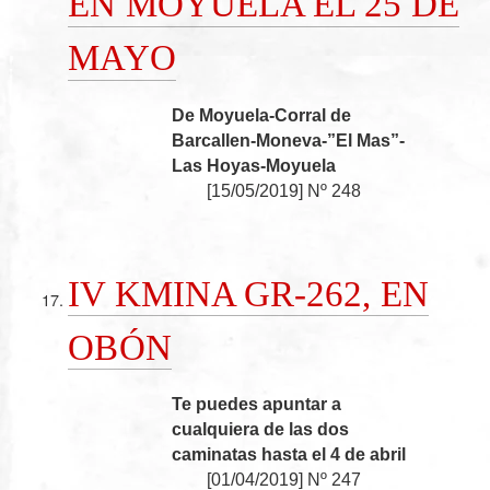
EN MOYUELA EL 25 DE
MAYO
De Moyuela-Corral de
Barcallen-Moneva-”El Mas”-
Las Hoyas-Moyuela
[
15/05/2019
]
Nº 248
IV KMINA GR-262, EN
OBÓN
Te puedes apuntar a
cualquiera de las dos
caminatas hasta el 4 de abril
[
01/04/2019
]
Nº 247