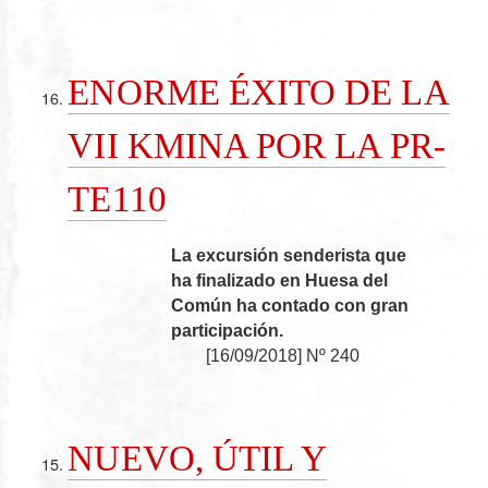
ENORME ÉXITO DE LA
VII KMINA POR LA PR-
TE110
La excursión senderista que
ha finalizado en Huesa del
Común ha contado con gran
participación.
[
16/09/2018
]
Nº 240
NUEVO, ÚTIL Y