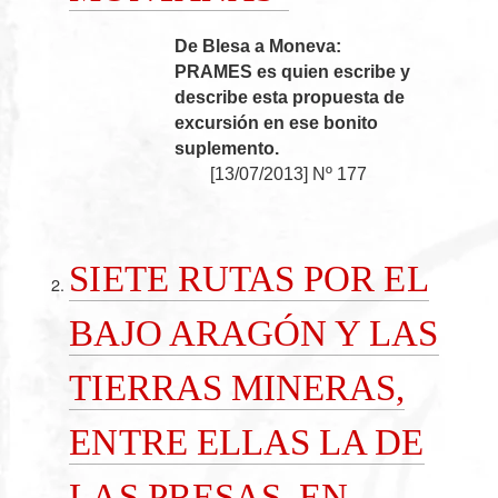
De Blesa a Moneva:
PRAMES es quien escribe y
describe esta propuesta de
excursión en ese bonito
suplemento.
[
13/07/2013
]
Nº 177
SIETE RUTAS POR EL
BAJO ARAGÓN Y LAS
TIERRAS MINERAS,
ENTRE ELLAS LA DE
LAS PRESAS, EN