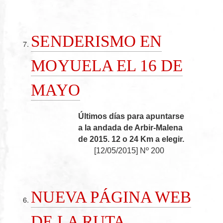
SENDERISMO EN
MOYUELA EL 16 DE
MAYO
Últimos días para apuntarse
a la andada de Arbir-Malena
de 2015. 12 o 24 Km a elegir.
[
12/05/2015
]
Nº 200
NUEVA PÁGINA WEB
DE LA RUTA