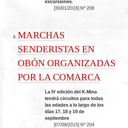
excursiones.
[
30/01/2016
]
Nº 208
MARCHAS
SENDERISTAS EN
OBÓN ORGANIZADAS
POR LA COMARCA
La IV edición del K-Mina
tendrá circuitos para todas
las edades a lo largo de los
días 17, 18 y 19 de
septiembre
[
07/09/2015
]
Nº 204