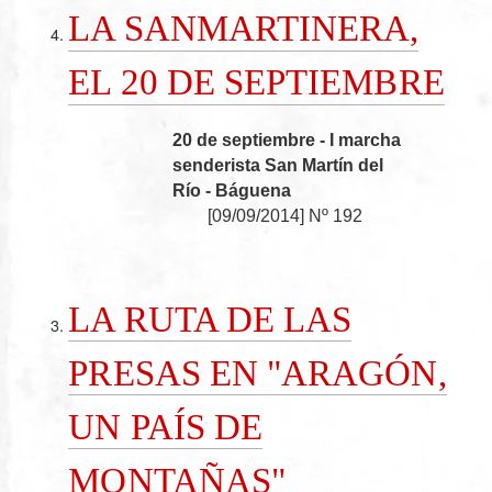
LA SANMARTINERA,
EL 20 DE SEPTIEMBRE
20 de septiembre - I marcha
senderista San Martín del
Río - Báguena
[
09/09/2014
]
Nº 192
LA RUTA DE LAS
PRESAS EN "ARAGÓN,
UN PAÍS DE
MONTAÑAS"