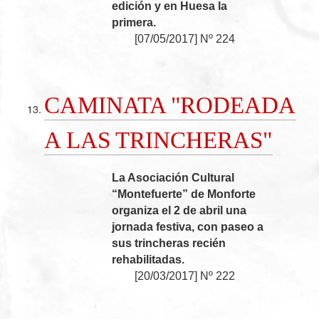
edición y en Huesa la
primera.
[
07/05/2017
]
Nº 224
CAMINATA "RODEADA
A LAS TRINCHERAS"
La Asociación Cultural
“Montefuerte” de Monforte
organiza el 2 de abril una
jornada festiva, con paseo a
sus trincheras recién
rehabilitadas.
[
20/03/2017
]
Nº 222