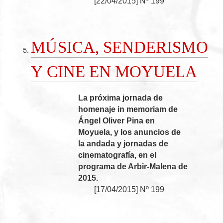
[
22/04/2015
]
Nº 199
MÚSICA, SENDERISMO
Y CINE EN MOYUELA
La próxima jornada de
homenaje in memoriam de
Ángel Oliver Pina en
Moyuela, y los anuncios de
la andada y jornadas de
cinematografía, en el
programa de Arbir-Malena de
2015.
[
17/04/2015
]
Nº 199