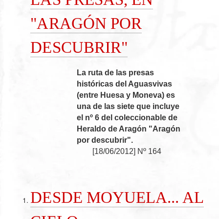
"ARAGÓN POR
DESCUBRIR"
La ruta de las presas
históricas del Aguasvivas
(entre Huesa y Moneva) es
una de las siete que incluye
el nº 6 del coleccionable de
Heraldo de Aragón "Aragón
por descubrir".
[
18/06/2012
]
Nº 164
DESDE MOYUELA... AL