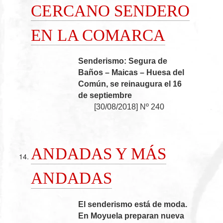
CERCANO SENDERO
EN LA COMARCA
Senderismo: Segura de
Baños – Maicas – Huesa del
Común, se reinaugura el 16
de septiembre
[
30/08/2018
]
Nº 240
ANDADAS Y MÁS
ANDADAS
El senderismo está de moda.
En Moyuela preparan nueva