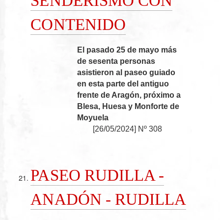
SENDERISMO CON
CONTENIDO
El pasado 25 de mayo más
de sesenta personas
asistieron al paseo guiado
en esta parte del antiguo
frente de Aragón, próximo a
Blesa, Huesa y Monforte de
Moyuela
[
26/05/2024
]
Nº 308
PASEO RUDILLA -
ANADÓN - RUDILLA