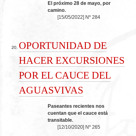
El próximo 28 de mayo, por
camino.
[
15/05/2022
]
Nº 284
OPORTUNIDAD DE
HACER EXCURSIONES
POR EL CAUCE DEL
AGUASVIVAS
Paseantes recientes nos
cuentan que el cauce está
transitable.
[
12/10/2020
]
Nº 265