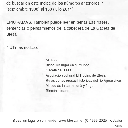
de buscar en este índice de los números anteriores: 1
(septiembre 1998) al 153 (julio 2011)
EPIGRAMAS. También puede leer en temas
Las frases,
sentencias o pensamientos
de la cabecera de La Gaceta de
Blesa.
^ Últimas noticias
SITIOS
Blesa, un lugar en el mundo
Gaceta de Blesa
Asociación cultural El Hocino de Blesa
Rutas de las presas históricas del río Aguasvivas
Museo de la carpintería y fragua
Rincón literario
Blesa, un lugar en el mundo
www.blesa.info
(C)1999-2025 F. Javier
Lozano