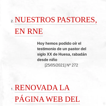
NUESTROS PASTORES,
EN RNE
Hoy hemos podido oír el
testimonio de un pastor del
siglo XX de Huesa, rabadán
desde niño
[
25/05/2021
]
Nº 272
RENOVADA LA
PÁGINA WEB DEL