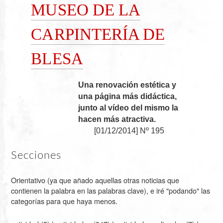
MUSEO DE LA
CARPINTERÍA DE
BLESA
Una renovación estética y
una página más didáctica,
junto al vídeo del mismo la
hacen más atractiva.
[
01/12/2014
]
Nº 195
Secciones
Orientativo (ya que añado aquellas otras noticias que
contienen la palabra en las palabras clave), e iré "podando" las
categorías para que haya menos.