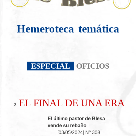
Hemeroteca
temática
ESPECIAL
OFICIOS
EL FINAL DE UNA ERA
El último pastor de Blesa
vende su rebaño
[
03/05/2024
]
Nº 308