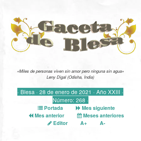
«Miles de personas viven sin amor pero ninguna sin agua»
Leny Digal (Odisha, India)
· Blesa · 28 de enero de 2021 · Año XXIII ·
Número: 268 ·
Portada
Mes siguiente
Mes anterior
Meses anteriores
Editor
A+
A-