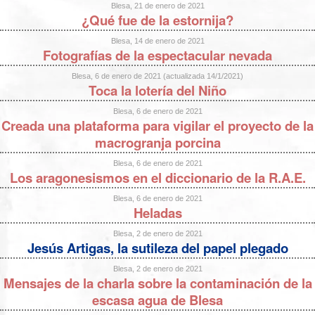
Blesa, 21 de enero de 2021
¿Qué fue de la estornija?
Blesa, 14 de enero de 2021
Fotografías de la espectacular nevada
Blesa, 6 de enero de 2021 (actualizada 14/1/2021)
Toca la lotería del Niño
Blesa, 6 de enero de 2021
Creada una plataforma para vigilar el proyecto de la
macrogranja porcina
Blesa, 6 de enero de 2021
Los aragonesismos en el diccionario de la R.A.E.
Blesa, 6 de enero de 2021
Heladas
Blesa, 2 de enero de 2021
Jesús Artigas, la sutileza del papel plegado
Blesa, 2 de enero de 2021
Mensajes de la charla sobre la contaminación de la
escasa agua de Blesa