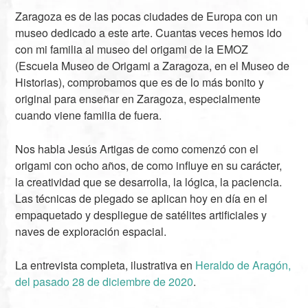
Zaragoza es de las pocas ciudades de Europa con un
museo dedicado a este arte. Cuantas veces hemos ido
con mi familia al museo del origami de la EMOZ
(Escuela Museo de Origami a Zaragoza, en el Museo de
Historias), comprobamos que es de lo más bonito y
original para enseñar en Zaragoza, especialmente
cuando viene familia de fuera.
Nos habla Jesús Artigas de como comenzó con el
origami con ocho años, de como influye en su carácter,
la creatividad que se desarrolla, la lógica, la paciencia.
Las técnicas de plegado se aplican hoy en día en el
empaquetado y despliegue de satélites artificiales y
naves de exploración espacial.
La entrevista completa, ilustrativa en
Heraldo de Aragón,
del pasado 28 de diciembre de 2020
.