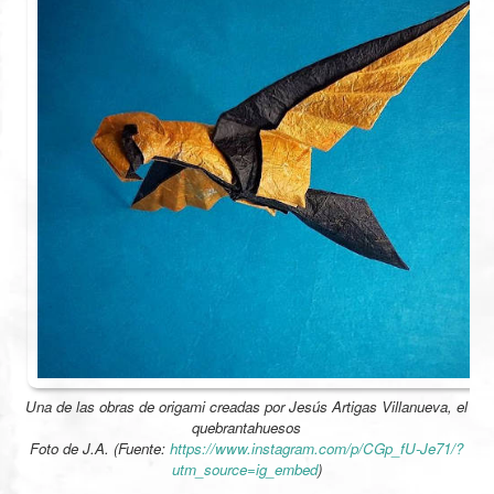
Una de las obras de origami creadas por Jesús Artigas Villanueva, el
quebrantahuesos
Foto de J.A. (Fuente:
https://www.instagram.com/p/CGp_fU-Je71/?
utm_source=ig_embed
)