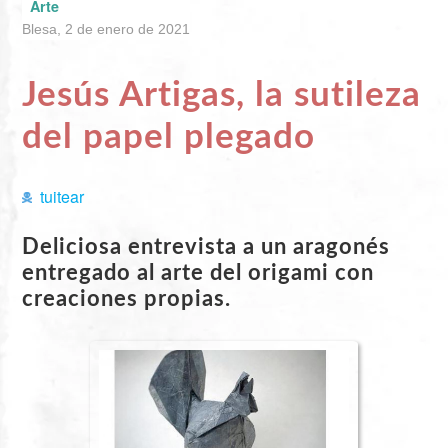
Arte
Blesa, 2 de enero de 2021
Jesús Artigas, la sutileza
del papel plegado
tuitear
Deliciosa entrevista a un aragonés
entregado al arte del origami con
creaciones propias.