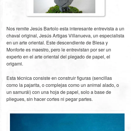
Nos remite Jesús Bartolo esta interesante entrevista a un
chaval original, Jesús Artigas Villanueva, un especialista
en un arte oriental. Este descendiente de Blesa y
Monforte es maestro, pero le entrevistan por ser un
experto en el arte oriental del plegado de papel, el
origami.
Esta técnica consiste en construir figuras (sencillas
como la pajarita, o complejas como un animal alado, o
un samurái) con una hoja de papel, solo a base de
pliegues, sin hacer cortes ni pegar partes.