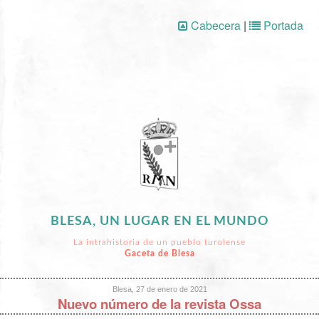
Cabecera
|
Portada
BLESA, UN LUGAR EN EL MUNDO
La intrahistoria de un pueblo turolense
Gaceta de Blesa
Blesa, 27 de enero de 2021
Nuevo número de la revista Ossa