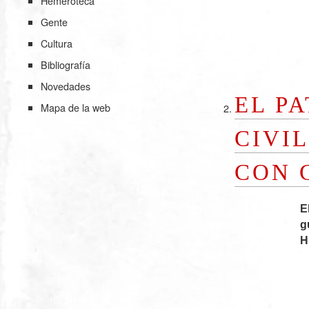
Hemeroteca
Gente
Cultura
Bibliografía
Novedades
EL P
Mapa de la web
CIVI
CON 
E
g
H