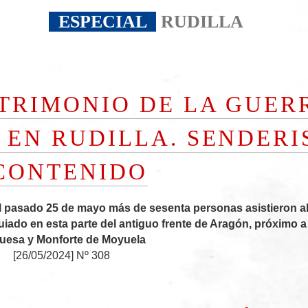
ESPECIAL
RUDILLA
ATRIMONIO DE LA GUER
L EN RUDILLA. SENDER
CONTENIDO
l pasado 25 de mayo más de sesenta personas asistieron a
uiado en esta parte del antiguo frente de Aragón, próximo a
uesa y Monforte de Moyuela
[
26/05/2024
]
Nº 308