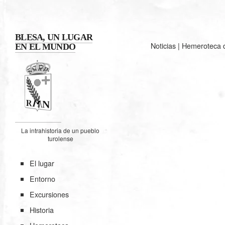
BLESA, UN LUGAR
Noticias
|
Hemeroteca d
EN EL MUNDO
La intrahistoria de un pueblo
turolense
El lugar
Entorno
Excursiones
Historia