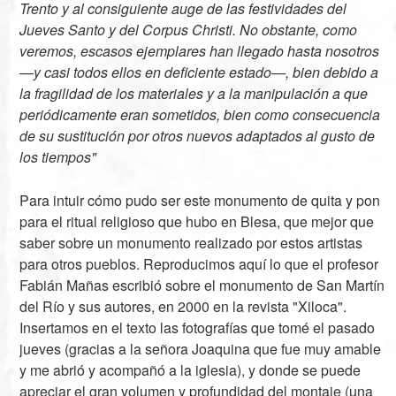
Trento y al consiguiente auge de las festividades del
Jueves Santo y del Corpus Christi. No obstante, como
veremos, escasos ejemplares han llegado hasta nosotros
—y casi todos ellos en deficiente estado—, bien debido a
la fragilidad de los materiales y a la manipulación a que
periódicamente eran sometidos, bien como consecuencia
de su sustitución por otros nuevos adaptados al gusto de
los tiempos"
Para intuir cómo pudo ser este monumento de quita y pon
para el ritual religioso que hubo en Blesa, que mejor que
saber sobre un monumento realizado por estos artistas
para otros pueblos. Reproducimos aquí lo que el profesor
Fabián Mañas escribió sobre el monumento de San Martín
del Río y sus autores, en 2000 en la revista "Xiloca".
Insertamos en el texto las fotografías que tomé el pasado
jueves (gracias a la señora Joaquina que fue muy amable
y me abrió y acompañó a la iglesia), y donde se puede
apreciar el gran volumen y profundidad del montaje (una