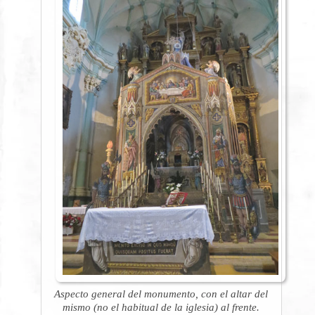
Aspecto general del monumento, con el altar del
mismo (no el habitual de la iglesia) al frente.