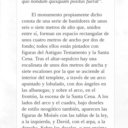
quo nondum quisquam positus fuerat”.
El monumento propiamente dicho
consta de una serie de bastidores de unos
seis o siete metros de alto que, unidos
entre sí, forman un espacio rectangular de
unos cuatro metros de ancho por dos de
fondo; todos ellos están pintados con
figuras del Antiguo Testamento y la Santa
Cena. Tras el altar-sepulcro hay una
escalinata de unos dos metros de ancha y
siete escalones por la que se asciende al
interior del templete, a través de un arco
apuntado y lobulado, con dos ángeles en
las albanegas; y sobre el arco, en el
frontón, la escena de la Santa Cena. A los
lados del arco y el cuadro, bajo doseles
de estilo neogótico también, aparecen las
figuras de Moisés con las tablas de la ley,
a la izquierda, y David, con el arpa, a la
derecha. Sobre los doseles, y por encima