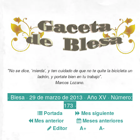
"No se dice, 'mierda', y ten cuidado de que no te quite la bicicleta un
ladrón, y portate bien en tu trabajo".
Marcos Lozano.
· Blesa · 29 de marzo de 2013 · Año XV · Número:
173 ·
Portada
Mes siguiente
Mes anterior
Meses anteriores
Editor
A+
A-