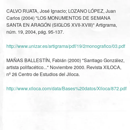
CALVO RUATA, José Ignacio; LOZANO LÓPEZ, Juan
Carlos (2004) "LOS MONUMENTOS DE SEMANA
SANTA EN ARAGÓN (SIGLOS XVII-XVIII)" Artigrama,
núm. 19, 2004, pág. 95-137.
http://www.unizar.es/artigrama/pdf/19/2monografico/03.pdf
MAÑAS BALLESTÍN, Fabián (2000) "Santiago González,
artista polifacético..." Noviembre 2000. Revista XILOCA,
nº 26 Centro de Estudios del Jiloca.
http://www.xiloca.com/data/Bases%20datos/Xiloca/872.pdf