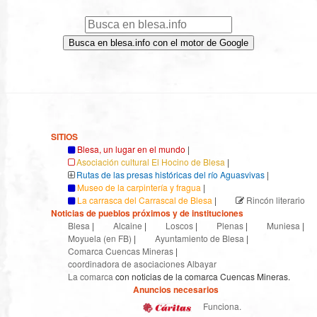
Busca en blesa.info con el motor de Google
SITIOS
Blesa, un lugar en el mundo
|
Asociación cultural El Hocino de Blesa
|
Rutas de las presas históricas del río Aguasvivas
|
Museo de la carpintería y fragua
|
La carrasca del Carrascal de Blesa
|
Rincón literario
Noticias de pueblos próximos y de instituciones
Blesa
|
Alcaine
|
Loscos
|
Plenas
|
Muniesa
|
Moyuela (en FB)
|
Ayuntamiento de Blesa
|
Comarca Cuencas Mineras
|
coordinadora de asociaciones Albayar
La comarca
con noticias de la comarca Cuencas Mineras.
Anuncios necesarios
Funciona.