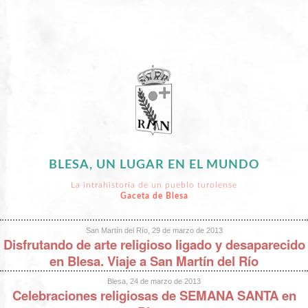
BLESA, UN LUGAR EN EL MUNDO
La intrahistoria de un pueblo turolense
Gaceta de Blesa
San Martín del Río, 29 de marzo de 2013
Disfrutando de arte religioso ligado y desaparecido
en Blesa. Viaje a San Martín del Río
Blesa, 24 de marzo de 2013
Celebraciones religiosas de SEMANA SANTA en