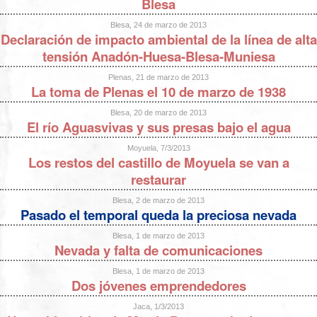
Blesa
Blesa, 24 de marzo de 2013
Declaración de impacto ambiental de la línea de alta
tensión Anadón-Huesa-Blesa-Muniesa
Plenas, 21 de marzo de 2013
La toma de Plenas el 10 de marzo de 1938
Blesa, 20 de marzo de 2013
El río Aguasvivas y sus presas bajo el agua
Moyuela, 7/3/2013
Los restos del castillo de Moyuela se van a
restaurar
Blesa, 2 de marzo de 2013
Pasado el temporal queda la preciosa nevada
Blesa, 1 de marzo de 2013
Nevada y falta de comunicaciones
Blesa, 1 de marzo de 2013
Dos jóvenes emprendedores
Jaca, 1/3/2013