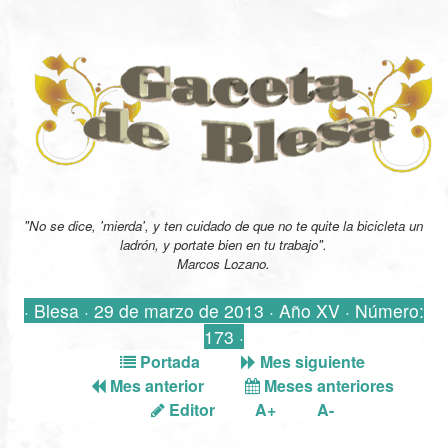
"No se dice, 'mierda', y ten cuidado de que no te quite la bicicleta un
ladrón, y portate bien en tu trabajo".
Marcos Lozano.
· Blesa · 29 de marzo de 2013 · Año XV · Número:
173 ·
Portada
Mes siguiente
Mes anterior
Meses anteriores
Editor
A+
A-