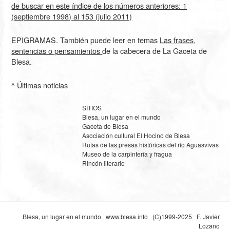
de buscar en este índice de los números anteriores: 1
(septiembre 1998) al 153 (julio 2011)
EPIGRAMAS. También puede leer en temas
Las frases,
sentencias o pensamientos
de la cabecera de La Gaceta de
Blesa.
^ Últimas noticias
SITIOS
Blesa, un lugar en el mundo
Gaceta de Blesa
Asociación cultural El Hocino de Blesa
Rutas de las presas históricas del río Aguasvivas
Museo de la carpintería y fragua
Rincón literario
Blesa, un lugar en el mundo
www.blesa.info
(C)1999-2025 F. Javier
Lozano