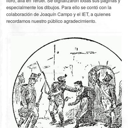
libro, allá en Teruel. Se digitalizaron todas sus páginas y
especialmente los dibujos. Para ello se contó con la
colaboración de Joaquín Campo y el IET, a quienes
recordamos nuestro público agradecimiento.