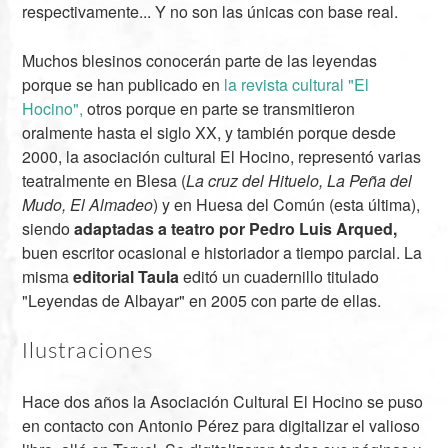
respectivamente... Y no son las únicas con base real.
Muchos blesinos conocerán parte de las leyendas
porque se han publicado en
la revista cultural "El
Hocino",
otros porque en parte se transmitieron
oralmente hasta el siglo XX, y también porque desde
2000, la asociación cultural El Hocino, representó varias
teatralmente en Blesa (
La cruz del Hituelo,
La Peña del
Mudo,
El Almadeo
) y en Huesa del Común (esta última),
siendo
adaptadas a teatro por Pedro Luis Arqued,
buen escritor ocasional e historiador a tiempo parcial. La
misma
editorial Taula
editó un cuadernillo titulado
"Leyendas de Albayar" en 2005 con parte de ellas.
Ilustraciones
Hace dos años la Asociación Cultural El Hocino se puso
en contacto con Antonio Pérez para digitalizar el valioso