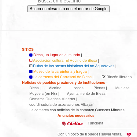
Busca en blesa.info con el motor de Google
SITIOS
Blesa, un lugar en el mundo
|
Asociación cultural El Hocino de Blesa
|
Rutas de las presas históricas del río Aguasvivas
|
Museo de la carpintería y fragua
|
La carrasca del Carrascal de Blesa
|
Rincón literario
Noticias de pueblos próximos y de instituciones
Blesa
|
Alcaine
|
Loscos
|
Plenas
|
Muniesa
|
Moyuela (en FB)
|
Ayuntamiento de Blesa
|
Comarca Cuencas Mineras
|
coordinadora de asociaciones Albayar
La comarca
con noticias de la comarca Cuencas Mineras.
Anuncios necesarios
Funciona.
Con un poco de ti puedes salvar vidas.