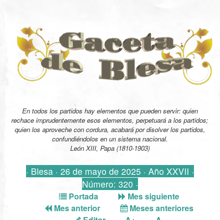
En todos los partidos hay elementos que pueden servir: quien
rechace imprudentemente esos elementos, perpetuará a los partidos;
quien los aproveche con cordura, acabará por disolver los partidos,
confundiéndolos en un sistema nacional.
León XIII, Papa (1810-1903)
· Blesa · 26 de mayo de 2025 · Año XXVII ·
Número: 320 ·
Portada
Mes siguiente
Mes anterior
Meses anteriores
Editor
A+
A-