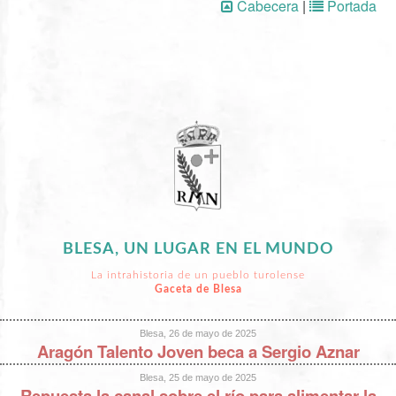
Cabecera
|
Portada
BLESA, UN LUGAR EN EL MUNDO
La intrahistoria de un pueblo turolense
Gaceta de Blesa
Blesa, 26 de mayo de 2025
Aragón Talento Joven beca a Sergio Aznar
Blesa, 25 de mayo de 2025
Repuesta la canal sobre el río para alimentar la