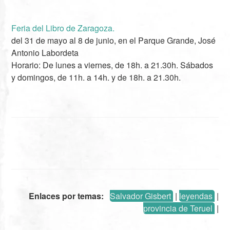
Feria del Libro de Zaragoza.
del 31 de mayo al 8 de junio, en el Parque Grande, José
Antonio Labordeta
Horario: De lunes a viernes, de 18h. a 21.30h. Sábados
y domingos, de 11h. a 14h. y de 18h. a 21.30h.
Enlaces por temas:
Salvador Gisbert
|
leyendas
|
provincia de Teruel
|