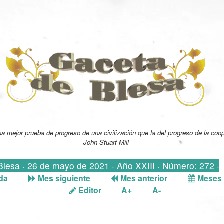
a mejor prueba de progreso de una civilización que la del progreso de la coo
John Stuart Mill
 Blesa · 26 de mayo de 2021 · Año XXIII · Número: 272 ·
da
Mes siguiente
Mes anterior
Meses 
Editor
A+
A-