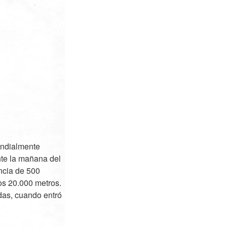
undialmente
nte la mañana del
ncia de 500
os 20.000 metros.
das, cuando entró