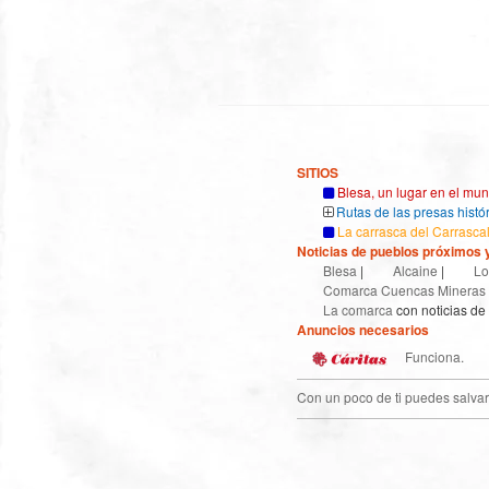
SITIOS
Blesa, un lugar en el mu
Rutas de las presas histó
La carrasca del Carrasca
Noticias de pueblos próximos y
Blesa
|
Alcaine
|
Lo
Comarca Cuencas Mineras
La comarca
con noticias de
Anuncios necesarios
Funciona.
Con un poco de ti puedes salvar