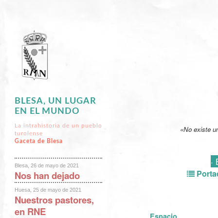
BLESA, UN LUGAR
EN EL MUNDO
La intrahistoria de un pueblo
«No existe un
turolense
Gaceta de Blesa
·
Blesa, 26 de mayo de 2021
Porta
Nos han dejado
Huesa, 25 de mayo de 2021
Nuestros pastores,
en RNE
Espacio