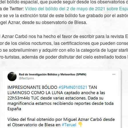
del bólido espacial, que puede seguir desde los observatorios d
a de Twitter:
Vídeo del bólido del 2 de mayo de 2021 sobre Es
se ve la extinción total de este bólido fue grabado por el ast
gel Aznar, desde su observatorio de Blesa.
Aznar Carbó nos ha hecho el favor de escribir para la revista 
lor de los cielos nocturnos, las certificaciones que pueden cons
se sobreiluminen y adquirir con ello la categoría de lugar starli
o-turistas, además de poder disfrutar del cielo estrellado todos 