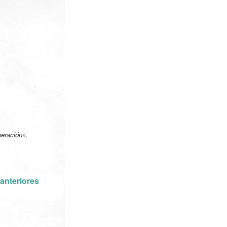
peración».
anteriores