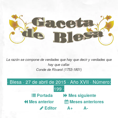
La razón se compone de verdades que hay que decir y verdades que
hay que callar.
Conde de Rivarol (1753-1801)
· Blesa · 27 de abril de 2015 · Año XVII · Número:
199 ·
Portada
Mes siguiente
Mes anterior
Meses anteriores
Editor
A+
A-