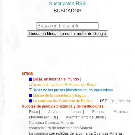
Suscripción RSS
BUSCADOR
Busca en blesa.info con el motor de Google
SITIOS
Blesa, un lugar en el mundo
|
Asociación cultural El Hocino de Blesa
|
Rutas de las presas históricas del río Aguasvivas
|
Museo de la carpintería y fragua
|
La carrasca del Carrascal de Blesa
|
Rincón literario
Noticias de pueblos próximos y de instituciones
Blesa
|
Alcaine
|
Loscos
|
Plenas
|
Muniesa
|
Moyuela (en FB)
|
Ayuntamiento de Blesa
|
Comarca Cuencas Mineras
|
coordinadora de asociaciones Albayar
La comarca
con noticias de la comarca Cuencas Mineras.