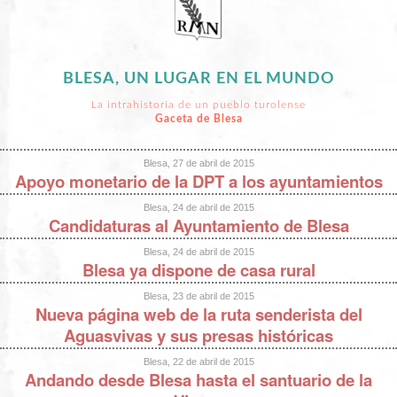
BLESA, UN LUGAR EN EL MUNDO
La intrahistoria de un pueblo turolense
Gaceta de Blesa
Blesa, 27 de abril de 2015
Apoyo monetario de la DPT a los ayuntamientos
Blesa, 24 de abril de 2015
Candidaturas al Ayuntamiento de Blesa
Blesa, 24 de abril de 2015
Blesa ya dispone de casa rural
Blesa, 23 de abril de 2015
Nueva página web de la ruta senderista del
Aguasvivas y sus presas históricas
Blesa, 22 de abril de 2015
Andando desde Blesa hasta el santuario de la