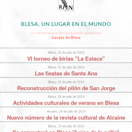
BLESA, UN LUGAR EN EL MUNDO
La intrahistoria de un pueblo turolense
Gaceta de Blesa
Blesa, 31 de julio de 2014
VI torneo de birlas "La Estaca"
Blesa, 31 de julio de 2014
Las fiestas de Santa Ana
Blesa, 31 de julio de 2014
Reconstrucción del pilón de San Jorge
Blesa, 24 de julio de 2014
Actividades culturales de verano en Blesa
Alcaine, 24 de julio de 2014
Nuevo número de la revista cultural de Alcaine
Blesa, 23 de julio de 2014