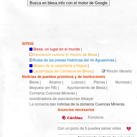
Busca en blesa.info con el motor de Google
SITIOS
Blesa, un lugar en el mundo
|
Asociación cultural El Hocino de Blesa
|
Rutas de las presas históricas del río Aguasvivas
|
Museo de la carpintería y fragua
|
La carrasca del Carrascal de Blesa
|
Rincón literario
Noticias de pueblos próximos y de instituciones
Blesa
|
Alcaine
|
Loscos
|
Plenas
|
Muniesa
|
Moyuela (en FB)
|
Ayuntamiento de Blesa
|
Comarca Cuencas Mineras
|
coordinadora de asociaciones Albayar
La comarca
con noticias de la comarca Cuencas Mineras.
Anuncios necesarios
Funciona.
Con un poco de ti puedes salvar vidas.