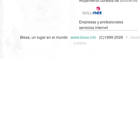
Alojamiento cortesía de
solunet.es
Empresas y profesionales
servicios internet
Blesa, un lugar en el mundo
www.blesa.info
(C)1999-2026
F. Javier
Lozano