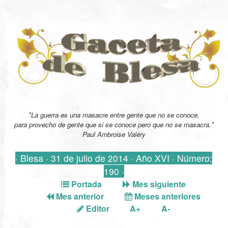
"La guerra es una masacre entre gente que no se conoce,
para provecho de gente que si se conoce pero que no se masacra."
Paul Ambroise Valéry
· Blesa · 31 de julio de 2014 · Año XVI · Número:
190 ·
Portada
Mes siguiente
Mes anterior
Meses anteriores
Editor
A+
A-