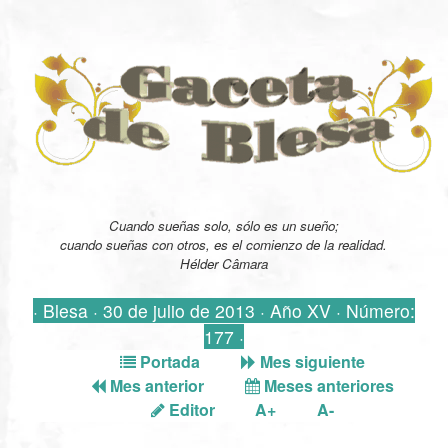
Cuando sueñas solo, sólo es un sueño;
cuando sueñas con otros, es el comienzo de la realidad.
Hélder Câmara
· Blesa · 30 de julio de 2013 · Año XV · Número:
177 ·
Portada
Mes siguiente
Mes anterior
Meses anteriores
Editor
A+
A-