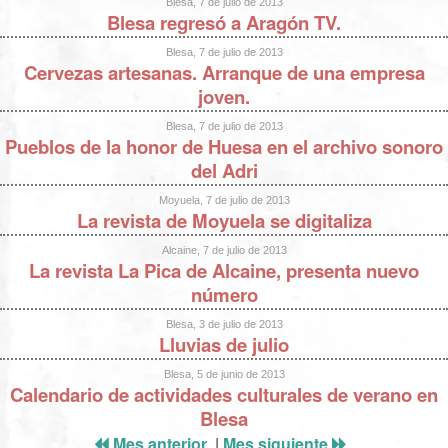
Blesa, 7 de julio de 2013
Blesa regresó a Aragón TV.
Blesa, 7 de julio de 2013
Cervezas artesanas. Arranque de una empresa
joven.
Blesa, 7 de julio de 2013
Pueblos de la honor de Huesa en el archivo sonoro
del Adri
Moyuela, 7 de julio de 2013
La revista de Moyuela se digitaliza
Alcaine, 7 de julio de 2013
La revista La Pica de Alcaine, presenta nuevo
número
Blesa, 3 de julio de 2013
Lluvias de julio
Blesa, 5 de junio de 2013
Calendario de actividades culturales de verano en
Blesa
Mes anterior
|
Mes siguiente