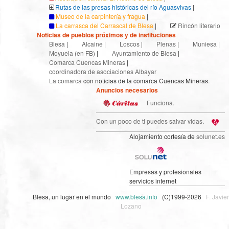
Rutas de las presas históricas del río Aguasvivas
|
Museo de la carpintería y fragua
|
La carrasca del Carrascal de Blesa
|
Rincón literario
Noticias de pueblos próximos y de instituciones
Blesa
|
Alcaine
|
Loscos
|
Plenas
|
Muniesa
|
Moyuela (en FB)
|
Ayuntamiento de Blesa
|
Comarca Cuencas Mineras
|
coordinadora de asociaciones Albayar
La comarca
con noticias de la comarca Cuencas Mineras.
Anuncios necesarios
Funciona.
Con un poco de ti puedes salvar vidas.
Alojamiento cortesía de
solunet.es
Empresas y profesionales
servicios internet
Blesa, un lugar en el mundo
www.blesa.info
(C)1999-2026
F. Javier
Lozano