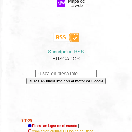
Mapa de
MW
la web
Suscripción RSS
BUSCADOR
Busca en blesa.info con el motor de Google
SITIOS
Blesa, un lugar en el mundo
|
Asociación cultural El Hocino de Blesa
|