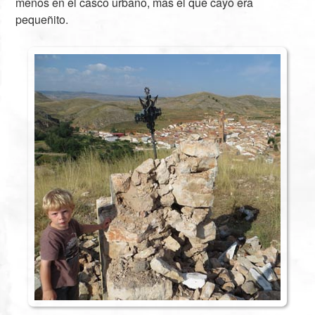
menos en el casco urbano, mas el que cayó era
pequeñito.