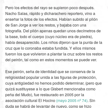
Pero los efectos del rayo se supieron poco después.
Nacho Salas, rápido y dicharachero reportero, vino a
enseñar la fotos de los efectos. Habían subido al pilón
de San Jorge a ver los restos, y bajaba con una
fotografía. Del pilón apenas quedan unos decímetros de
la base, todo el cuerpo (cuyo núcleo era de piedra),
había desaparecido. Los niños dijeron que la punta de la
cruz que lo coronaba estaba fundida. Y ellos mismos
fueron los que volvieron a plantar la cruz sobre los restos
del peirón, tal como en estos momentos se puede ver.
Ese peirón, seña de identidad que se conserva de la
religiosidad popular unida a las figuras de protección,
cuya antigüedad no hemos podido determinar, (pero que
quizá sustituyese a lo que Gisbert mencionaba como
peña del Mudo), fue restaurado en 2005 por la
asociación cultural El Hocino
(mayo 2005 nº 74)
. Sin
duda se habrá de levantar de nuevo, como se hizo