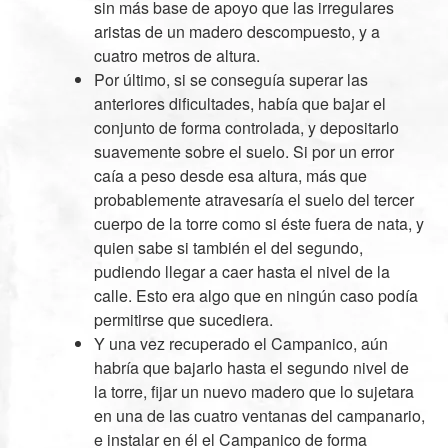
sin más base de apoyo que las irregulares
aristas de un madero descompuesto, y a
cuatro metros de altura.
Por último, si se conseguía superar las
anteriores dificultades, había que bajar el
conjunto de forma controlada, y depositarlo
suavemente sobre el suelo. Si por un error
caía a peso desde esa altura, más que
probablemente atravesaría el suelo del tercer
cuerpo de la torre como si éste fuera de nata, y
quien sabe si también el del segundo,
pudiendo llegar a caer hasta el nivel de la
calle. Esto era algo que en ningún caso podía
permitirse que sucediera.
Y una vez recuperado el Campanico, aún
habría que bajarlo hasta el segundo nivel de
la torre, fijar un nuevo madero que lo sujetara
en una de las cuatro ventanas del campanario,
e instalar en él el Campanico de forma