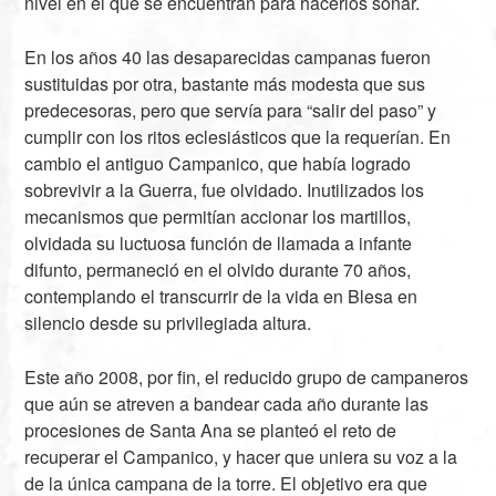
nivel en el que se encuentran para hacerlos sonar.
En los años 40 las desaparecidas campanas fueron
sustituidas por otra, bastante más modesta que sus
predecesoras, pero que servía para “salir del paso” y
cumplir con los ritos eclesiásticos que la requerían. En
cambio el antiguo Campanico, que había logrado
sobrevivir a la Guerra, fue olvidado. Inutilizados los
mecanismos que permitían accionar los martillos,
olvidada su luctuosa función de llamada a infante
difunto, permaneció en el olvido durante 70 años,
contemplando el transcurrir de la vida en Blesa en
silencio desde su privilegiada altura.
Este año 2008, por fin, el reducido grupo de campaneros
que aún se atreven a bandear cada año durante las
procesiones de Santa Ana se planteó el reto de
recuperar el Campanico, y hacer que uniera su voz a la
de la única campana de la torre. El objetivo era que