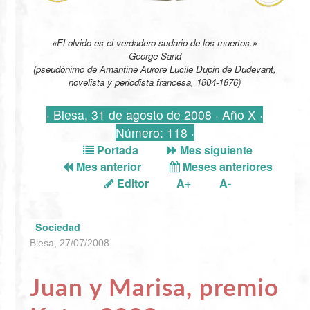
«El olvido es el verdadero sudario de los muertos.»
George Sand
(pseudónimo de Amantine Aurore Lucile Dupin de Dudevant,
novelista y periodista francesa, 1804-1876)
· Blesa, 31 de agosto de 2008 · Año X ·
Número: 118 ·
Portada
Mes siguiente
Mes anterior
Meses anteriores
Editor
A+
A-
Sociedad
Blesa, 27/07/2008
Juan y Marisa, premio