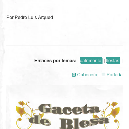
Por Pedro Luis Arqued
Enlaces por temas:
patrimonio
|
fiestas
|
Cabecera
|
Portada