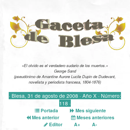
«El olvido es el verdadero sudario de los muertos.»
George Sand
(pseudónimo de Amantine Aurore Lucile Dupin de Dudevant,
novelista y periodista francesa, 1804-1876)
· Blesa, 31 de agosto de 2008 · Año X · Número:
118 ·
Portada
Mes siguiente
Mes anterior
Meses anteriores
Editor
A+
A-