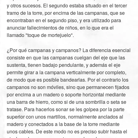
y otros sucesos. El segundo estaba situado en el tercer
tramo de la torre, por encima de las campanas, que se
encontraban en el segundo piso, y era utilizado para
anunciar fallecimientos de niños, en lo que era el
llamado "toque de mortejuelo".
¿Por qué campanas y campanos? La diferencia esencial
consiste en que las campanas cuelgan del eje que las
sustenta, tienen badajo pendulante, y además el eje
permite girar a la campana verticalmente por completo,
de modo que es posible bandearlas. Por el contrario los
campanos no son móviles, sino que permanecen fijados
por encima a un madero o soporte horizontal mediante
una barra de hierro, como si de una sombrilla o seta se
tratase. Para hacerlos sonar se les golpea por la parte
superior con unos martillos, normalmente anclados al
madero y conectados a la base de la torre mediante
unos cables. De este modo no es preciso subir hasta el