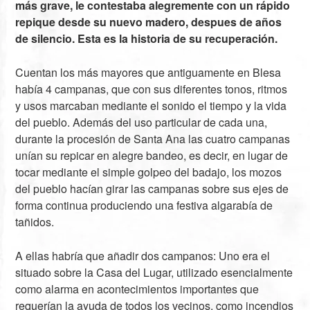
más grave, le contestaba alegremente con un rápido
repique desde su nuevo madero, despues de años
de silencio. Esta es la historia de su recuperación.
Cuentan los más mayores que antiguamente en Blesa
había 4 campanas, que con sus diferentes tonos, ritmos
y usos marcaban mediante el sonido el tiempo y la vida
del pueblo. Además del uso particular de cada una,
durante la procesión de Santa Ana las cuatro campanas
unían su repicar en alegre bandeo, es decir, en lugar de
tocar mediante el simple golpeo del badajo, los mozos
del pueblo hacían girar las campanas sobre sus ejes de
forma continua produciendo una festiva algarabía de
tañidos.
A ellas habría que añadir dos campanos: Uno era el
situado sobre la Casa del Lugar, utilizado esencialmente
como alarma en acontecimientos importantes que
requerían la ayuda de todos los vecinos, como incendios