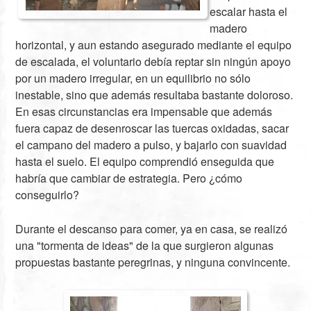
escalar hasta el
madero
horizontal, y aun estando asegurado mediante el equipo
de escalada, el voluntario debía reptar sin ningún apoyo
por un madero irregular, en un equilibrio no sólo
inestable, sino que además resultaba bastante doloroso.
En esas circunstancias era impensable que además
fuera capaz de desenroscar las tuercas oxidadas, sacar
el campano del madero a pulso, y bajarlo con suavidad
hasta el suelo. El equipo comprendió enseguida que
habría que cambiar de estrategia. Pero ¿cómo
conseguirlo?
Durante el descanso para comer, ya en casa, se realizó
una "tormenta de ideas" de la que surgieron algunas
propuestas bastante peregrinas, y ninguna convincente.