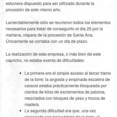
estuviera dispuesto para ser utilizado durante la
procesión de este mismo año.
Lamentablemente sólo se reunieron todos los elementos
necesarios para tratar de conseguirlo el día 25 por la
mañana, víspera de la procesión de Santa Ana.
Únicamente se contaba con un día de plazo.
La realización de esta empresa, o más bien de este
capricho, no estaba exenta de dificultades:
La primera era el simple acceso al tercer tramo
de la torre: la angosta y empinada escalera de
caracol estaba prácticamente bloqueada por
cientos de kilos de excrementos de paloma,
mezclados con bloques de yeso y trozos de
madera.
La segunda dificultad era que, una vez
alcanzado ese tercer tramo de la torre, el