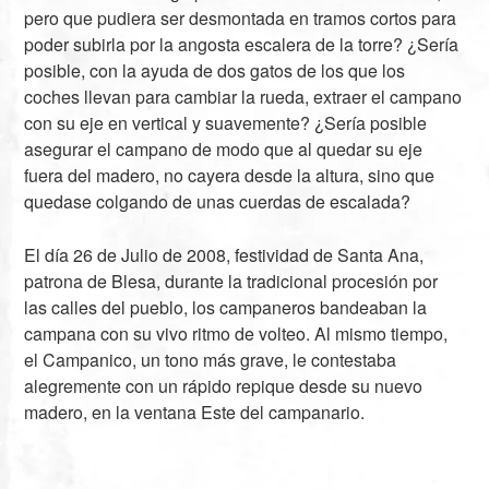
pero que pudiera ser desmontada en tramos cortos para
poder subirla por la angosta escalera de la torre? ¿Sería
posible, con la ayuda de dos gatos de los que los
coches llevan para cambiar la rueda, extraer el campano
con su eje en vertical y suavemente? ¿Sería posible
asegurar el campano de modo que al quedar su eje
fuera del madero, no cayera desde la altura, sino que
quedase colgando de unas cuerdas de escalada?
El día 26 de Julio de 2008, festividad de Santa Ana,
patrona de Blesa, durante la tradicional procesión por
las calles del pueblo, los campaneros bandeaban la
campana con su vivo ritmo de volteo. Al mismo tiempo,
el Campanico, un tono más grave, le contestaba
alegremente con un rápido repique desde su nuevo
madero, en la ventana Este del campanario.