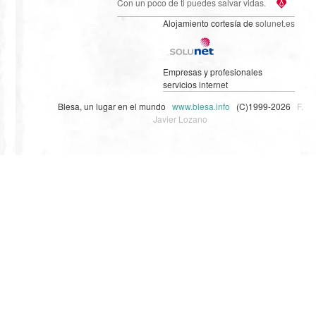
Con un poco de ti puedes salvar vidas.
Alojamiento cortesía de
solunet.es
Empresas y profesionales
servicios internet
Blesa, un lugar en el mundo
www.blesa.info
(C)1999-2026
F.
Javier Lozano