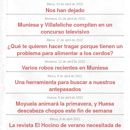
Blesa, 23 de abril de 2022
Nos han dejado
Muniesa, 21 de abril de 2022
Muniesa y Villafeliche compiten en un
concurso televisivo
Blesa, 17 de abril de 2022
¿Qué te quieren hacer tragar porque tienen un
problema para alimentar a los cerdos?
Muniesa, 12 de abril de 2022
Varios robos recientes en Muniesa
Blesa, 8 de abril de 2022
Una herramienta para buscar a nuestros
antepasados
Huesa, 8 de abril de 2022
Moyuela animará la primavera, y Huesa
descabeza chopos este fin de semana
Blesa, 8 de abril 2022
La revista El Hocino de verano necesitada de