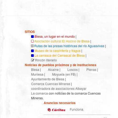
SITIOS
Blesa, un lugar en el mundo
|
Asociación cultural El Hocino de Blesa
|
Rutas de las presas históricas del río Aguasvivas
|
Museo de la carpintería y fragua
|
La carrasca del Carrascal de Blesa
|
Rincón literario
Noticias de pueblos próximos y de instituciones
Blesa
|
Alcaine
|
Loscos
|
Plenas
|
Muniesa
|
Moyuela (en FB)
|
Ayuntamiento de Blesa
|
Comarca Cuencas Mineras
|
coordinadora de asociaciones Albayar
La comarca
con noticias de la comarca Cuencas
Mineras.
Anuncios necesarios
Funciona.