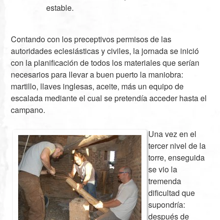
estable.
Contando con los preceptivos permisos de las
autoridades eclesiásticas y civiles, la jornada se inició
con la planificación de todos los materiales que serían
necesarios para llevar a buen puerto la maniobra:
martillo, llaves inglesas, aceite, más un equipo de
escalada mediante el cual se pretendía acceder hasta el
campano.
Una vez en el
tercer nivel de la
torre, enseguida
se vio la
tremenda
dificultad que
supondría:
después de