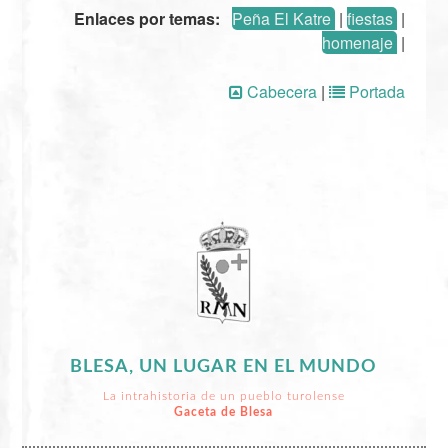
Enlaces por temas:
Peña El Katre
|
fiestas
|
homenaje
|
Cabecera
|
Portada
BLESA, UN LUGAR EN EL MUNDO
La intrahistoria de un pueblo turolense
Gaceta de Blesa