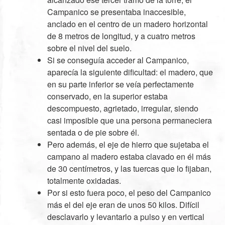
Campanico se presentaba inaccesible,
anclado en el centro de un madero horizontal
de 8 metros de longitud, y a cuatro metros
sobre el nivel del suelo.
Si se conseguía acceder al Campanico,
aparecía la siguiente dificultad: el madero, que
en su parte inferior se veía perfectamente
conservado, en la superior estaba
descompuesto, agrietado, irregular, siendo
casi imposible que una persona permaneciera
sentada o de pie sobre él.
Pero además, el eje de hierro que sujetaba el
campano al madero estaba clavado en él más
de 30 centímetros, y las tuercas que lo fijaban,
totalmente oxidadas.
Por si esto fuera poco, el peso del Campanico
más el del eje eran de unos 50 kilos. Difícil
desclavarlo y levantarlo a pulso y en vertical