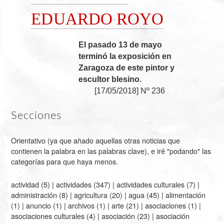
EDUARDO ROYO
El pasado 13 de mayo
terminó la exposición en
Zaragoza de este pintor y
escultor blesino.
[
17/05/2018
]
Nº 236
Secciones
Orientativo (ya que añado aquellas otras noticias que
contienen la palabra en las palabras clave), e iré "podando" las
categorías para que haya menos.
actividad
(5) |
actividades
(347) |
actividades culturales
(7) |
administración
(8) |
agricultura
(20) |
agua
(45) |
alimentación
(1) |
anuncio
(1) |
archivos
(1) |
arte
(21) |
asociaciones
(1) |
asociaciones culturales
(4) |
asociación
(23) |
asociación