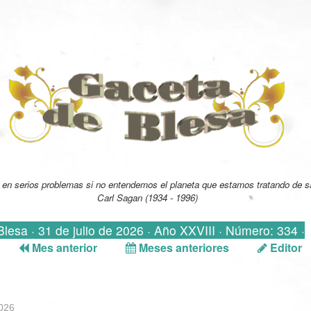
en serios problemas si no entendemos el planeta que estamos tratando de sa
Carl Sagan (1934 - 1996)
 Blesa · 31 de julio de 2026 · Año XXVIII · Número: 334 ·
Mes anterior
Meses anteriores
Editor
2026