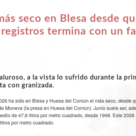
 más seco en Blesa desde q
registros termina con un fa
o
aluroso, a la vista lo sufrido durante la pr
ta con granizada.
2026 ha sido en Blesa y Huesa del Común el más seco, desde 
 de Moneva (la presa en Huesa del Común). Junio suele ser, a
medio de 47,8 litros por metro cuadrado, desde 1998. Este 2026 
litros por metro cuadrado.