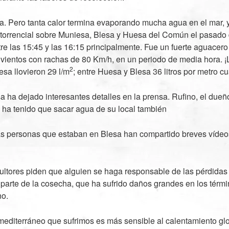
ca. Pero tanta calor termina evaporando mucha agua en el mar, 
a torrencial sobre Muniesa, Blesa y Huesa del Común el pasad
ntre las 15:45 y las 16:15 principalmente. Fue un fuerte aguacero
 vientos con rachas de 80 Km/h, en un periodo de media hora. 
2
esa llovieron 29 l/m
; entre Huesa y Blesa 36 litros por metro c
a ha dejado interesantes detalles en la prensa. Rufino, el dueño
 ha tenido que sacar agua de su local también
 personas que estaban en Blesa han compartido breves vídeos 
ultores piden que alguien se haga responsable de las pérdidas
parte de la cosecha, que ha sufrido daños grandes en los térm
no.
 mediterráneo que sufrimos es más sensible al calentamiento glo