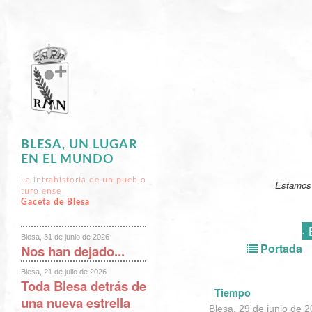
BLESA, UN LUGAR
EN EL MUNDO
La intrahistoria de un pueblo
Estamos 
turolense
Gaceta de Blesa
·
Blesa, 31 de junio de 2026
Portada
Nos han dejado...
Blesa, 21 de julio de 2026
Toda Blesa detrás de
Tiempo
una nueva estrella
Blesa, 29 de junio de 