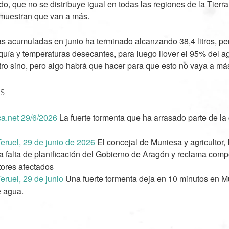
o, que no se distribuye igual en todas las regiones de la Tierra
 muestran que van a más.
ias acumuladas en junio ha terminado alcanzando 38,4 litros, pe
uía y temperaturas desecantes, para luego llover el 95% del a
ro sino, pero algo habrá que hacer para que esto no vaya a má
s
a.net 29/6/2026
La fuerte tormenta que ha arrasado parte de l
Teruel, 29 de junio de 2026
El concejal de Muniesa y agricultor,
a falta de planificación del Gobierno de Aragón y reclama com
ltores afectados
Teruel, 29 de junio
Una fuerte tormenta deja en 10 minutos en M
e agua.