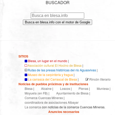
BUSCADOR
Busca en blesa.info con el motor de Google
SITIOS
Blesa, un lugar en el mundo
|
Asociación cultural El Hocino de Blesa
|
Rutas de las presas históricas del río Aguasvivas
|
Museo de la carpintería y fragua
|
La carrasca del Carrascal de Blesa
|
Rincón literario
Noticias de pueblos próximos y de instituciones
Blesa
|
Alcaine
|
Loscos
|
Plenas
|
Muniesa
|
Moyuela (en FB)
|
Ayuntamiento de Blesa
|
Comarca Cuencas Mineras
|
coordinadora de asociaciones Albayar
La comarca
con noticias de la comarca Cuencas Mineras.
Anuncios necesarios