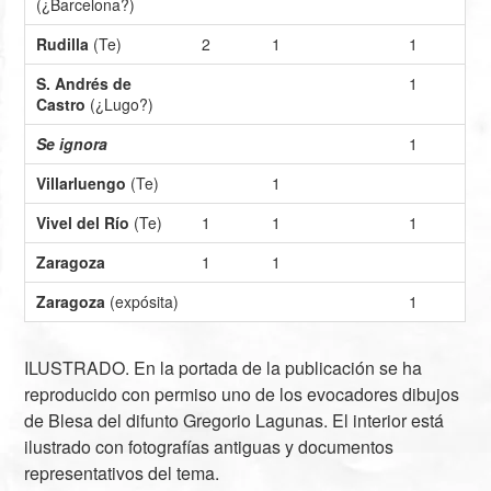
(¿Barcelona?)
Rudilla
(Te)
2
1
1
S. Andrés de
1
Castro
(¿Lugo?)
Se ignora
1
Villarluengo
(Te)
1
Vivel del Río
(Te)
1
1
1
Zaragoza
1
1
Zaragoza
(expósita)
1
ILUSTRADO. En la portada de la publicación se ha
reproducido con permiso uno de los evocadores dibujos
de Blesa del difunto Gregorio Lagunas. El interior está
ilustrado con fotografías antiguas y documentos
representativos del tema.