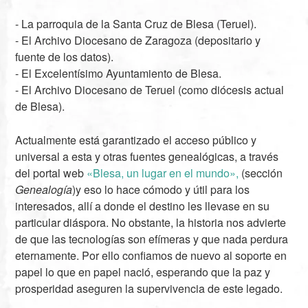
- La parroquia de la Santa Cruz de Blesa (Teruel).
- El Archivo Diocesano de Zaragoza (depositario y
fuente de los datos).
- El Excelentísimo Ayuntamiento de Blesa.
- El Archivo Diocesano de Teruel (como diócesis actual
de Blesa).
Actualmente está garantizado el acceso público y
universal a esta y otras fuentes genealógicas, a través
del portal web
«Blesa, un lugar en el mundo»,
(sección
Genealogía
)y eso lo hace cómodo y útil para los
interesados, allí a donde el destino les llevase en su
particular diáspora. No obstante, la historia nos advierte
de que las tecnologías son efímeras y que nada perdura
eternamente. Por ello confiamos de nuevo al soporte en
papel lo que en papel nació, esperando que la paz y
prosperidad aseguren la supervivencia de este legado.