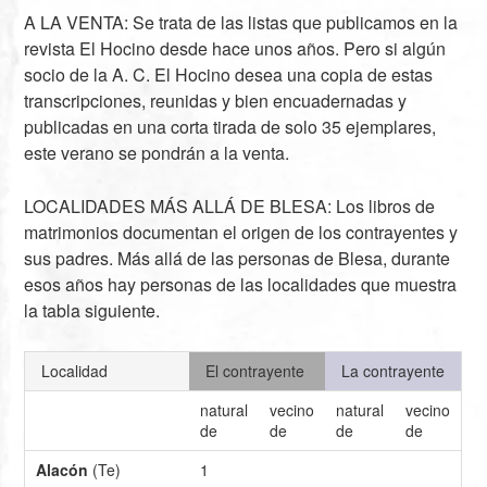
A LA VENTA: Se trata de las listas que publicamos en la
revista El Hocino desde hace unos años. Pero si algún
socio de la A. C. El Hocino desea una copia de estas
transcripciones, reunidas y bien encuadernadas y
publicadas en una corta tirada de solo 35 ejemplares,
este verano se pondrán a la venta.
LOCALIDADES MÁS ALLÁ DE BLESA: Los libros de
matrimonios documentan el origen de los contrayentes y
sus padres. Más allá de las personas de Blesa, durante
esos años hay personas de las localidades que muestra
la tabla siguiente.
Localidad
El contrayente
La contrayente
natural
vecino
natural
vecino
de
de
de
de
Alacón
(Te)
1