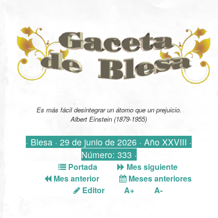
Es más fácil desintegrar un átomo que un prejuicio.
Albert Einstein (1879-1955)
· Blesa · 29 de junio de 2026 · Año XXVIII ·
Número: 333 ·
Portada
Mes siguiente
Mes anterior
Meses anteriores
Editor
A+
A-