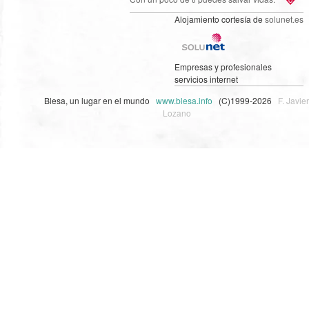
Alojamiento cortesía de
solunet.es
Empresas y profesionales
servicios internet
Blesa, un lugar en el mundo
www.blesa.info
(C)1999-2026
F. Javier
Lozano