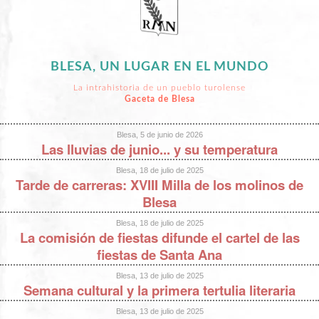
BLESA, UN LUGAR EN EL MUNDO
La intrahistoria de un pueblo turolense
Gaceta de Blesa
Blesa, 5 de junio de 2026
Las lluvias de junio... y su temperatura
Blesa, 18 de julio de 2025
Tarde de carreras: XVIII Milla de los molinos de
Blesa
Blesa, 18 de julio de 2025
La comisión de fiestas difunde el cartel de las
fiestas de Santa Ana
Blesa, 13 de julio de 2025
Semana cultural y la primera tertulia literaria
Blesa, 13 de julio de 2025