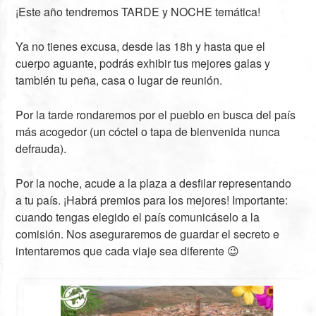
¡Este año tendremos TARDE y NOCHE temática!
Ya no tienes excusa, desde las 18h y hasta que el
cuerpo aguante, podrás exhibir tus mejores galas y
también tu peña, casa o lugar de reunión.
Por la tarde rondaremos por el pueblo en busca del país
más acogedor (un cóctel o tapa de bienvenida nunca
defrauda).
Por la noche, acude a la plaza a desfilar representando
a tu país. ¡Habrá premios para los mejores! Importante:
cuando tengas elegido el país comunicáselo a la
comisión. Nos aseguraremos de guardar el secreto e
intentaremos que cada viaje sea diferente 😉