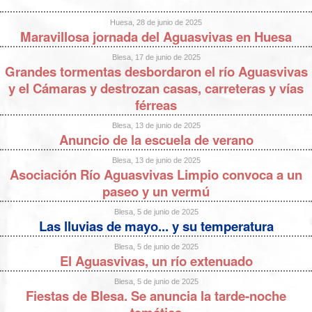
Huesa, 28 de junio de 2025
Maravillosa jornada del Aguasvivas en Huesa
Blesa, 17 de junio de 2025
Grandes tormentas desbordaron el río Aguasvivas
y el Cámaras y destrozan casas, carreteras y vías
férreas
Blesa, 13 de junio de 2025
Anuncio de la escuela de verano
Blesa, 13 de junio de 2025
Asociación Río Aguasvivas Limpio convoca a un
paseo y un vermú
Blesa, 5 de junio de 2025
Las lluvias de mayo... y su temperatura
Blesa, 5 de junio de 2025
El Aguasvivas, un río extenuado
Blesa, 5 de junio de 2025
Fiestas de Blesa. Se anuncia la tarde-noche