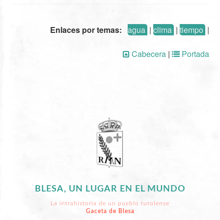
Enlaces por temas:
agua
|
clima
|
tiempo
|
Cabecera
|
Portada
BLESA, UN LUGAR EN EL MUNDO
La intrahistoria de un pueblo turolense
Gaceta de Blesa