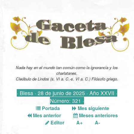
Nada hay en el mundo tan común como la ignorancia y los
charlatanes.
Cleóbulo de Lindos (s. VI a. C.-s. VI a. C.) Filósofo griego.
· Blesa · 28 de junio de 2025 · Año XXVII ·
Número: 321 ·
Portada
Mes siguiente
Mes anterior
Meses anteriores
Editor
A+
A-