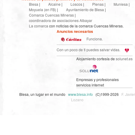
Blesa
|
Alcaine
|
Loscos
|
Plenas
|
Muniesa
|
Moyuela (en FB)
|
Ayuntamiento de Blesa
|
Comarca Cuencas Mineras
|
coordinadora de asociaciones Albayar
La comarca
con noticias de la comarca Cuencas Mineras.
Anuncios necesarios
Funciona.
Con un poco de ti puedes salvar vidas.
Alojamiento cortesía de
solunet.es
Empresas y profesionales
servicios internet
Blesa, un lugar en el mundo
www.blesa.info
(C)1999-2026
F. Javier
Lozano