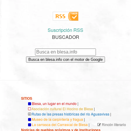
Suscripción RSS
BUSCADOR
Busca en blesa.info con el motor de Google
SITIOS
Blesa, un lugar en el mundo
|
Asociación cultural El Hocino de Blesa
|
Rutas de las presas históricas del río Aguasvivas
|
Museo de la carpintería y fragua
|
La carrasca del Carrascal de Blesa
|
Rincón literario
Noticias de pueblos próximos y de instituciones