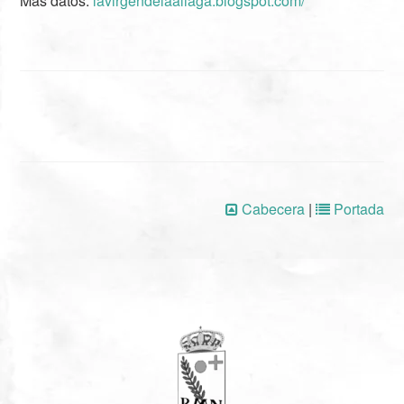
Más datos:
lavirgendelaaliaga.blogspot.com/
Cabecera
|
Portada