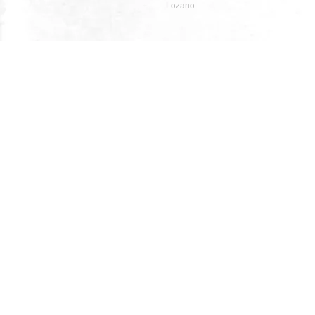
Lozano