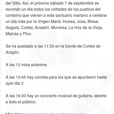
del Sitio. Así, el próximo sábado 7 de septiembre se
reunirán un día todos los cofrades de los pueblos del
contorno que vienen a este santuario mariano a celebrar
un día más por la Virgen María: Huesa, Josa, Blesa,
Segura, Cortes, Anadón, Muniesa, La Hoz de la Vieja,
Maicas y Plou.
Se ha quedado a las 11:30 en la fuente de Cortes de
Aragón.
A las 12 misa solemne.
A las 13:45 hay comida para los que se apuntaron hasta
ayer día 3
A las 16:30 hay un concierto musical de guitarra, abierto
a todo el público.