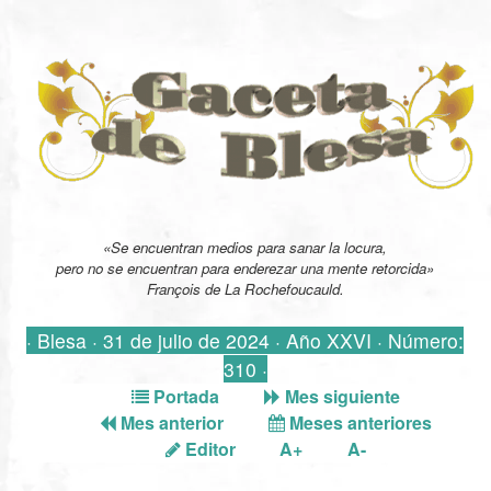
«Se encuentran medios para sanar la locura,
pero no se encuentran para enderezar una mente retorcida»
François de La Rochefoucauld.
· Blesa · 31 de julio de 2024 · Año XXVI · Número:
310 ·
Portada
Mes siguiente
Mes anterior
Meses anteriores
Editor
A+
A-