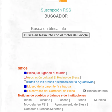
Suscripción RSS
BUSCADOR
Busca en blesa.info con el motor de Google
SITIOS
Blesa, un lugar en el mundo
|
Asociación cultural El Hocino de Blesa
|
Rutas de las presas históricas del río Aguasvivas
|
Museo de la carpintería y fragua
|
La carrasca del Carrascal de Blesa
|
Rincón literario
Noticias de pueblos próximos y de instituciones
Blesa
|
Alcaine
|
Loscos
|
Plenas
|
Muniesa
|
Moyuela (en FB)
|
Ayuntamiento de Blesa
|
Comarca Cuencas Mineras
|