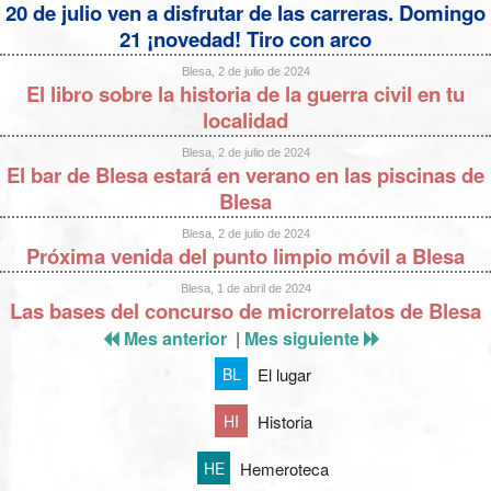
20 de julio ven a disfrutar de las carreras. Domingo
21 ¡novedad! Tiro con arco
Blesa, 2 de julio de 2024
El libro sobre la historia de la guerra civil en tu
localidad
Blesa, 2 de julio de 2024
El bar de Blesa estará en verano en las piscinas de
Blesa
Blesa, 2 de julio de 2024
Próxima venida del punto limpio móvil a Blesa
Blesa, 1 de abril de 2024
Las bases del concurso de microrrelatos de Blesa
Mes anterior
|
Mes siguiente
El lugar
BL
Historia
HI
Hemeroteca
HE