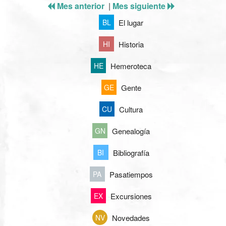
Mes anterior
|
Mes siguiente
El lugar
BL
Historia
HI
Hemeroteca
HE
Gente
GE
Cultura
CU
Genealogía
GN
Bibliografía
BI
Pasatiempos
PA
Excursiones
EX
Novedades
NV