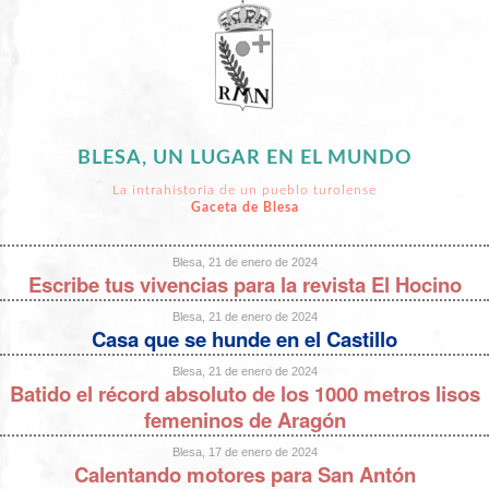
BLESA, UN LUGAR EN EL MUNDO
La intrahistoria de un pueblo turolense
Gaceta de Blesa
Blesa, 21 de enero de 2024
Escribe tus vivencias para la revista El Hocino
Blesa, 21 de enero de 2024
Casa que se hunde en el Castillo
Blesa, 21 de enero de 2024
Batido el récord absoluto de los 1000 metros lisos
femeninos de Aragón
Blesa, 17 de enero de 2024
Calentando motores para San Antón