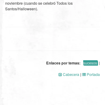
noviembre (cuando se celebró Todos los
Santos/Halloween).
Enlaces por temas:
sucesos
|
Cabecera
|
Portada