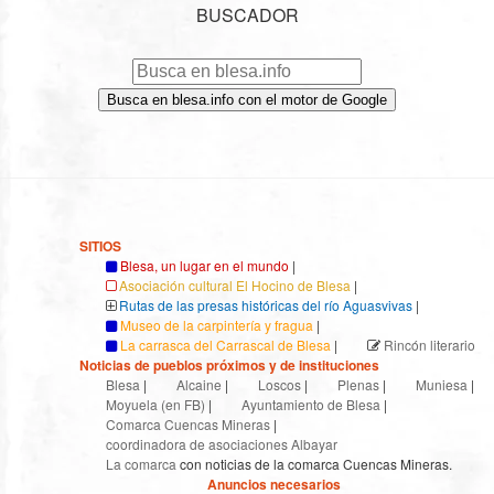
BUSCADOR
Busca en blesa.info con el motor de Google
SITIOS
Blesa, un lugar en el mundo
|
Asociación cultural El Hocino de Blesa
|
Rutas de las presas históricas del río Aguasvivas
|
Museo de la carpintería y fragua
|
La carrasca del Carrascal de Blesa
|
Rincón literario
Noticias de pueblos próximos y de instituciones
Blesa
|
Alcaine
|
Loscos
|
Plenas
|
Muniesa
|
Moyuela (en FB)
|
Ayuntamiento de Blesa
|
Comarca Cuencas Mineras
|
coordinadora de asociaciones Albayar
La comarca
con noticias de la comarca Cuencas Mineras.
Anuncios necesarios