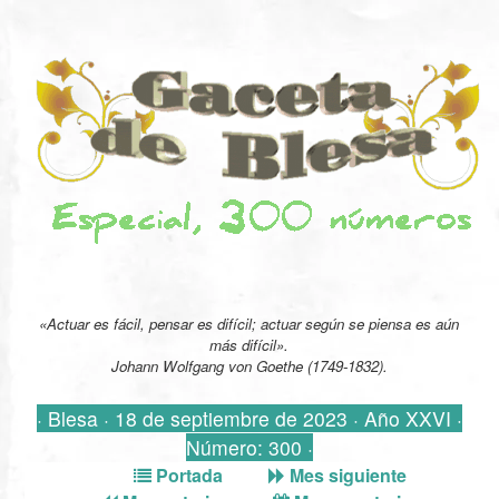
«Actuar es fácil, pensar es difícil; actuar según se piensa es aún
más difícil».
Johann Wolfgang von Goethe (1749-1832).
· Blesa · 18 de septiembre de 2023 · Año XXVI ·
Número: 300 ·
Portada
Mes siguiente