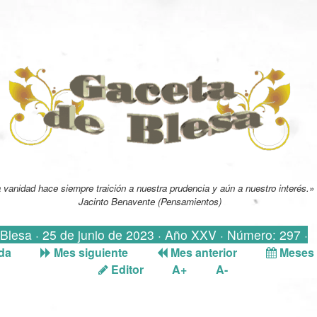
 vanidad hace siempre traición a nuestra prudencia y aún a nuestro interés.»
Jacinto Benavente (Pensamientos)
 Blesa · 25 de junio de 2023 · Año XXV · Número: 297 ·
da
Mes siguiente
Mes anterior
Meses 
Editor
A+
A-