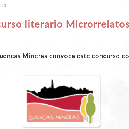
2023
curso literario Microrrelato
uencas Mineras convoca este concurso co