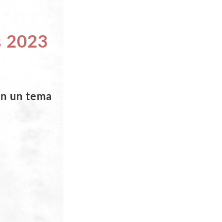
s 2023
n un tema