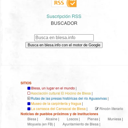
Suscripción RSS
BUSCADOR
Busca en blesa.info con el motor de Google
SITIOS
Blesa, un lugar en el mundo
|
Asociación cultural El Hocino de Blesa
|
Rutas de las presas históricas del río Aguasvivas
|
Museo de la carpintería y fragua
|
La carrasca del Carrascal de Blesa
|
Rincón literario
Noticias de pueblos próximos y de instituciones
Blesa
|
Alcaine
|
Loscos
|
Plenas
|
Muniesa
|
Moyuela (en FB)
|
Ayuntamiento de Blesa
|