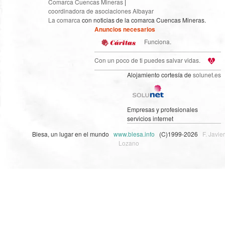
Comarca Cuencas Mineras
|
coordinadora de asociaciones Albayar
La comarca
con noticias de la comarca Cuencas Mineras.
Anuncios necesarios
Funciona.
Con un poco de ti puedes salvar vidas.
Alojamiento cortesía de
solunet.es
Empresas y profesionales
servicios internet
Blesa, un lugar en el mundo
www.blesa.info
(C)1999-2026
F. Javier
Lozano