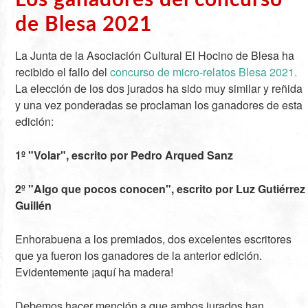
de Blesa 2021
La Junta de la Asociación Cultural El Hocino de Blesa ha
recibido el fallo del
concurso de micro-relatos Blesa 2021.
La elección de los dos jurados ha sido muy similar y reñida
y una vez ponderadas se proclaman los ganadores de esta
edición:
1º "Volar", escrito por Pedro Arqued Sanz
2º "Algo que pocos conocen", escrito por Luz Gutiérrez
Guillén
Enhorabuena a los premiados, dos excelentes escritores
que ya fueron los ganadores de la anterior edición.
Evidentemente ¡aquí ha madera!
Debemos hacer mención a que ambos jurados han