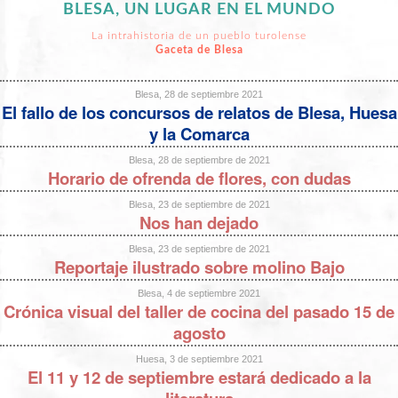
BLESA, UN LUGAR EN EL MUNDO
La intrahistoria de un pueblo turolense
Gaceta de Blesa
Blesa, 28 de septiembre 2021
El fallo de los concursos de relatos de Blesa, Huesa
y la Comarca
Blesa, 28 de septiembre de 2021
Horario de ofrenda de flores, con dudas
Blesa, 23 de septiembre de 2021
Nos han dejado
Blesa, 23 de septiembre de 2021
Reportaje ilustrado sobre molino Bajo
Blesa, 4 de septiembre 2021
Crónica visual del taller de cocina del pasado 15 de
agosto
Huesa, 3 de septiembre 2021
El 11 y 12 de septiembre estará dedicado a la