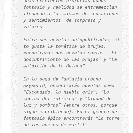
unas excelentes historias donde
fantasía y realidad se entremezclan
llenando a los mismos de sensaciones
y sentimientos, de sorpresa y
valores.
Entre sus novelas autopublicadas, si
te gusta la temática de brujas,
encontrarás dos novelas cortas: “El
descubrimiento de las brujas” y “La
maldición de la Befana”.
En la saga de fantasía urbana
SkyWorld, encontrarás novelas como
“Escondido, la niebla gris”; “La
cocina del infierno” y “Ciudad de
luz y sombras” (entre otras, porque
sigue escribiendo). En el género de
fantasía épica encontrarás “La torre
de los huesos de marfil”.