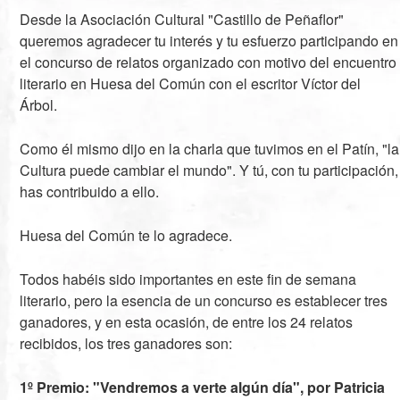
Desde la Asociación Cultural "Castillo de Peñaflor"
queremos agradecer tu interés y tu esfuerzo participando en
el concurso de relatos organizado con motivo del encuentro
literario en Huesa del Común con el escritor Víctor del
Árbol.
Como él mismo dijo en la charla que tuvimos en el Patín, "la
Cultura puede cambiar el mundo". Y tú, con tu participación,
has contribuido a ello.
Huesa del Común te lo agradece.
Todos habéis sido importantes en este fin de semana
literario, pero la esencia de un concurso es establecer tres
ganadores, y en esta ocasión, de entre los 24 relatos
recibidos, los tres ganadores son:
1º Premio: "Vendremos a verte algún día", por Patricia