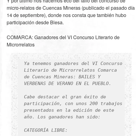
Y por último nos hacemos eco del fallo del concurso de
micro-relatos de Cuencas Mineras (publicado el pasado día
14 de septiembre), donde nos consta que también hubo
participación desde Blesa.
COMARCA: Ganadores del VI Concurso Literario de
Microrrelatos
Ya tenemos ganadores del VI Concurso
Literario de Microrrelatos Comarca
de Cuencas Mineras: BAILES Y
VERBENAS DE VERANO EN EL PUEBLO.
Cabe destacar el gran éxito de
participación, con unos 200 trabajos
presentados en la edición de este
año. Los ganadores han sido:
CATEGORÍA LIBRE: