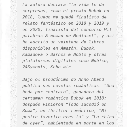
La autora declara “la vida te da
sorpresas, como el premio Bubok en
2018, luego me quedé finalista de
relato fantástico en 2018 y 2019 y
en 2020, finalista del concurso Mil
palabras & Woman de Mediaset”, y así
ha escrito un veintena de libros
disponibles en Amazón, Bubok,
Kamadeva o Barnes & Noble y otras
plataformas digitales como Nubico,
24Symbols, Kobo etc.
Bajo el pseudónimo de Anne Aband
publica sus novelas románticas. “Una
boda por contrato”, ganadora del
certamen romántico Bubok en 2018;
después vinieron “Todo sucedió en
Roma”, un thriller romántico; “Mi
postre favorito eres tú” y “La chica
de ayer”, ambientada en parte en los