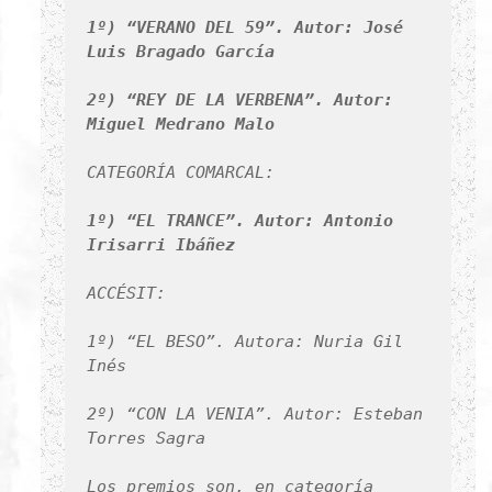
1º) “VERANO DEL 59”. Autor: José
Luis Bragado García
2º) “REY DE LA VERBENA”. Autor:
Miguel Medrano Malo
CATEGORÍA COMARCAL:
1º) “EL TRANCE”. Autor: Antonio
Irisarri Ibáñez
ACCÉSIT:
1º) “EL BESO”. Autora: Nuria Gil
Inés
2º) “CON LA VENIA”. Autor: Esteban
Torres Sagra
Los premios son, en categoría