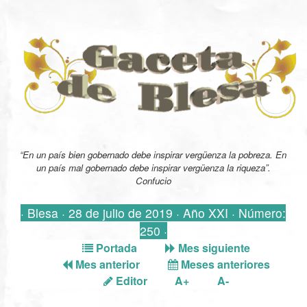
“En un país bien gobernado debe inspirar vergüenza la pobreza. En
un país mal gobernado debe inspirar vergüenza la riqueza”.
Confucio
· Blesa · 28 de julio de 2019 · Año XXI · Número:
250 ·
Portada
Mes siguiente
Mes anterior
Meses anteriores
Editor
A+
A-