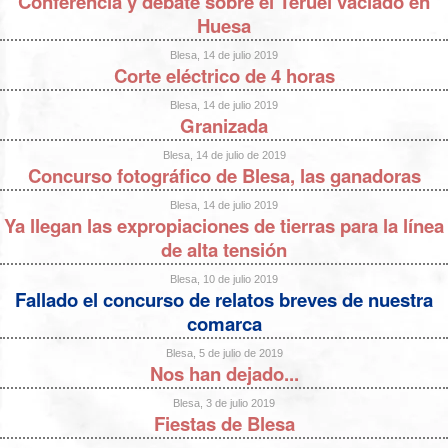
Conferencia y debate sobre el Teruel vaciado en
Huesa
Blesa, 14 de julio 2019
Corte eléctrico de 4 horas
Blesa, 14 de julio 2019
Granizada
Blesa, 14 de julio de 2019
Concurso fotográfico de Blesa, las ganadoras
Blesa, 14 de julio 2019
Ya llegan las expropiaciones de tierras para la línea
de alta tensión
Blesa, 10 de julio 2019
Fallado el concurso de relatos breves de nuestra
comarca
Blesa, 5 de julio de 2019
Nos han dejado...
Blesa, 3 de julio 2019
Fiestas de Blesa