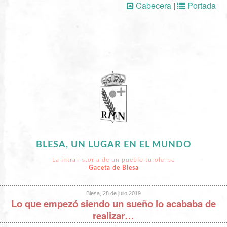
Cabecera
|
Portada
BLESA, UN LUGAR EN EL MUNDO
La intrahistoria de un pueblo turolense
Gaceta de Blesa
Blesa, 28 de julio 2019
Lo que empezó siendo un sueño lo acababa de
realizar…