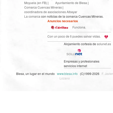
Moyuela (en FB)
|
Ayuntamiento de Blesa
|
Comarca Cuencas Mineras
|
coordinadora de asociaciones Albayar
La comarca
con noticias de la comarca Cuencas Mineras.
Anuncios necesarios
Funciona.
Con un poco de ti puedes salvar vidas.
Alojamiento cortesía de
solunet.es
Empresas y profesionales
servicios internet
Blesa, un lugar en el mundo
www.blesa.info
(C)1999-2026
F. Javier
Lozano