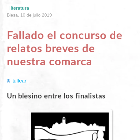
literatura
Blesa, 10 de julio 2019
Fallado el concurso de
relatos breves de
nuestra comarca
tuitear
Un blesino entre los finalistas