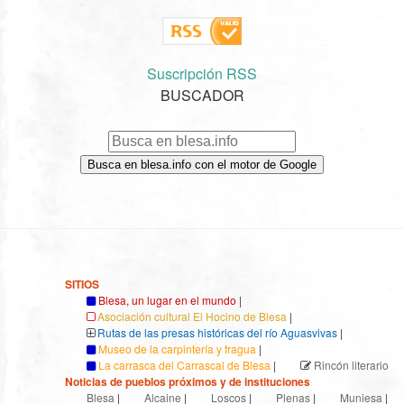
Suscripción RSS
BUSCADOR
Busca en blesa.info con el motor de Google
SITIOS
Blesa, un lugar en el mundo
|
Asociación cultural El Hocino de Blesa
|
Rutas de las presas históricas del río Aguasvivas
|
Museo de la carpintería y fragua
|
La carrasca del Carrascal de Blesa
|
Rincón literario
Noticias de pueblos próximos y de instituciones
Blesa
|
Alcaine
|
Loscos
|
Plenas
|
Muniesa
|