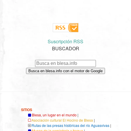
Suscripción RSS
BUSCADOR
Busca en blesa.info con el motor de Google
SITIOS
Blesa, un lugar en el mundo
|
Asociación cultural El Hocino de Blesa
|
Rutas de las presas históricas del río Aguasvivas
|
Museo de la carpintería y fragua
|