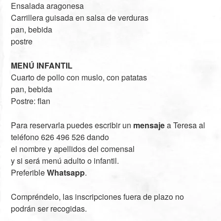
Ensalada aragonesa
Carrillera guisada en salsa de verduras
pan, bebida
postre
MENÚ INFANTIL
Cuarto de pollo con muslo, con patatas
pan, bebida
Postre: flan
Para reservarla puedes escribir un
mensaje
a Teresa al
teléfono 626 496 526 dando
el nombre y apellidos del comensal
y si será menú adulto o infantil.
Preferible
Whatsapp
.
Compréndelo, las inscripciones fuera de plazo no
podrán ser recogidas.