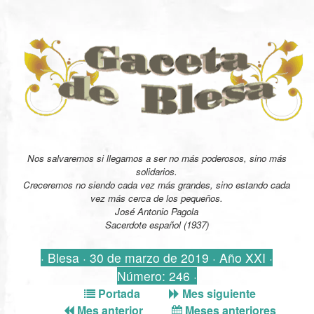
Nos salvaremos si llegamos a ser no más poderosos, sino más
solidarios.
Creceremos no siendo cada vez más grandes, sino estando cada
vez más cerca de los pequeños.
José Antonio Pagola
Sacerdote español (1937)
· Blesa · 30 de marzo de 2019 · Año XXI ·
Número: 246 ·
Portada
Mes siguiente
Mes anterior
Meses anteriores