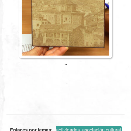
...
Enlaces por temas:
actividades, asociación cultural
|