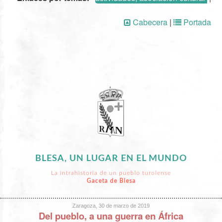
Cabecera
|
Portada
BLESA, UN LUGAR EN EL MUNDO
La intrahistoria de un pueblo turolense
Gaceta de Blesa
Zaragoza, 30 de marzo de 2019
Del pueblo, a una guerra en África