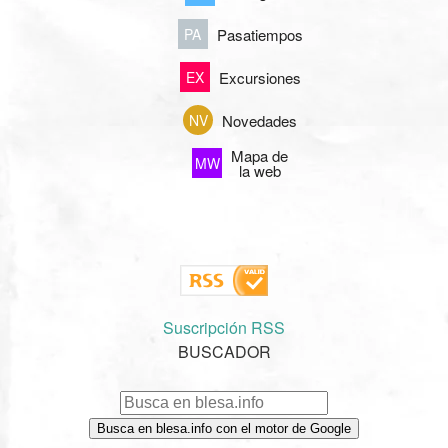
Pasatiempos
PA
Excursiones
EX
Novedades
NV
Mapa de
MW
la web
Suscripción RSS
BUSCADOR
Busca en blesa.info con el motor de Google