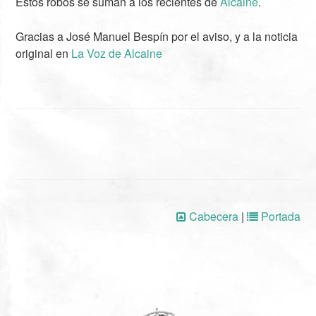
Estos robos se suman a los recientes de
Alcaine
.
Gracias a José Manuel Bespín por el aviso, y a la noticia
original en
La Voz de Alcaine
Cabecera
|
Portada