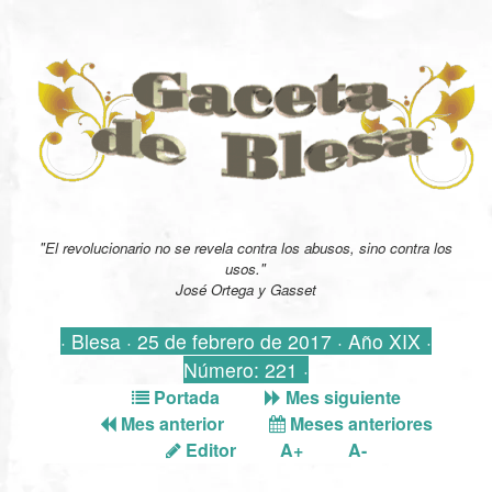
"El revolucionario no se revela contra los abusos, sino contra los
usos."
José Ortega y Gasset
· Blesa · 25 de febrero de 2017 · Año XIX ·
Número: 221 ·
Portada
Mes siguiente
Mes anterior
Meses anteriores
Editor
A+
A-