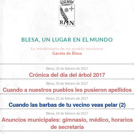
BLESA, UN LUGAR EN EL MUNDO
La intrahistoria de un pueblo turolense
Gaceta de Blesa
Blesa, 25 de febrero de 2017
Crónica del día del árbol 2017
Blesa, 25 de febrero de 2017
Cuando a nuestros pueblos les pusieron apellidos
Blesa, 22 de febrero de 2017
Cuando las barbas de tu vecino veas pelar (2)
Blesa, 20 de febrero de 2017
Anuncios municipales: gimnasio, médico, horarios
de secretaría