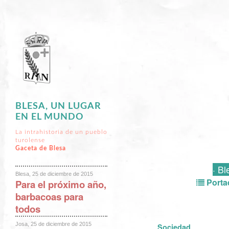
BLESA, UN LUGAR
EN EL MUNDO
La intrahistoria de un pueblo
turolense
Gaceta de Blesa
· Bl
Blesa, 25 de diciembre de 2015
Porta
Para el próximo año,
barbacoas para
todos
Josa, 25 de diciembre de 2015
Sociedad