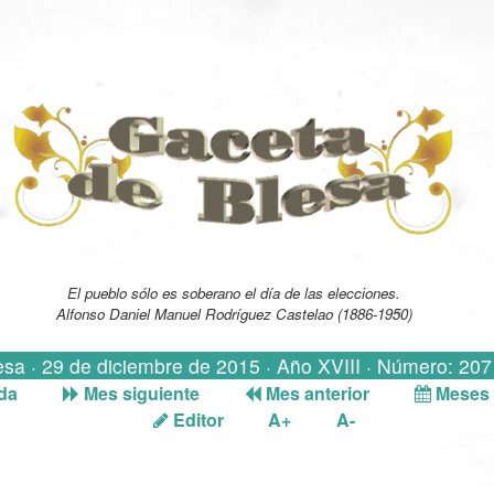
El pueblo sólo es soberano el día de las elecciones.
Alfonso Daniel Manuel Rodríguez Castelao (1886-1950)
esa · 29 de diciembre de 2015 · Año XVIII · Número: 207 
da
Mes siguiente
Mes anterior
Meses 
Editor
A+
A-