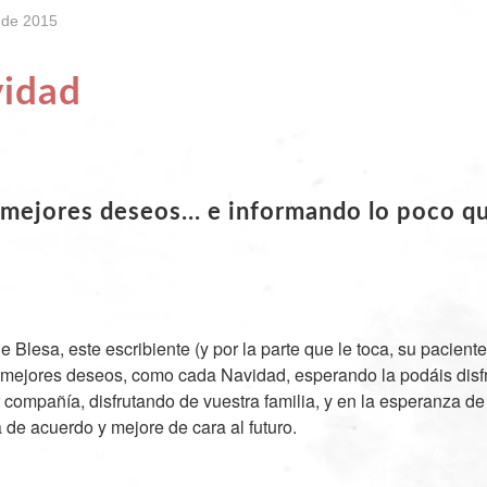
 de 2015
vidad
mejores deseos... e informando lo poco q
Blesa, este escribiente (y por la parte que le toca, su paciente
ejores deseos, como cada Navidad, esperando la podáis disfr
r compañía, disfrutando de vuestra familia, y en la esperanza de
e acuerdo y mejore de cara al futuro.