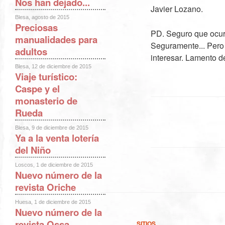
Nos han dejado...
Javier Lozano.
Blesa, agosto de 2015
Preciosas
PD. Seguro que ocurr
manualidades para
Seguramente... Pero
adultos
interesar. Lamento 
Blesa, 12 de diciembre de 2015
Viaje turístico:
Caspe y el
monasterio de
Rueda
Blesa, 9 de diciembre de 2015
Ya a la venta lotería
del Niño
Loscos, 1 de diciembre de 2015
Nuevo número de la
revista Oriche
Huesa, 1 de diciembre de 2015
Nuevo número de la
revista Ossa
SITIOS