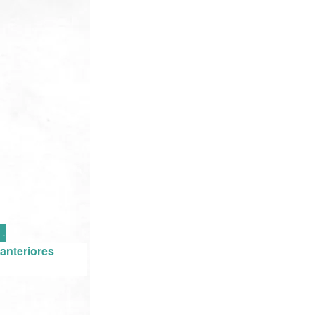
·
anteriores