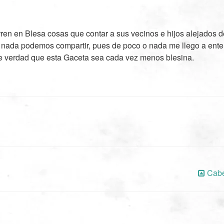
en en Blesa cosas que contar a sus vecinos e hijos alejados de
 nada podemos compartir, pues de poco o nada me llego a ente
de verdad que esta Gaceta sea cada vez menos blesina.
Cabe