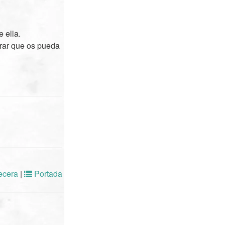
 ella.
rar que os pueda
cera
|
Portada