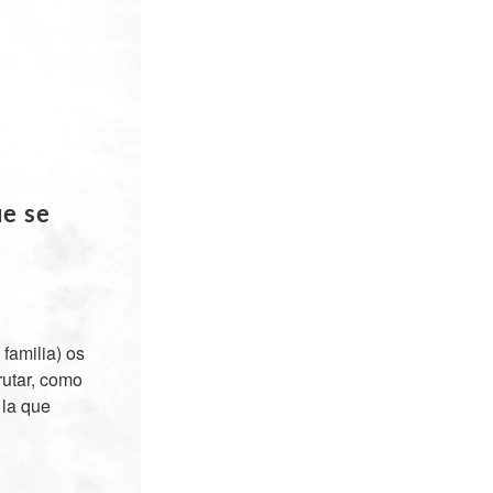
ue se
 familia) os
utar, como
 la que