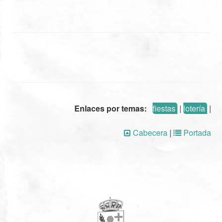
Enlaces por temas:
fiestas
|
lotería
|
Cabecera
|
Portada