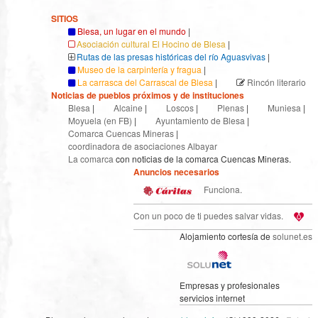
SITIOS
Blesa, un lugar en el mundo
|
Asociación cultural El Hocino de Blesa
|
Rutas de las presas históricas del río Aguasvivas
|
Museo de la carpintería y fragua
|
La carrasca del Carrascal de Blesa
|
Rincón literario
Noticias de pueblos próximos y de instituciones
Blesa
|
Alcaine
|
Loscos
|
Plenas
|
Muniesa
|
Moyuela (en FB)
|
Ayuntamiento de Blesa
|
Comarca Cuencas Mineras
|
coordinadora de asociaciones Albayar
La comarca
con noticias de la comarca Cuencas Mineras.
Anuncios necesarios
Funciona.
Con un poco de ti puedes salvar vidas.
Alojamiento cortesía de
solunet.es
Empresas y profesionales
servicios internet