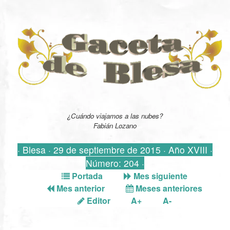
¿Cuándo viajamos a las nubes?
Fabián Lozano
· Blesa · 29 de septiembre de 2015 · Año XVIII ·
Número: 204 ·
Portada
Mes siguiente
Mes anterior
Meses anteriores
Editor
A+
A-