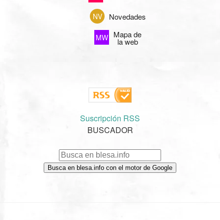
Novedades
NV
Mapa de
MW
la web
Suscripción RSS
BUSCADOR
Busca en blesa.info con el motor de Google