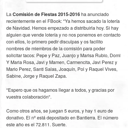
La
Comisión de Fiestas 2015-2016
ha anunciado
recientemente en el FBook: "Ya hemos sacado la lotería
de Navidad. Hemos empezado a distribuirla hoy. Si hay
alguien que vende lotería y no nos ponemos en contacto
con ellos, lo primero pedir disculpas y os facilito
nombres de miembros de la comisión para poder
solicitar tacos: Pepe y Paz, Juanjo y Marisa Rubio, Domi
Y Maria Rosa, Javi y Mamen, Carmencita, Javi Perez y
Mario Perez, Santi Salas, Joaquín, Pol y Raquel Vives,
Sabine, Jorge y Raquel Zapa.
"Espero que os hagamos llegar a todos, y gracias por
vuestra colaboración".
Como otros años, se juegan 5 euros, y hay 1 euro de
donativo. El nº está depositado en Bantierra. El número
este año es el 72.811. Suerte.