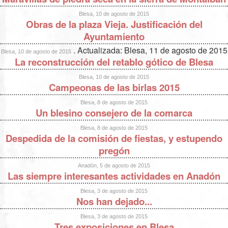
Blesa, 10 de agosto de 2015
Obras de la plaza Vieja. Justificación del
Ayuntamiento
. Actualizada: Blesa, 11 de agosto de 2015
Blesa, 10 de agosto de 2015
La reconstrucción del retablo gótico de Blesa
Blesa, 10 de agosto de 2015
Campeonas de las birlas 2015
Blesa, 8 de agosto de 2015
Un blesino consejero de la comarca
Blesa, 8 de agosto de 2015
Despedida de la comisión de fiestas, y estupendo
pregón
Anadón, 5 de agosto de 2015
Las siempre interesantes actividades en Anadón
Blesa, 3 de agosto de 2015
Nos han dejado...
Blesa, 3 de agosto de 2015
Tres exposiciones en Blesa