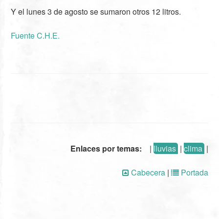
Y el lunes 3 de agosto se sumaron otros 12 litros.
Fuente C.H.E.
Enlaces por temas:
|
lluvias
|
clima
|
Cabecera
|
Portada