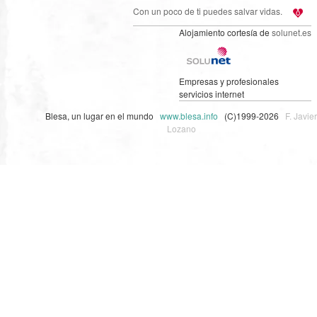
Con un poco de ti puedes salvar vidas.
Alojamiento cortesía de
solunet.es
Empresas y profesionales
servicios internet
Blesa, un lugar en el mundo
www.blesa.info
(C)1999-2026
F. Javier
Lozano