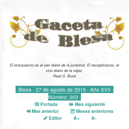
El entusiasmo es el pan diario de la juventud. El escepticismo, el
vino diario de la vejez.
Pearl S. Buck
· Blesa · 27 de agosto de 2015 · Año XVII ·
Número: 203 ·
Portada
Mes siguiente
Mes anterior
Meses anteriores
Editor
A+
A-