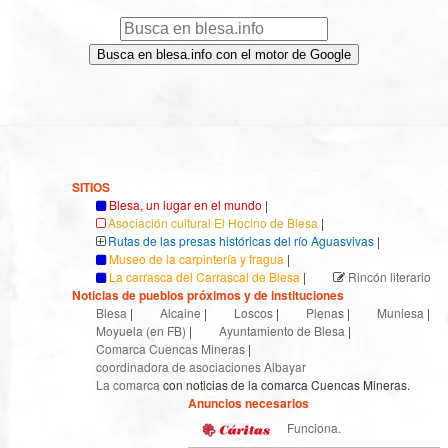
Busca en blesa.info con el motor de Google
SITIOS
Blesa, un lugar en el mundo
|
Asociación cultural El Hocino de Blesa
|
Rutas de las presas históricas del río Aguasvivas
|
Museo de la carpintería y fragua
|
La carrasca del Carrascal de Blesa
|
Rincón literario
Noticias de pueblos próximos y de instituciones
Blesa
|
Alcaine
|
Loscos
|
Plenas
|
Muniesa
|
Moyuela (en FB)
|
Ayuntamiento de Blesa
|
Comarca Cuencas Mineras
|
coordinadora de asociaciones Albayar
La comarca
con noticias de la comarca Cuencas Mineras.
Anuncios necesarios
Funciona.