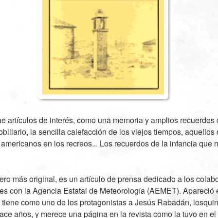
rae artículos de interés, como una memoria y amplios recuerdos 
biliario, la sencilla calefacción de los viejos tiempos, aquello
americanos en los recreos... Los recuerdos de la infancia que n
pero más original, es un artículo de prensa dedicado a los colab
es con la Agencia Estatal de Meteorología (AEMET). Apareció
 tiene como uno de los protagonistas a Jesús Rabadán, losqui
ace años, y merece una página en la revista como la tuvo en el