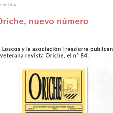
re de 2014
Oriche, nuevo número
 Loscos y la asociación Trassierra publica
veterana revista Oriche, el nº 84.