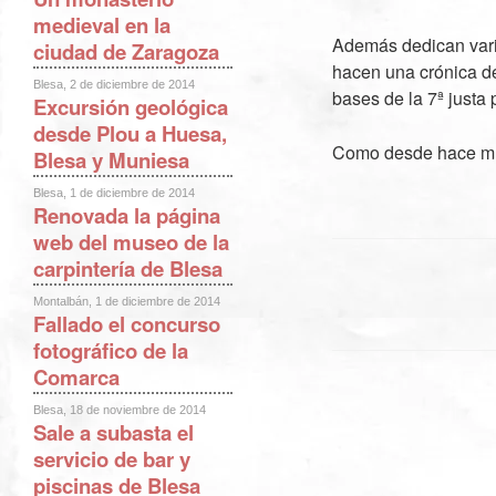
medieval en la
Además dedican varia
ciudad de Zaragoza
hacen una crónica de
Blesa, 2 de diciembre de 2014
bases de la 7ª justa
Excursión geológica
desde Plou a Huesa,
Como desde hace mu
Blesa y Muniesa
Blesa, 1 de diciembre de 2014
Renovada la página
web del museo de la
carpintería de Blesa
Montalbán, 1 de diciembre de 2014
Fallado el concurso
fotográfico de la
Comarca
Blesa, 18 de noviembre de 2014
Sale a subasta el
servicio de bar y
piscinas de Blesa