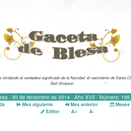
 olvidando el verdadero significado de la Navidad: el nacimiento de Santa Cl
Bart Simpson
lesa · 30 de diciembre de 2014 · Año XVII · Número: 195 
da
Mes siguiente
Mes anterior
Meses 
Editor
A+
A-