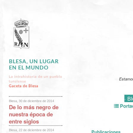
BLESA, UN LUGAR
EN EL MUNDO
La intrahistoria de un pueblo
Estamos
turolense
Gaceta de Blesa
· B
Blesa, 30 de diciembre de 2014
Porta
De lo más negro de
nuestra época de
entre siglos
Blesa, 22 de diciembre de 2014
Publicaciones