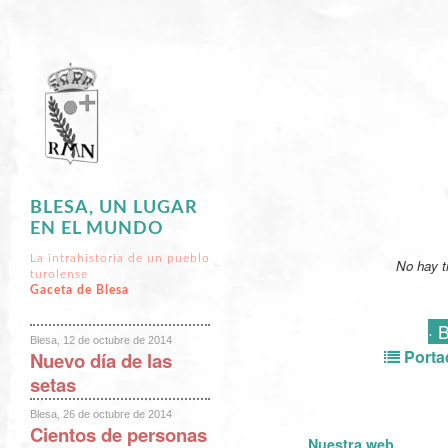
BLESA, UN LUGAR
EN EL MUNDO
La intrahistoria de un pueblo
No hay t
turolense
Gaceta de Blesa
· 
Blesa, 12 de octubre de 2014
Porta
Nuevo día de las
setas
Blesa, 26 de octubre de 2014
Cientos de personas
Nuestra web