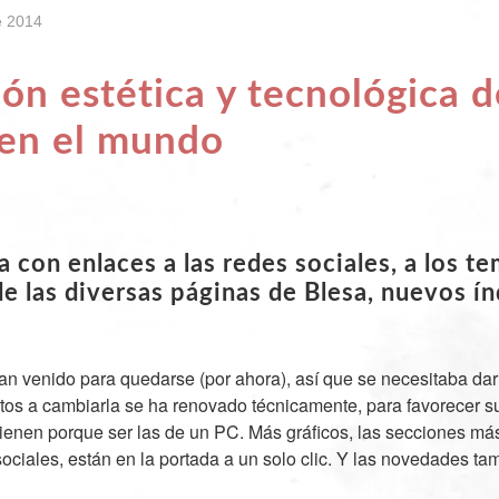
e 2014
ón estética y tecnológica d
 en el mundo
 con enlaces a las redes sociales, a los t
de las diversas páginas de Blesa, nuevos í
an venido para quedarse (por ahora), así que se necesitaba dar
stos a cambiarla se ha renovado técnicamente, para favorecer s
tienen porque ser las de un PC. Más gráficos, las secciones más 
ociales, están en la portada a un solo clic. Y las novedades ta