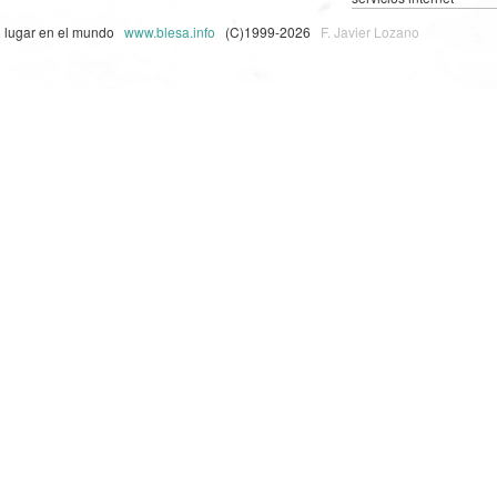
n lugar en el mundo
www.blesa.info
(C)1999-2026
F. Javier Lozano