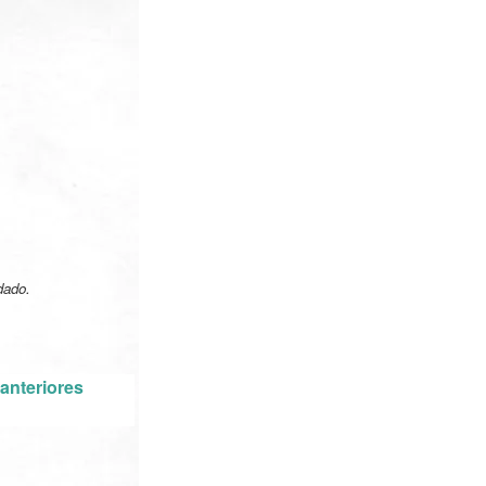
dado.
anteriores