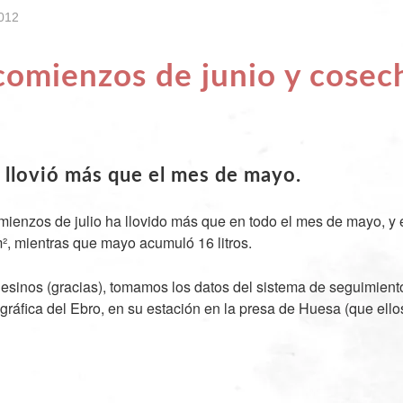
2012
 comienzos de junio y cosec
a llovió más que el mes de mayo.
mienzos de julio ha llovido más que en todo el mes de mayo, y e
/m², mientras que mayo acumuló 16 litros.
esinos (gracias), tomamos los datos del sistema de seguimient
ráfica del Ebro, en su estación en la presa de Huesa (que ell