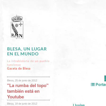
BLESA, UN LUGAR
EN EL MUNDO
La intrahistoria de un pueblo
turolense
Gaceta de Blesa
Blesa, 25 de junio de 2012
Porta
"La rumba del topo"
también está en
Youtube
Blesa, 18 de junio de 2012
Lluvias