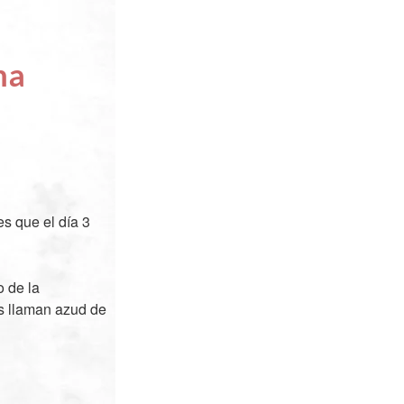
ha
s que el día 3
o de la
os llaman azud de