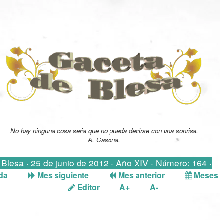
No hay ninguna cosa seria que no pueda decirse con una sonrisa.
A. Casona.
· Blesa · 25 de junio de 2012 · Año XIV · Número: 164 ·
da
Mes siguiente
Mes anterior
Meses 
Editor
A+
A-