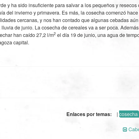
rde y ha sido insuficiente para salvar a los pequeños y resecos 
uía del invierno y primavera. Es más, la cosecha comenzó hace
lidades cercanas, y nos han contado que algunas cebadas aún 
a lluvia de junio. La cosecha de cereales va a ser poca. Además
2
char han caído 27,2 l/m
el día 19 de junio, una agua de tempor
agoza capital.
Enlaces por temas:
|
cosecha
Cabe